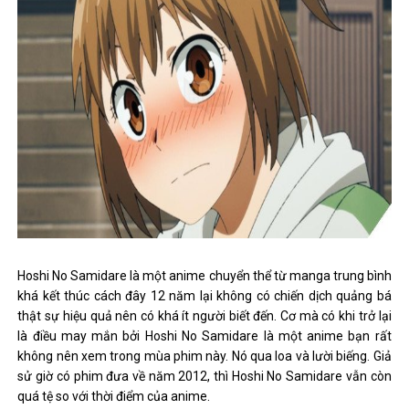
Hoshi No Samidare là một anime chuyển thể từ manga trung bình
khá kết thúc cách đây 12 năm lại không có chiến dịch quảng bá
thật sự hiệu quả nên có khá ít người biết đến. Cơ mà có khi trở lại
là điều may mắn bởi Hoshi No Samidare là một anime bạn rất
không nên xem trong mùa phim này. Nó qua loa và lười biếng. Giả
sử giờ có phim đưa về năm 2012, thì Hoshi No Samidare vẫn còn
quá tệ so với thời điểm của anime.