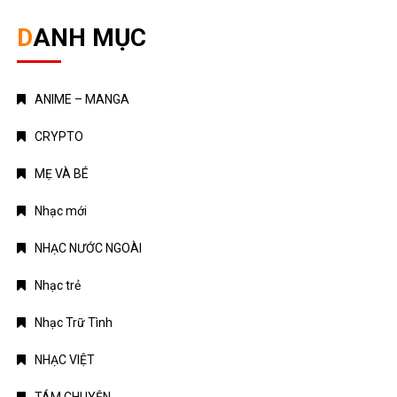
DANH MỤC
ANIME – MANGA
CRYPTO
MẸ VÀ BÉ
Nhạc mới
NHẠC NƯỚC NGOÀI
Nhạc trẻ
Nhạc Trữ Tình
NHẠC VIỆT