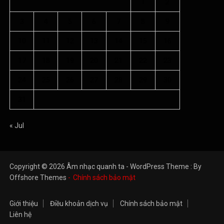
1
2
3
4
5
6
7
8
9
10
11
12
13
14
15
16
17
18
19
20
21
22
23
24
25
26
27
28
29
30
31
« Jul
Copyright © 2026 Âm nhạc quanh ta - WordPress Theme : By
Offshore Themes
Chính sách bảo mật
Giới thiệu
Điều khoản dịch vụ
Chính sách bảo mật
Liên hệ