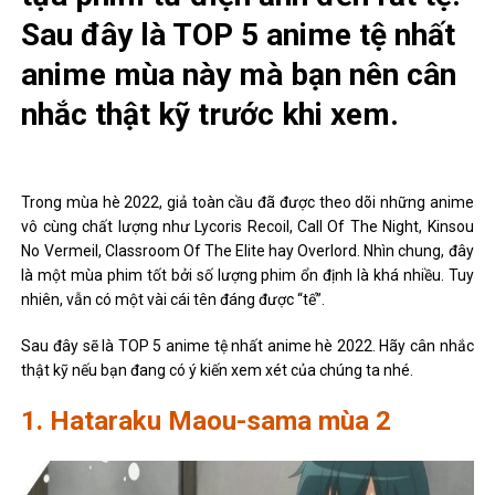
Sau đây là TOP 5 anime tệ nhất
anime mùa này mà bạn nên cân
nhắc thật kỹ trước khi xem.
Trong mùa hè 2022, giả toàn cầu đã được theo dõi những anime
vô cùng chất lượng như Lycoris Recoil, Call Of The Night, Kinsou
No Vermeil, Classroom Of The Elite hay Overlord. Nhìn chung, đây
là một mùa phim tốt bởi số lượng phim ổn định là khá nhiều. Tuy
nhiên, vẫn có một vài cái tên đáng được “tế”.
Sau đây sẽ là TOP 5 anime tệ nhất anime hè 2022. Hãy cân nhắc
thật kỹ nếu bạn đang có ý kiến ​​xem xét của chúng ta nhé.
1. Hataraku Maou-sama mùa 2