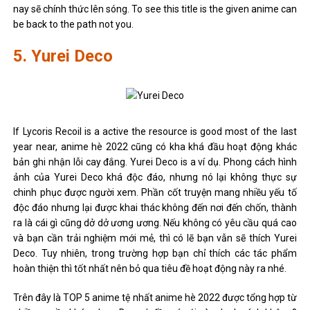
nay sẽ chính thức lên sóng. To see this title is the given anime can
be back to the path not you.
5. Yurei Deco
If Lycoris Recoil is a active the resource is good most of the last
year near, anime hè 2022 cũng có kha khá đầu hoạt động khác
bản ghi nhận lỗi cay đắng. Yurei Deco is a ví dụ. Phong cách hình
ảnh của Yurei Deco khá độc đáo, nhưng nó lại không thực sự
chinh phục được người xem. Phần cốt truyện mang nhiều yếu tố
độc đáo nhưng lại được khai thác không đến nơi đến chốn, thành
ra là cái gì cũng dở dở ương ương. Nếu không có yêu cầu quá cao
và bạn cần trải nghiệm mới mẻ, thì có lẽ bạn vẫn sẽ thích Yurei
Deco. Tuy nhiên, trong trường hợp bạn chỉ thích các tác phẩm
hoàn thiện thì tốt nhất nên bỏ qua tiêu đề hoạt động này ra nhé.
Trên đây là TOP 5 anime tệ nhất anime hè 2022 được tổng hợp từ