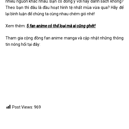
nhiều nguồn khác nhau. Bạn có đồng ý với này danh sách không?
Theo bạn thì đâu là đầu hoạt hình tệ nhất mùa vừa qua? Hãy để
lại bình luận để chúng ta cùng nhau chém gió nhé!
Xem thêm:
5 fan anime có thể loại mà ai cũng ghét!
Tham gia cộng đồng fan anime manga và cập nhật những thông
tin nóng hổi tại đây:
Post Views:
969