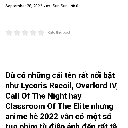
September 28, 2022
San San
0
By :
Rate this post
Dù có những cái tên rất nổi bật
như Lycoris Recoil, Overlord IV,
Call Of The Night hay
Classroom Of The Elite nhưng
anime hè 2022 vẫn có một số
tựa phim từ điện ảnh đến rất tệ.