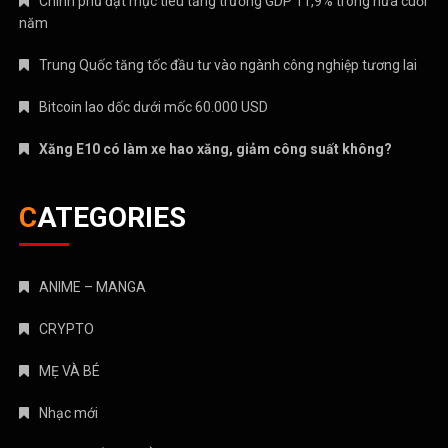
Chính phủ đặt mục tiêu tăng trưởng GDP 11,9% trong nửa cuối
năm
Trung Quốc tăng tốc đầu tư vào ngành công nghiệp tương lai
Bitcoin lao dốc dưới mốc 60.000 USD
Xăng E10 có làm xe hao xăng, giảm công suất không?
CATEGORIES
ANIME – MANGA
CRYPTO
MẸ VÀ BÉ
Nhạc mới