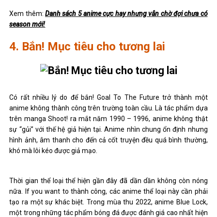
Xem thêm:
Danh sách 5 anime cực hay nhưng vẫn chờ đợi chưa có
season mới!
4. Bắn! Mục tiêu cho tương lai
Có rất nhiều lý do để bắn! Goal To The Future trở thành một
anime không thành công trên trường toàn cầu. Là tác phẩm dựa
trên manga Shoot! ra mắt năm 1990 – 1996, anime không thật
sự “gủi” với thế hệ giả hiện tại. Anime nhìn chung ổn định nhưng
hình ảnh, âm thanh cho đến cả cốt truyện đều quá bình thường,
khó mà lôi kéo được giả mạo.
Thời gian thể loại thể hiện gần đây đã dần dần không còn nóng
nữa. If you want to thành công, các anime thể loại này cần phải
tạo ra một sự khác biệt. Trong mùa thu 2022, anime Blue Lock,
một trong những tác phẩm bóng đá được đánh giá cao nhất hiện