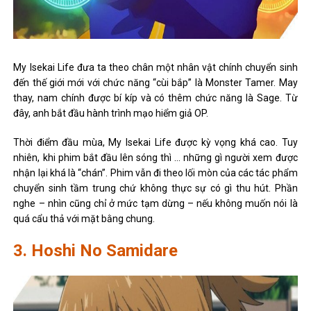
My Isekai Life đưa ta theo chân một nhân vật chính chuyển sinh
đến thế giới mới với chức năng “cùi bắp” là Monster Tamer. May
thay, nam chính được bí kíp và có thêm chức năng là Sage. Từ
đây, anh bắt đầu hành trình mạo hiểm giả OP.
Thời điểm đầu mùa, My Isekai Life được kỳ vọng khá cao. Tuy
nhiên, khi phim bắt đầu lên sóng thì … những gì người xem được
nhận lại khá là “chán”. Phim vẫn đi theo lối mòn của các tác phẩm
chuyển sinh tầm trung chứ không thực sự có gì thu hút. Phần
nghe – nhìn cũng chỉ ở mức tạm dừng – nếu không muốn nói là
quá cẩu thả với mặt bằng chung.
3. Hoshi No Samidare