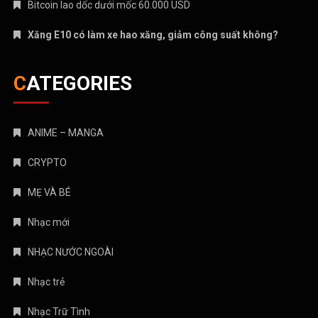
Bitcoin lao dốc dưới mốc 60.000 USD
Xăng E10 có làm xe hao xăng, giảm công suất không?
CATEGORIES
ANIME – MANGA
CRYPTO
MẸ VÀ BÉ
Nhạc mới
NHẠC NƯỚC NGOÀI
Nhạc trẻ
Nhạc Trữ Tình