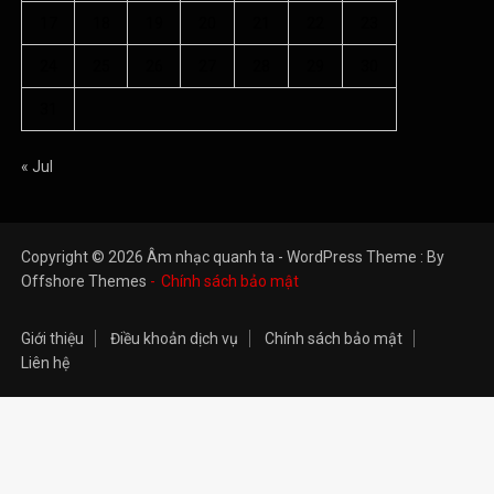
17
18
19
20
21
22
23
24
25
26
27
28
29
30
31
« Jul
Copyright © 2026 Âm nhạc quanh ta - WordPress Theme : By
Offshore Themes
Chính sách bảo mật
Giới thiệu
Điều khoản dịch vụ
Chính sách bảo mật
Liên hệ