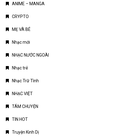
ANIME – MANGA
CRYPTO
MẸ VÀ BÉ
Nhạc mới
NHẠC NƯỚC NGOÀI
Nhạc trẻ
Nhạc Trữ Tình
NHẠC VIỆT
TÁM CHUYỆN
TIN HOT
Truyện Kinh Dị