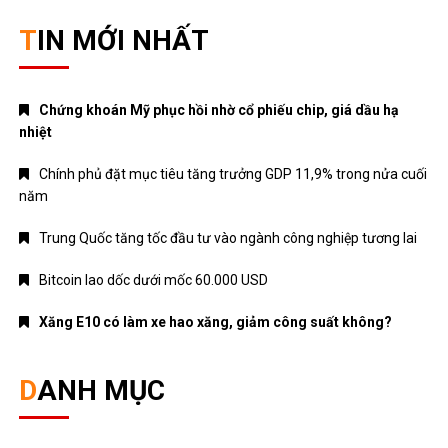
TIN MỚI NHẤT
Chứng khoán Mỹ phục hồi nhờ cổ phiếu chip, giá dầu hạ
nhiệt
Chính phủ đặt mục tiêu tăng trưởng GDP 11,9% trong nửa cuối
năm
Trung Quốc tăng tốc đầu tư vào ngành công nghiệp tương lai
Bitcoin lao dốc dưới mốc 60.000 USD
Xăng E10 có làm xe hao xăng, giảm công suất không?
DANH MỤC