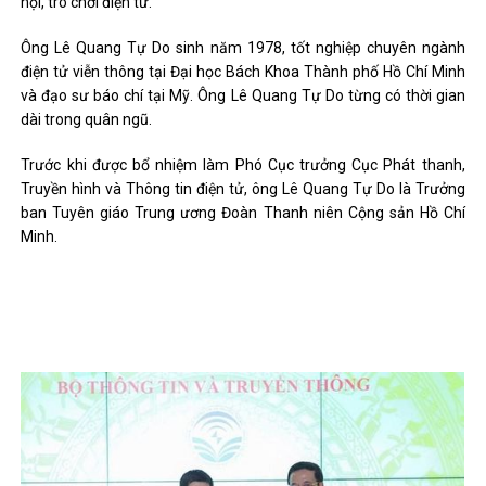
hội, trò chơi điện tử.
Ông Lê Quang Tự Do sinh năm 1978, tốt nghiệp chuyên ngành
điện tử viễn thông tại Đại học Bách Khoa Thành phố Hồ Chí Minh
và đạo sư báo chí tại Mỹ. Ông Lê Quang Tự Do từng có thời gian
dài trong quân ngũ.
Trước khi được bổ nhiệm làm Phó Cục trưởng Cục Phát thanh,
Truyền hình và Thông tin điện tử, ông Lê Quang Tự Do là Trưởng
ban Tuyên giáo Trung ương Đoàn Thanh niên Cộng sản Hồ Chí
Minh.