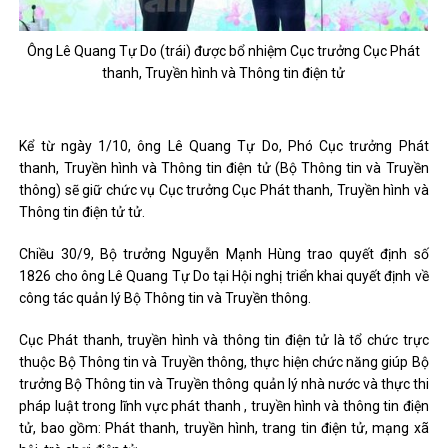
Ông Lê Quang Tự Do (trái) được bổ nhiệm Cục trưởng Cục Phát
thanh, Truyền hình và Thông tin điện tử
Kể từ ngày 1/10, ông Lê Quang Tự Do, Phó Cục trưởng Phát
thanh, Truyền hình và Thông tin điện tử (Bộ Thông tin và Truyền
thông) sẽ giữ chức vụ Cục trưởng Cục Phát thanh, Truyền hình và
Thông tin điện tử tử.
Chiều 30/9, Bộ trưởng Nguyễn Mạnh Hùng trao quyết định số
1826 cho ông Lê Quang Tự Do tại Hội nghị triển khai quyết định về
công tác quản lý Bộ Thông tin và Truyền thông.
Cục Phát thanh, truyền hình và thông tin điện tử là tổ chức trực
thuộc Bộ Thông tin và Truyền thông, thực hiện chức năng giúp Bộ
trưởng Bộ Thông tin và Truyền thông quản lý nhà nước và thực thi
pháp luật trong lĩnh vực phát thanh , truyền hình và thông tin điện
tử, bao gồm: Phát thanh, truyền hình, trang tin điện tử, mạng xã