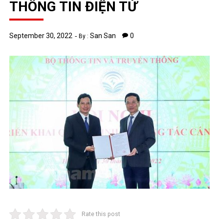
THÔNG TIN ĐIỆN TỬ
September 30, 2022
San San
0
By :
Rate this post