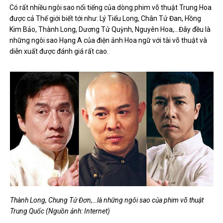
Có rất nhiều ngôi sao nổi tiếng của dòng phim võ thuật Trung Hoa
được cả Thế giới biết tới như: Lý Tiểu Long, Chân Tử Đan, Hồng
Kim Bảo, Thành Long, Dương Tử Quỳnh, Nguyên Hoa,…Đây đều là
những ngôi sao Hạng A của điện ảnh Hoa ngữ với tài võ thuật và
diễn xuất được đánh giá rất cao.
Thành Long, Chung Tử Đơn,…là những ngôi sao của phim võ thuật
Trung Quốc (Nguồn ảnh: Internet)