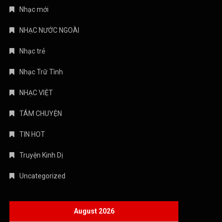
Nhạc mới
NHẠC NƯỚC NGOÀI
Nhạc trẻ
Nhạc Trữ Tình
NHẠC VIỆT
TÁM CHUYỆN
TIN HOT
Truyện Kinh Dị
Uncategorized
August 2026