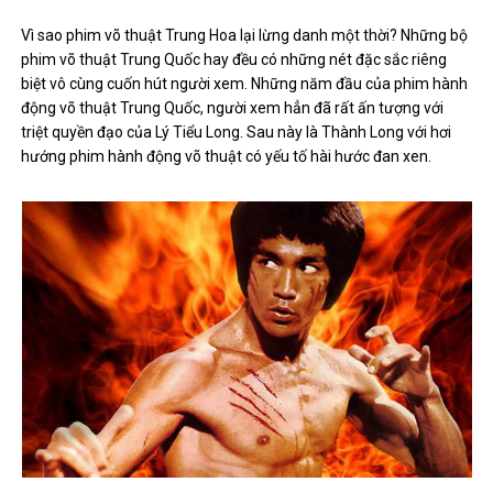
Vì sao phim võ thuật Trung Hoa lại lừng danh một thời? Những bộ
phim võ thuật Trung Quốc hay đều có những nét đặc sắc riêng
biệt vô cùng cuốn hút người xem. Những năm đầu của phim hành
động võ thuật Trung Quốc, người xem hẳn đã rất ấn tượng với
triệt quyền đạo của Lý Tiểu Long. Sau này là Thành Long với hơi
hướng phim hành động võ thuật có yếu tố hài hước đan xen.