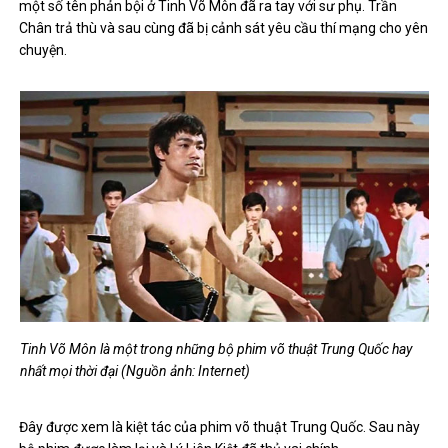
một số tên phản bội ở Tinh Võ Môn đã ra tay với sư phụ. Trần
Chân trả thù và sau cùng đã bị cảnh sát yêu cầu thí mạng cho yên
chuyện.
Tinh Võ Môn là một trong những bộ phim võ thuật Trung Quốc hay
nhất mọi thời đại (Nguồn ảnh: Internet)
Đây được xem là kiệt tác của phim võ thuật Trung Quốc. Sau này