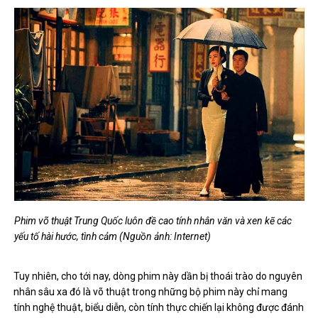
Phim võ thuật Trung Quốc luôn đề cao tính nhân văn và xen kẽ các
yếu tố hài hước, tình cảm (Nguồn ảnh: Internet)
Tuy nhiên, cho tới nay, dòng phim này dần bị thoái trào do nguyên
nhân sâu xa đó là võ thuật trong những bộ phim này chỉ mang
tính nghệ thuật, biểu diễn, còn tính thực chiến lại không được đánh