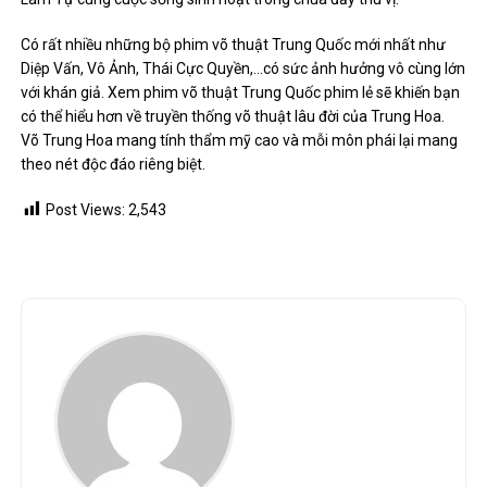
Có rất nhiều những bộ phim võ thuật Trung Quốc mới nhất như
Diệp Vấn, Vô Ảnh, Thái Cực Quyền,…có sức ảnh hưởng vô cùng lớn
với khán giả. Xem phim võ thuật Trung Quốc phim lẻ sẽ khiến bạn
có thể hiểu hơn về truyền thống võ thuật lâu đời của Trung Hoa.
Võ Trung Hoa mang tính thẩm mỹ cao và mỗi môn phái lại mang
theo nét độc đáo riêng biệt.
Post Views:
2,543