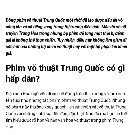
Dòng phim võ thuật Trung Quốc một thời đã tạo được dấu ấn vô
cùng lớn và có tiếng vang trong thị trường điện ảnh. Mặc dù võ cổ
truyền Trung Hoa trong những bộ phim đã từng một thời bị đánh
giá là không thể thực chiến. Tuy nhiên, điều này không làm giảm đi
sức hút của những bộ phim võ thuật này với một bộ phận lớn khán
giả.
Phim võ thuật Trung Quốc có gì
hấp dẫn?
Điện ảnh Hoa ngữ vốn dĩ có chỗ đứng trên thị trường và làm nên
tên tuổi nhờ những tác phẩm phim võ thuật Trung Quốc. Những
bộ phim này thường xoay quanh lịch sử, nhân vật võ thuật Trung
Quốc với những tinh hoa độc đáo, đặc biệt. Nhờ đó mà bạn có thể
tìm hiểu được rõ hơn về nền văn hóa võ thuật trong phim Trung
Hoa.