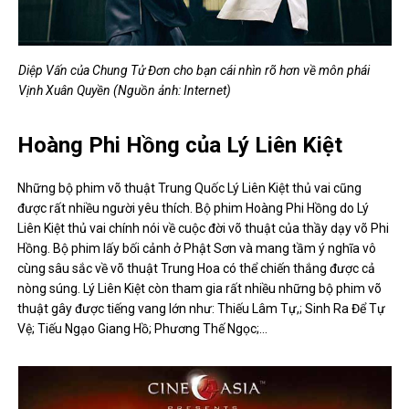
Diệp Vấn của Chung Tử Đơn cho bạn cái nhìn rõ hơn về môn phái
Vịnh Xuân Quyền (Nguồn ảnh: Internet)
Hoàng Phi Hồng của Lý Liên Kiệt
Những bộ phim võ thuật Trung Quốc Lý Liên Kiệt thủ vai cũng
được rất nhiều người yêu thích. Bộ phim Hoàng Phi Hồng do Lý
Liên Kiệt thủ vai chính nói về cuộc đời võ thuật của thầy dạy võ Phi
Hồng. Bộ phim lấy bối cảnh ở Phật Sơn và mang tầm ý nghĩa vô
cùng sâu sắc về võ thuật Trung Hoa có thể chiến thắng được cả
nòng súng. Lý Liên Kiệt còn tham gia rất nhiều những bộ phim võ
thuật gây được tiếng vang lớn như: Thiếu Lâm Tự,; Sinh Ra Để Tự
Vệ; Tiếu Ngạo Giang Hồ; Phương Thế Ngọc;…