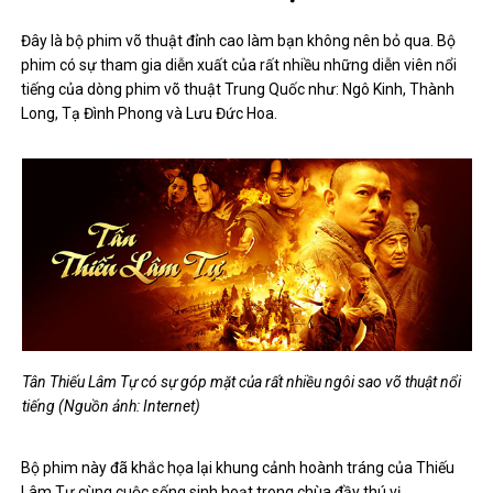
Đây là bộ phim võ thuật đỉnh cao làm bạn không nên bỏ qua. Bộ
phim có sự tham gia diễn xuất của rất nhiều những diễn viên nổi
tiếng của dòng phim võ thuật Trung Quốc như: Ngô Kinh, Thành
Long, Tạ Đình Phong và Lưu Đức Hoa.
Tân Thiếu Lâm Tự có sự góp mặt của rất nhiều ngôi sao võ thuật nổi
tiếng (Nguồn ảnh: Internet)
Bộ phim này đã khắc họa lại khung cảnh hoành tráng của Thiếu
Lâm Tự cùng cuộc sống sinh hoạt trong chùa đầy thú vị.