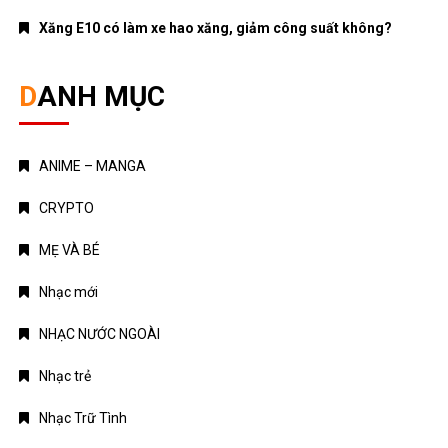
Xăng E10 có làm xe hao xăng, giảm công suất không?
DANH MỤC
ANIME – MANGA
CRYPTO
MẸ VÀ BÉ
Nhạc mới
NHẠC NƯỚC NGOÀI
Nhạc trẻ
Nhạc Trữ Tình