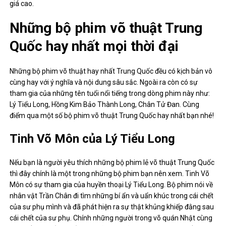
giá cao.
Những bộ phim võ thuật Trung
Quốc hay nhất mọi thời đại
Những bộ phim võ thuật hay nhất Trung Quốc đều có kịch bản vô
cùng hay với ý nghĩa và nội dung sâu sắc. Ngoài ra còn có sự
tham gia của những tên tuổi nổi tiếng trong dòng phim này như:
Lý Tiểu Long, Hồng Kim Bảo Thành Long, Chân Tử Đan. Cùng
điểm qua một số bộ phim võ thuật Trung Quốc hay nhất bạn nhé!
Tinh Võ Môn của Lý Tiểu Long
Nếu bạn là người yêu thích những bộ phim lẻ võ thuật Trung Quốc
thì đây chính là một trong những bộ phim bạn nên xem. Tinh Võ
Môn có sự tham gia của huyền thoại Lý Tiểu Long. Bộ phim nói về
nhân vật Trần Chân đi tìm những bí ẩn và uẩn khúc trong cái chết
của sư phụ mình và đã phát hiện ra sự thật khủng khiếp đằng sau
cái chết của sư phụ. Chính những người trong võ quán Nhật cùng