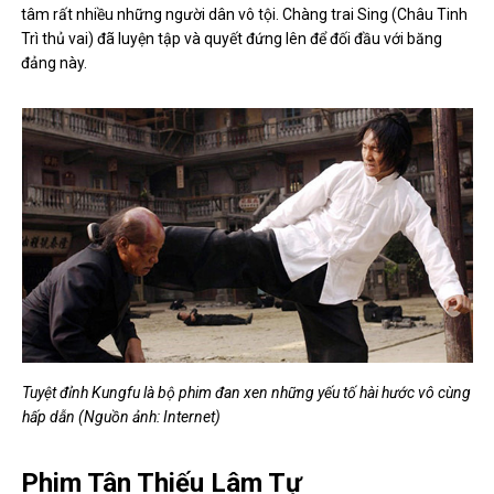
tâm rất nhiều những người dân vô tội. Chàng trai Sing (Châu Tinh
Trì thủ vai) đã luyện tập và quyết đứng lên để đối đầu với băng
đảng này.
Tuyệt đỉnh Kungfu là bộ phim đan xen những yếu tố hài hước vô cùng
hấp dẫn (Nguồn ảnh: Internet)
Phim Tân Thiếu Lâm Tự