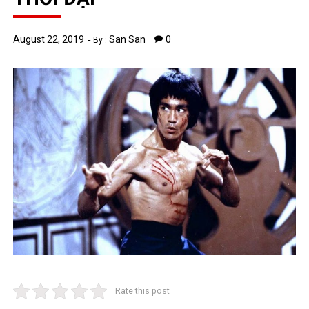
August 22, 2019
San San
0
By :
Rate this post