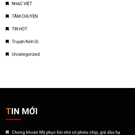
NHẠC VIỆT
TÁM CHUYỆN
TIN HOT
Truyện Kinh Dị
Uncategorized
TIN MỚI
Chứng khoán Mỹ phục hồi nhờ cổ phiếu chip, giá dầu hạ