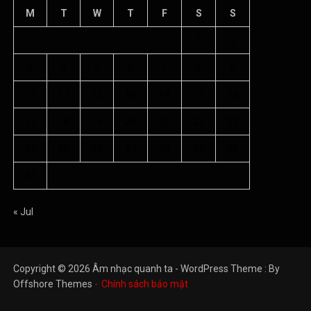
M
T
W
T
F
S
S
1
2
3
4
5
6
7
8
9
10
11
12
13
14
15
16
17
18
19
20
21
22
23
24
25
26
27
28
29
30
31
« Jul
Copyright © 2026 Âm nhạc quanh ta - WordPress Theme : By
Offshore Themes
Chính sách bảo mật