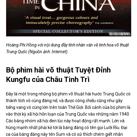
Hoàng Phi Hồng với nội dung đầy tính nhân văn về tinh hoa võ thuật
Trung Quốc (Nguồn ảnh: Internet)
Bộ phim hài võ thuật Tuyệt Đỉnh
Kungfu của Châu Tinh Trì
Đây là một trong những bộ phim võ thuật hài hước Trung Quốc có
thành tích vô cùng đáng nể, và được công chiếu cũng như gây
tiếng vang vô cùng lớn trên toàn Thế Giới. Bối cảnh của bộ phim là
vào thời kỳ xã hội hỗn loạn của Trung Quốc vào những năm 1940.
Các băng nhóm xã hội đen lúc này hoạt động rất mạnh. Lớn và
hùng mạnh nhất phải kẻ tới là băng đảng có tên gọi Lưỡi Rìu. Đại
ca của băng đảng này tên Sum và có sử thích chém giết nhẫn