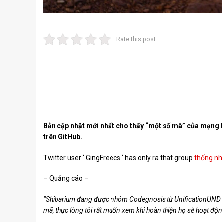
Rate this post
Bản cập nhật mới nhất cho thấy “một số mã” của mạng 
trên GitHub.
Twitter user ‘
GingFreecs
‘ has only ra that group
thống nh
– Quảng cáo –
“Shibarium đang được nhóm Codegnosis từ UnificationUND ph
mã, thực lòng tôi rất muốn xem khi hoàn thiện họ sẽ hoạt độn