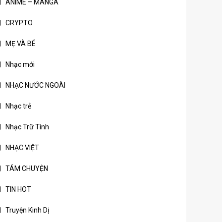
ANIME – MANGA
CRYPTO
MẸ VÀ BÉ
Nhạc mới
NHẠC NƯỚC NGOÀI
Nhạc trẻ
Nhạc Trữ Tình
NHẠC VIỆT
TÁM CHUYỆN
TIN HOT
Truyện Kinh Dị