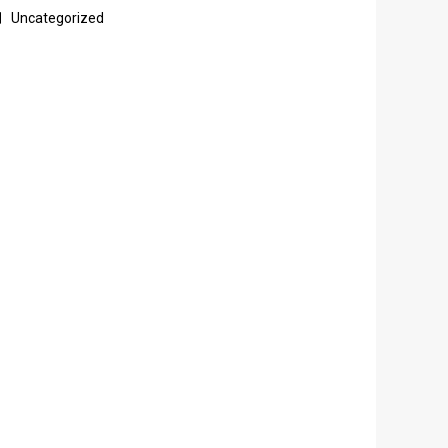
Uncategorized