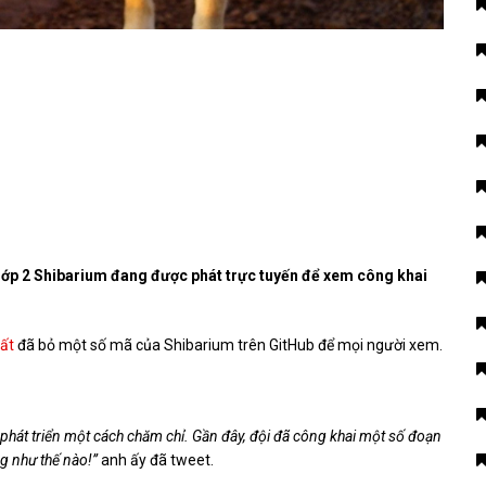
lớp 2 Shibarium đang được phát trực tuyến để xem công khai
ất
đã bỏ một số mã của Shibarium trên GitHub để mọi người xem.
át triển một cách chăm chỉ. Gần đây, đội đã công khai một số đoạn
g như thế nào!”
anh ấy đã tweet.