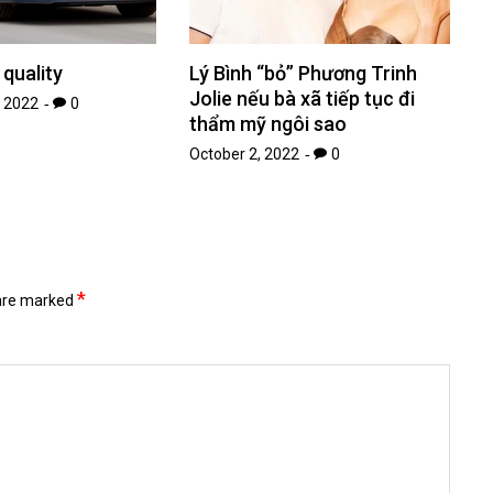
quality
Lý Bình “bỏ” Phương Trinh
Jolie nếu bà xã tiếp tục đi
 2022
0
thẩm mỹ ngôi sao
October 2, 2022
0
*
 are marked