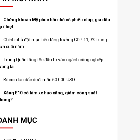
Chứng khoán Mỹ phục hồi nhờ cổ phiếu chip, giá dầu
ạ nhiệt
Chính phủ đặt mục tiêu tăng trưởng GDP 11,9% trong
ửa cuối năm
Trung Quốc tăng tốc đầu tư vào ngành công nghiệp
ương lai
Bitcoin lao dốc dưới mốc 60.000 USD
Xăng E10 có làm xe hao xăng, giảm công suất
hông?
DANH MỤC