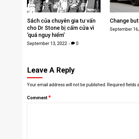
Sách của chuyên gia tư vấn
Change but 
cho Dr Stone bị cấm cửa vì
September 16,
‘quá nguy hiểm’
September 13, 2022
0
Leave A Reply
Your email address will not be published.
Required fields
*
Comment