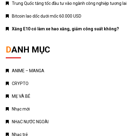
Trung Quốc tăng tốc đầu tư vào ngành công nghiệp tương lai
Bitcoin lao dốc dưới mốc 60.000 USD
Xăng E10 có làm xe hao xăng, giảm công suất không?
DANH MỤC
ANIME – MANGA
CRYPTO
MẸ VÀ BÉ
Nhạc mới
NHẠC NƯỚC NGOÀI
Nhạc trẻ