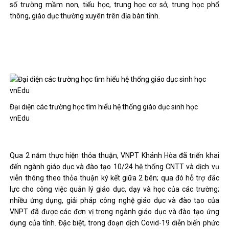
số trường mầm non, tiểu học, trung học cơ sở, trung học phổ
thông, giáo dục thường xuyên trên địa bàn tỉnh.
Đại diện các trường học tìm hiểu hệ thống giáo dục sinh học
vnEdu
Qua 2 năm thực hiện thỏa thuận, VNPT Khánh Hòa đã triển khai
đến ngành giáo dục và đào tạo 10/24 hệ thống CNTT và dịch vụ
viễn thông theo thỏa thuận ký kết giữa 2 bên; qua đó hỗ trợ đắc
lực cho công việc quản lý giáo dục, dạy và học của các trường;
nhiều ứng dụng, giải pháp công nghệ giáo dục và đào tạo của
VNPT đã được các đơn vị trong ngành giáo dục và đào tạo ứng
dụng của tỉnh. Đặc biệt, trong đoạn dịch Covid-19 diễn biến phức