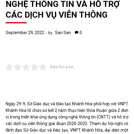
NGHỆ THÔNG TIN VÀ HỖ TRỢ
CÁC DỊCH VỤ VIỄN THÔNG
September 29, 2022
San San
0
By :
Rate this post
Ngày 29-9, Sở Giáo dục và Đào tạo Khánh Hòa phối hợp với VNPT
Khánh Hòa tổ chức sơ kết 2 năm thực hiện thỏa thuận giữa 2 đơn
vị trong triển khai ứng dụng công nghệ thông tin (CNTT) và hỗ trợ
các dịch vụ viễn thông giai đoạn 2020-2025. Tham dự hội nghị có
lãnh đạo Sở Giáo dục và Đào tạo, VNPT Khánh Hòa, đại diện một