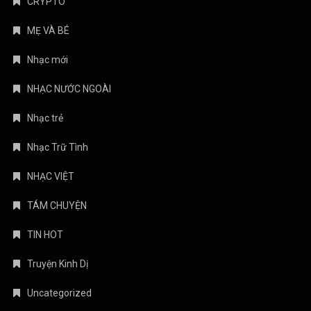
CRYPTO
MẸ VÀ BÉ
Nhạc mới
NHẠC NƯỚC NGOÀI
Nhạc trẻ
Nhạc Trữ Tình
NHẠC VIỆT
TÁM CHUYỆN
TIN HOT
Truyện Kinh Dị
Uncategorized