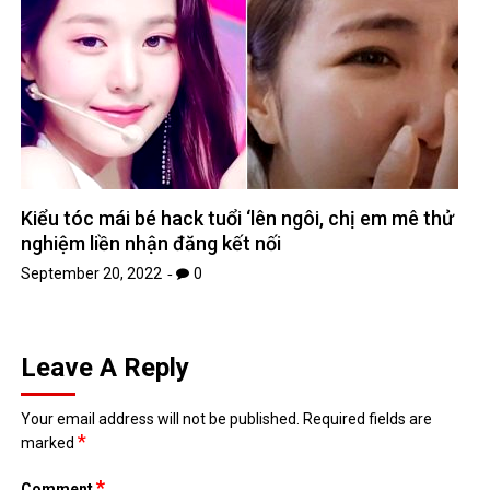
Kiểu tóc mái bé hack tuổi ‘lên ngôi, chị em mê thử
nghiệm liền nhận đăng kết nối
September 20, 2022
0
Leave A Reply
Your email address will not be published.
Required fields are
*
marked
*
Comment