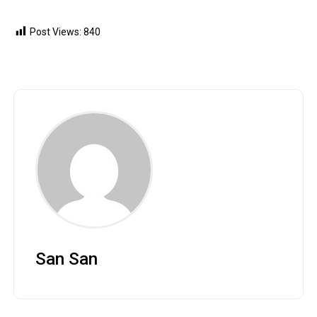
Post Views:
840
San San