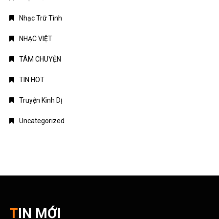
Nhạc Trữ Tình
NHẠC VIỆT
TÁM CHUYỆN
TIN HOT
Truyện Kinh Dị
Uncategorized
TIN MỚI