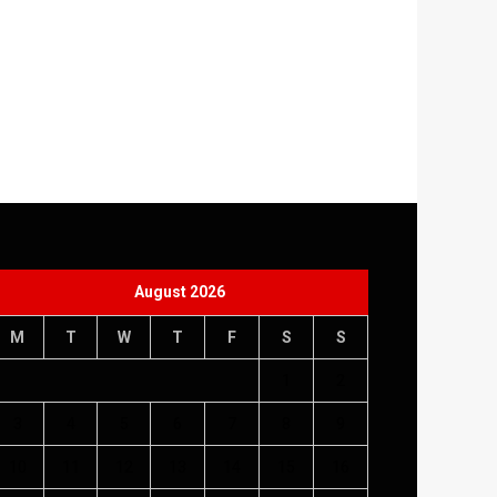
August 2026
M
T
W
T
F
S
S
1
2
3
4
5
6
7
8
9
10
11
12
13
14
15
16