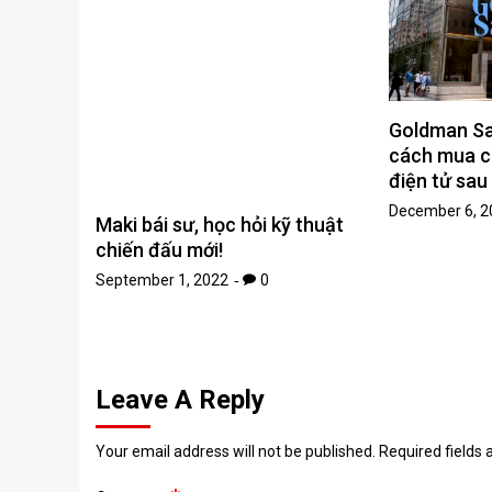
Goldman Sa
cách mua cá
điện tử sau
December 6, 2
Maki bái sư, học hỏi kỹ thuật
chiến đấu mới!
September 1, 2022
0
Leave A Reply
Your email address will not be published.
Required fields