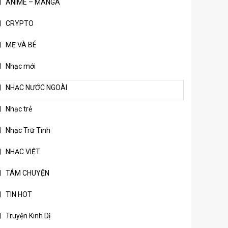
ANIME – MANGA
CRYPTO
MẸ VÀ BÉ
Nhạc mới
NHẠC NƯỚC NGOÀI
Nhạc trẻ
Nhạc Trữ Tình
NHẠC VIỆT
TÁM CHUYỆN
TIN HOT
Truyện Kinh Dị