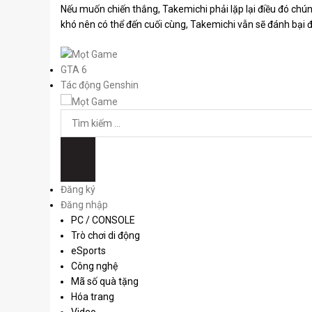
Nếu muốn chiến thắng, Takemichi phải lặp lại điều đó chú
khó nên có thể đến cuối cùng, Takemichi vẫn sẽ đánh bại đ
GTA 6
Tác động Genshin
Đăng ký
Đăng nhập
PC / CONSOLE
Trò chơi di động
eSports
Công nghệ
Mã số quà tặng
Hóa trang
Video