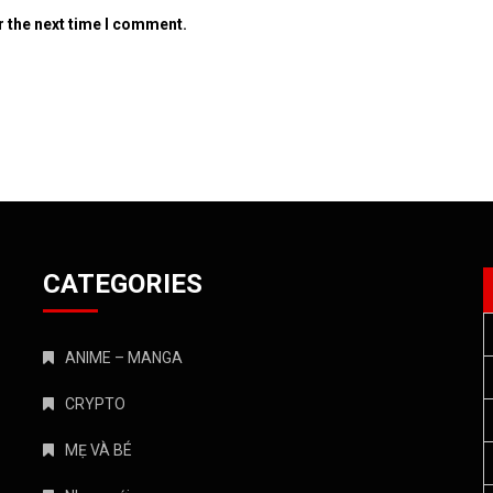
r the next time I comment.
CATEGORIES
ANIME – MANGA
CRYPTO
MẸ VÀ BÉ