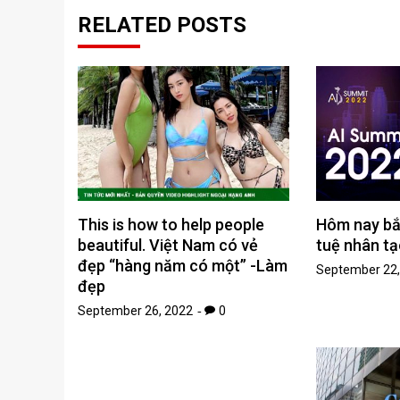
RELATED POSTS
This is how to help people
Hôm nay bắt
beautiful. Việt Nam có vẻ
tuệ nhân t
đẹp “hàng năm có một” -Làm
September 22,
đẹp
September 26, 2022
0