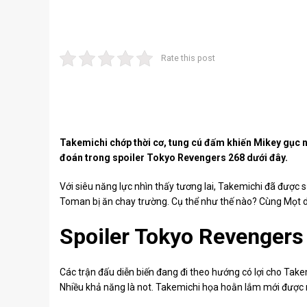
Rate this post
Takemichi chớp thời cơ, tung cú đấm khiến Mikey gục 
đoán trong spoiler Tokyo Revengers 268 dưới đây.
Với siêu năng lực nhìn thấy tương lai, Takemichi đã được 
Toman bị ăn chay trường. Cụ thể như thế nào? Cùng Mọt 
Spoiler Tokyo Revengers
Các trận đấu diễn biến đang đi theo hướng có lợi cho Tak
Nhiều khả năng là not. Takemichi họa hoằn lắm mới được m