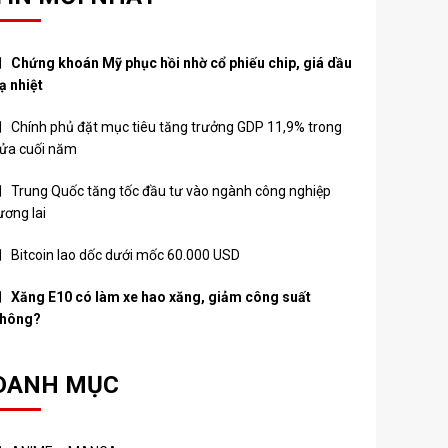
Chứng khoán Mỹ phục hồi nhờ cổ phiếu chip, giá dầu
ạ nhiệt
Chính phủ đặt mục tiêu tăng trưởng GDP 11,9% trong
ửa cuối năm
Trung Quốc tăng tốc đầu tư vào ngành công nghiệp
ương lai
Bitcoin lao dốc dưới mốc 60.000 USD
Xăng E10 có làm xe hao xăng, giảm công suất
hông?
DANH MỤC