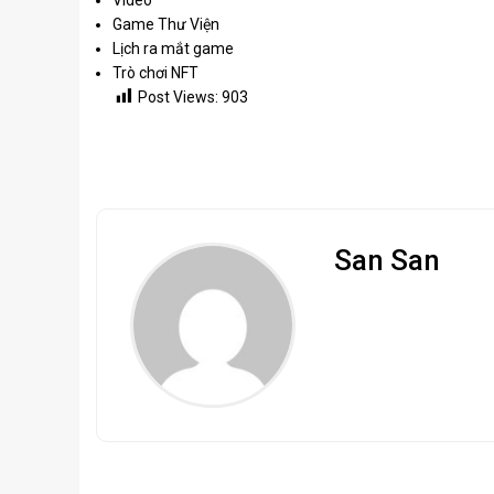
Game Thư Viện
Lịch ra mắt game
Trò chơi NFT
Post Views:
903
San San