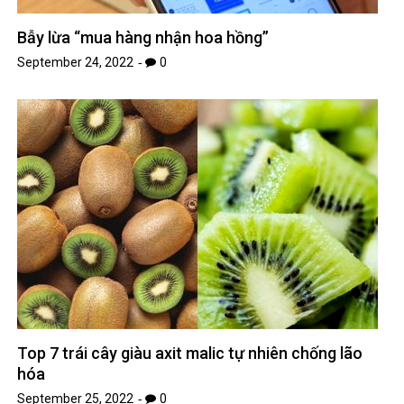
Bẫy lừa “mua hàng nhận hoa hồng”
September 24, 2022
0
Top 7 trái cây giàu axit malic tự nhiên chống lão
hóa
September 25, 2022
0