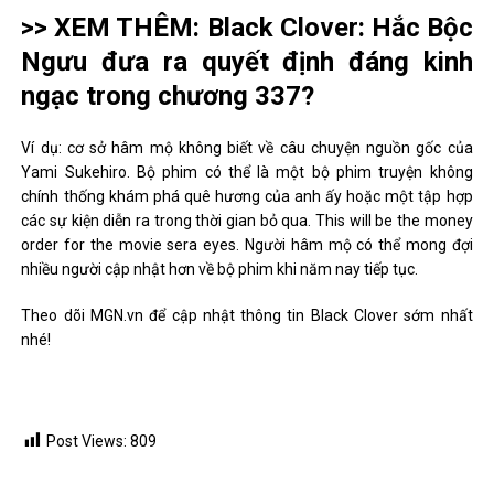
>> XEM THÊM: Black Clover: Hắc Bộc
Ngưu đưa ra quyết định đáng kinh
ngạc trong chương 337?
Ví dụ: cơ sở hâm mộ không biết về câu chuyện nguồn gốc của
Yami Sukehiro. Bộ phim có thể là một bộ phim truyện không
chính thống khám phá quê hương của anh ấy hoặc một tập hợp
các sự kiện diễn ra trong thời gian bỏ qua. This will be the money
order for the movie sera eyes. Người hâm mộ có thể mong đợi
nhiều người cập nhật hơn về bộ phim khi năm nay tiếp tục.
Theo dõi MGN.vn để cập nhật thông tin Black Clover sớm nhất
nhé!
Post Views:
809