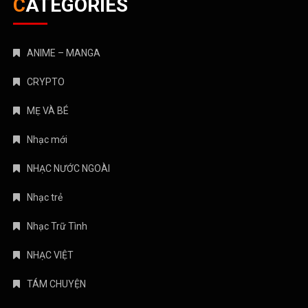
CATEGORIES
ANIME – MANGA
CRYPTO
MẸ VÀ BÉ
Nhạc mới
NHẠC NƯỚC NGOÀI
Nhạc trẻ
Nhạc Trữ Tình
NHẠC VIỆT
TÁM CHUYỆN