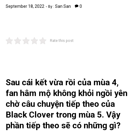
September 18, 2022
San San
0
By :
Rate this post
Sau cái kết vừa rồi của mùa 4,
fan hâm mộ không khỏi ngồi yên
chờ câu chuyện tiếp theo của
Black Clover trong mùa 5. Vậy
phần tiếp theo sẽ có những gì?