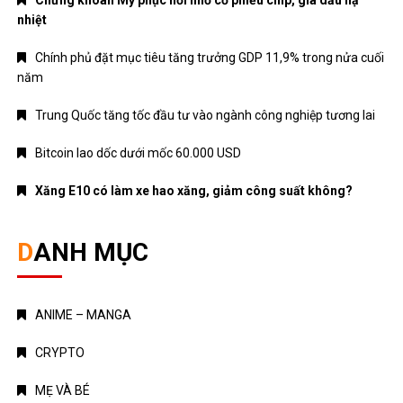
Chứng khoán Mỹ phục hồi nhờ cổ phiếu chip, giá dầu hạ
nhiệt
Chính phủ đặt mục tiêu tăng trưởng GDP 11,9% trong nửa cuối
năm
Trung Quốc tăng tốc đầu tư vào ngành công nghiệp tương lai
Bitcoin lao dốc dưới mốc 60.000 USD
Xăng E10 có làm xe hao xăng, giảm công suất không?
DANH MỤC
ANIME – MANGA
CRYPTO
MẸ VÀ BÉ