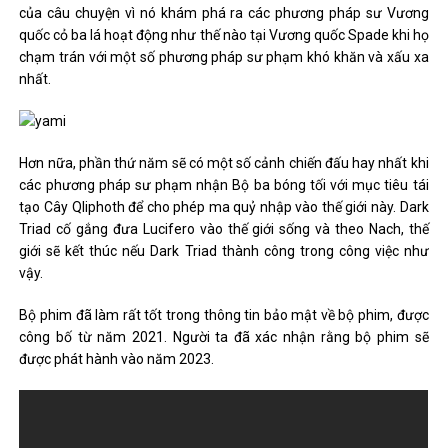
của câu chuyện vì nó khám phá ra các phương pháp sư Vương
quốc cỏ ba lá hoạt động như thế nào tại Vương quốc Spade khi họ
chạm trán với một số phương pháp sư phạm khó khăn và xấu xa
nhất.
Hơn nữa, phần thứ năm sẽ có một số cảnh chiến đấu hay nhất khi
các phương pháp sư phạm nhận Bộ ba bóng tối với mục tiêu tái
tạo Cây Qliphoth để cho phép ma quỷ nhập vào thế giới này. Dark
Triad cố gắng đưa Lucifero vào thế giới sống và theo Nach, thế
giới sẽ kết thúc nếu Dark Triad thành công trong công việc như
vậy.
Bộ phim đã làm rất tốt trong thông tin bảo mật về bộ phim, được
công bố từ năm 2021. Người ta đã xác nhận rằng bộ phim sẽ
được phát hành vào năm 2023.