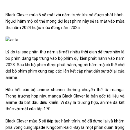
Black Clover mùa 5 sẽ mất vài năm trước khi nó được phát hành.
Người hâm mộ có thể mong đợi loạt phim này sẽ ra mắt vào mùa
thu năm 2024 hoặc mùa đông năm 2025.
Lý do tại sao phần thứ năm sẽ mất nhiều thời gian để thực hiện là
bộ phim đang tập trung vào bộ phim dự kiến ​​phát hành vào năm
2023. Sau khi bộ phim được phát hành, người hâm mộ có thể chờ
đợi bộ phim phim cung cấp các liên kết cập nhật đến sự trở lại của
anime.
Hầu hết các bộ anime shonen thường chuyển thể từ manga.
Trong trường hợp này, manga Black Clover là bản gốc tài liệu và
anime đã bắt đầu điều khiển. Vì đây là trường hợp, anime đã kết
thúc với mắt của tập 170.
Black Clover mùa 5 sẽ tiếp tục hành trình, nó đã dừng lại và khám
phá vòng cung Spade Kingdom Raid. Đây là một phần quan trọng