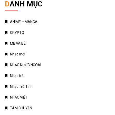
DANH MỤC
ANIME – MANGA
CRYPTO
MẸ VÀ BÉ
Nhạc mới
NHẠC NƯỚC NGOÀI
Nhạc trẻ
Nhạc Trữ Tình
NHẠC VIỆT
TÁM CHUYỆN