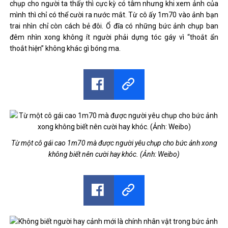
chụp cho người ta thấy thì cực kỳ có tâm nhưng khi xem ảnh của
mình thì chỉ có thể cười ra nước mắt. Từ cô ấy 1m70 vào ảnh bạn
trai nhìn chỉ còn cách bẻ đôi. Ổ đĩa có những bức ảnh chụp ban
đêm nhìn xong không ít người phải dựng tóc gáy vì “thoắt ẩn
thoắt hiện” không khác gì bóng ma.
Từ một cô gái cao 1m70 mà được người yêu chụp cho bức ảnh xong
không biết nên cười hay khóc. (Ảnh: Weibo)