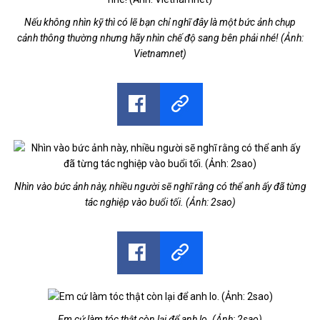
Nếu không nhìn kỹ thì có lẽ bạn chỉ nghĩ đây là một bức ảnh chụp
cảnh thông thường nhưng hãy nhìn chế độ sang bên phải nhé! (Ảnh:
Vietnamnet)
Nhìn vào bức ảnh này, nhiều người sẽ nghĩ rằng có thể anh ấy đã từng
tác nghiệp vào buổi tối. (Ảnh: 2sao)
Em cứ làm tóc thật còn lại để anh lo. (Ảnh: 2sao)