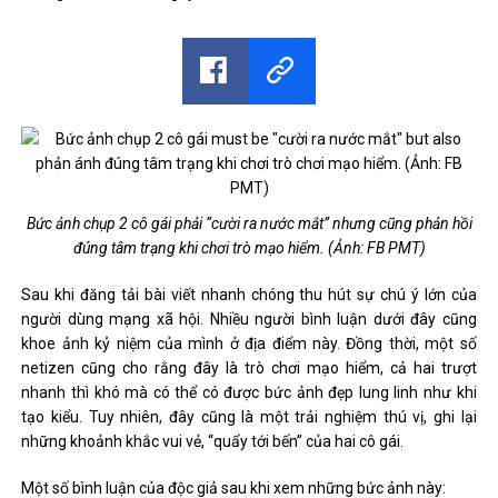
Bức ảnh chụp 2 cô gái phải “cười ra nước mắt” nhưng cũng phản hồi
đúng tâm trạng khi chơi trò mạo hiểm. (Ảnh: FB PMT)
Sau khi đăng tải bài viết nhanh chóng thu hút sự chú ý lớn của
người dùng mạng xã hội. Nhiều người bình luận dưới đây cũng
khoe ảnh kỷ niệm của mình ở địa điểm này. Đồng thời, một số
netizen cũng cho rằng đây là trò chơi mạo hiểm, cả hai trượt
nhanh thì khó mà có thể có được bức ảnh đẹp lung linh như khi
tạo kiểu. Tuy nhiên, đây cũng là một trải nghiệm thú vị, ghi lại
những khoảnh khắc vui vẻ, “quẩy tới bến” của hai cô gái.
Một số bình luận của độc giả sau khi xem những bức ảnh này: