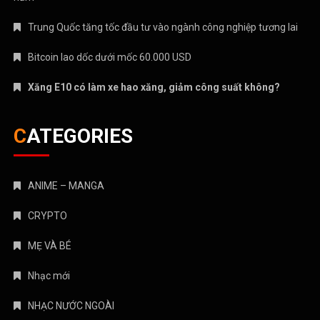
Trung Quốc tăng tốc đầu tư vào ngành công nghiệp tương lai
Bitcoin lao dốc dưới mốc 60.000 USD
Xăng E10 có làm xe hao xăng, giảm công suất không?
CATEGORIES
ANIME – MANGA
CRYPTO
MẸ VÀ BÉ
Nhạc mới
NHẠC NƯỚC NGOÀI