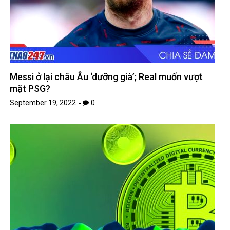
Messi ở lại châu Âu ‘dưỡng già’; Real muốn vượt
mặt PSG?
September 19, 2022
0