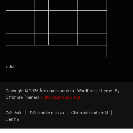
3
4
5
6
7
8
9
10
11
12
13
14
15
16
17
18
19
20
21
22
23
24
25
26
27
28
29
30
31
« Jul
Copyright © 2026 Âm nhạc quanh ta - WordPress Theme : By
Offshore Themes
Chính sách bảo mật
Giới thiệu
Điều khoản dịch vụ
Chính sách bảo mật
Liên hệ