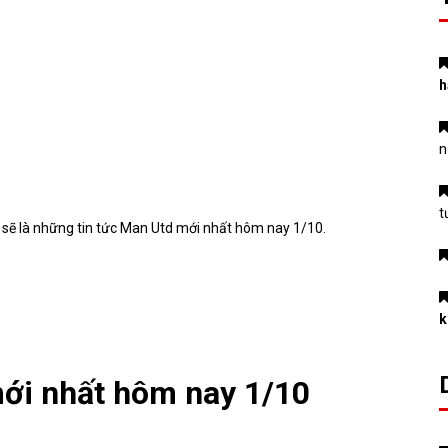
h
n
t
’ sẽ là những tin tức Man Utd mới nhất hôm nay 1/10.
k
mới nhất hôm nay 1/10