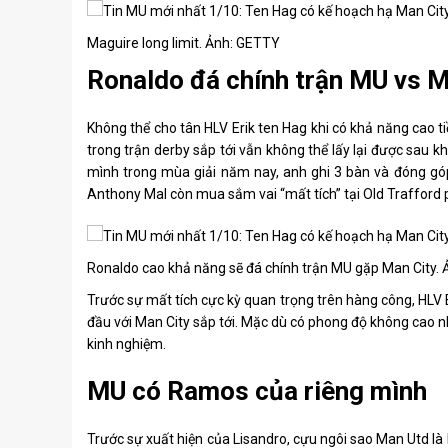
Maguire long limit. Ảnh: GETTY
Ronaldo đá chính trận MU vs M
Không thể cho tân HLV Erik ten Hag khi có khả năng cao t
trong trận derby sắp tới vẫn không thể lấy lại được sau k
mình trong mùa giải năm nay, anh ghi 3 bàn và đóng góp 2
Anthony Mal còn mua sắm vai “mất tích” tại Old Trafford
Ronaldo cao khả năng sẽ đá chính trận MU gặp Man City.
Trước sự mất tích cực kỳ quan trọng trên hàng công, HLV 
đầu với Man City sắp tới. Mặc dù có phong độ không cao 
kinh nghiệm.
MU có Ramos của riêng mình
Trước sự xuất hiện của Lisandro, cựu ngôi sao Man Utd là