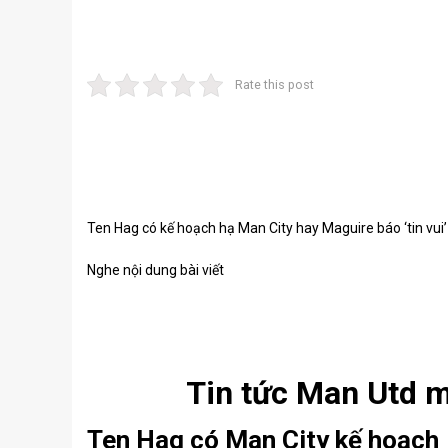
Rate this post
Ten Hag có kế hoạch hạ Man City hay Maguire báo ‘tin vui
Nghe nội dung bài viết
Tin tức Man Utd 
Ten Hag có Man City kế hoạch