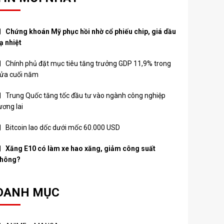
Chứng khoán Mỹ phục hồi nhờ cổ phiếu chip, giá dầu
ạ nhiệt
Chính phủ đặt mục tiêu tăng trưởng GDP 11,9% trong
ửa cuối năm
Trung Quốc tăng tốc đầu tư vào ngành công nghiệp
ương lai
Bitcoin lao dốc dưới mốc 60.000 USD
Xăng E10 có làm xe hao xăng, giảm công suất
hông?
DANH MỤC