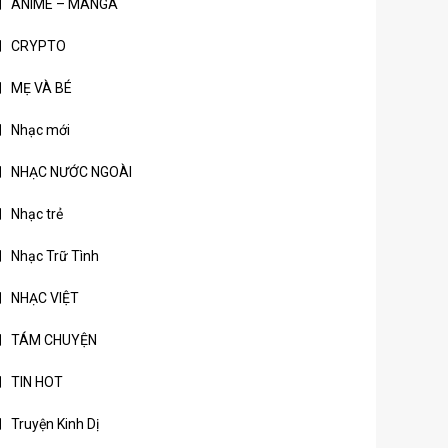
ANIME – MANGA
CRYPTO
MẸ VÀ BÉ
Nhạc mới
NHẠC NƯỚC NGOÀI
Nhạc trẻ
Nhạc Trữ Tình
NHẠC VIỆT
TÁM CHUYỆN
TIN HOT
Truyện Kinh Dị