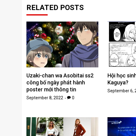
RELATED POSTS
Uzaki-chan wa Asobitai ss2
Hội học sin
công bố ngày phát hành
Kaguya?
poster mới thông tin
September 6, 
September 8, 2022
0