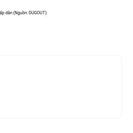
 hấp dẫn (Nguồn: DUGOUT)