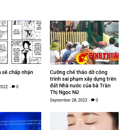
h sẽ chấp nhận
Cưỡng chế tháo dỡ công
trình sai phạm xây dựng trên
đất Nhà nước của bà Trần
2022
0
Thị Ngọc Nữ
September 28, 2022
0