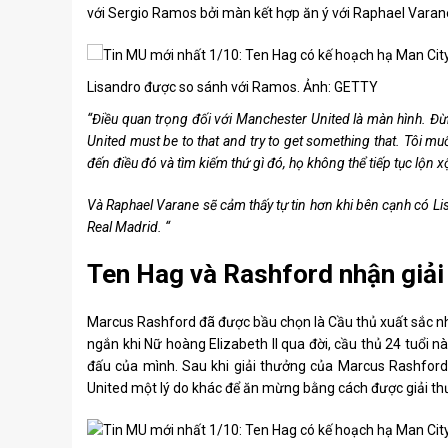
với Sergio Ramos bởi màn kết hợp ăn ý với Raphael Varan
Lisandro được so sánh với Ramos. Ảnh: GETTY
“Điều quan trọng đối với Manchester United là màn hình. 
United must be to that and try to get something that. Tôi m
đến điều đó và tìm kiếm thứ gì đó, họ không thể tiếp tục lộn x
Và Raphael Varane sẽ cảm thấy tự tin hơn khi bên cạnh có Li
Real Madrid. “
Ten Hag và Rashford nhận giải
Marcus Rashford đã được bầu chọn là Cầu thủ xuất sắc n
ngắn khi Nữ hoàng Elizabeth II qua đời, cầu thủ 24 tuổi này
đấu của mình. Sau khi giải thưởng của Marcus Rashfor
United một lý do khác để ăn mừng bằng cách được giải th