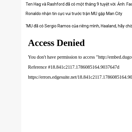
Ten Hag và Rashford đã có một tháng 9 tuyệt vời. Ảnh: F
Ronaldo nhận tin cực vui trước trận MU gặp Man City
‘MU đã có Sergio Ramos của riêng mình, Haaland, hãy chờ 