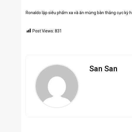
Ronaldo lập siêu phẩm xa và ăn mừng bàn thắng cực kỳ
Post Views:
831
San San