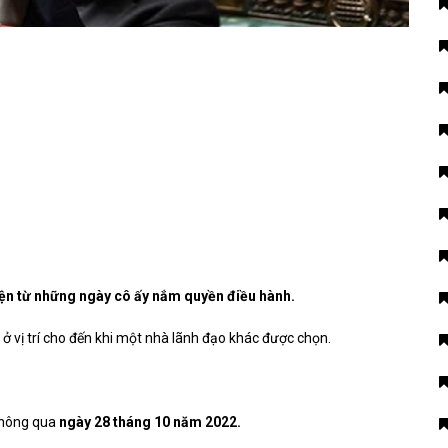
iện từ những ngày cô ấy nắm quyền điều hành.
c ở vị trí cho đến khi một nhà lãnh đạo khác được chọn.
thông qua
ngày 28 tháng 10 năm 2022.