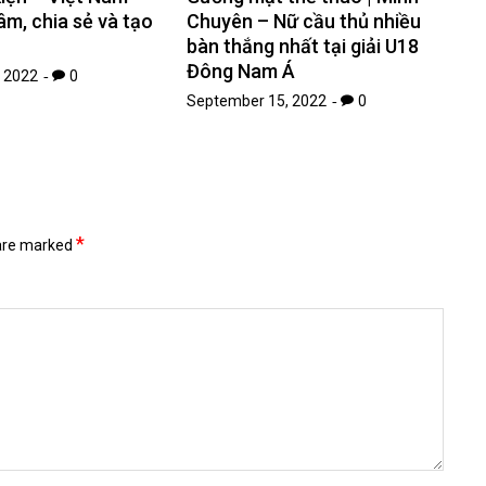
âm, chia sẻ và tạo
Chuyên – Nữ cầu thủ nhiều
bàn thắng nhất tại giải U18
Đông Nam Á
 2022
0
September 15, 2022
0
*
 are marked