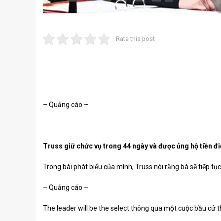
Rate this post
– Quảng cáo –
Truss giữ chức vụ trong 44 ngày và được ủng hộ tiền đ
Trong bài phát biểu của mình, Truss nói rằng bà sẽ tiếp tụ
– Quảng cáo –
The leader will be
the select
thông qua một cuộc bầu cử 