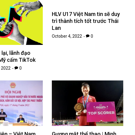
HLV U17 Việt Nam tin sẽ duy
trì thành tích tốt trước Thái
Lan
October 4, 2022
0
lại, lãnh đạo
Mỹ cấm TikTok
 2022
0
kiện – Việt Nam
Gương mặt thể thao | Minh