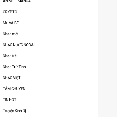
ANIME – MANGA
CRYPTO
MẸ VÀ BÉ
Nhạc mới
NHẠC NƯỚC NGOÀI
Nhạc trẻ
Nhạc Trữ Tình
NHẠC VIỆT
TÁM CHUYỆN
TIN HOT
Truyện Kinh Dị