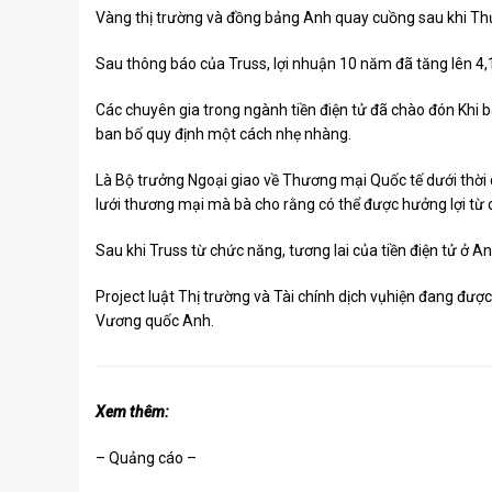
Vàng thị trường và đồng bảng Anh quay cuồng sau khi Th
Sau thông báo của Truss, lợi nhuận 10 năm đã tăng lên 4
Các chuyên gia trong ngành tiền điện tử
đã chào đón
Khi b
ban bố quy định một cách nhẹ nhàng.
Là Bộ trưởng Ngoại giao về Thương mại Quốc tế dưới thờ
lưới thương mại mà bà cho rằng có thể được hưởng lợi từ 
Sau khi Truss từ chức năng, tương lai của tiền điện tử ở A
Project
luật Thị trường và Tài chính dịch vụ
hiện đang đượ
Vương quốc Anh.
Xem thêm:
– Quảng cáo –