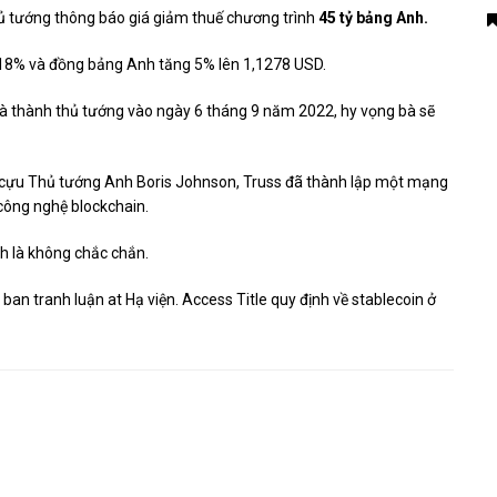
ủ tướng thông báo giá giảm thuế chương trình
45 tỷ bảng Anh.
,18% và đồng bảng Anh tăng 5% lên 1,1278 USD.
à thành thủ tướng vào ngày 6 tháng 9 năm 2022, hy vọng bà sẽ
i cựu Thủ tướng Anh Boris Johnson, Truss đã thành lập một mạng
công nghệ blockchain.
nh là không chắc chắn.
c
ban tranh luận
at Hạ viện. Access Title
quy định về stablecoin
ở