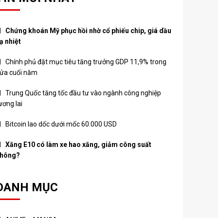
Chứng khoán Mỹ phục hồi nhờ cổ phiếu chip, giá dầu
ạ nhiệt
Chính phủ đặt mục tiêu tăng trưởng GDP 11,9% trong
ửa cuối năm
Trung Quốc tăng tốc đầu tư vào ngành công nghiệp
ương lai
Bitcoin lao dốc dưới mốc 60.000 USD
Xăng E10 có làm xe hao xăng, giảm công suất
hông?
DANH MỤC