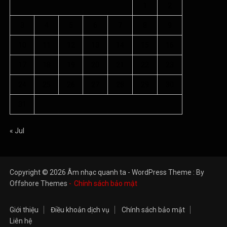
1
2
3
4
5
6
7
8
9
10
11
12
13
14
15
16
17
18
19
20
21
22
23
24
25
26
27
28
29
30
31
« Jul
Copyright © 2026 Âm nhạc quanh ta - WordPress Theme : By
Offshore Themes
Chính sách bảo mật
Giới thiệu
Điều khoản dịch vụ
Chính sách bảo mật
Liên hệ