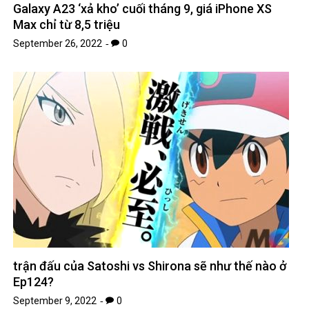
Galaxy A23 ‘xả kho’ cuối tháng 9, giá iPhone XS
Max chỉ từ 8,5 triệu
September 26, 2022
0
trận đấu của Satoshi vs Shirona sẽ như thế nào ở
Ep124?
September 9, 2022
0