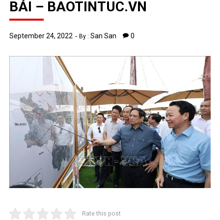
BÁI – BAOTINTUC.VN
September 24, 2022
San San
0
By :
Rate this post