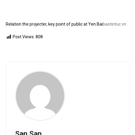
Relation the projecter, key point of public at Yen Bai
baotintuc.vn
Post Views:
808
San San