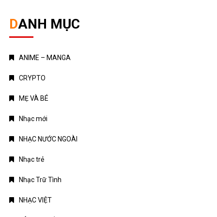
DANH MỤC
ANIME – MANGA
CRYPTO
MẸ VÀ BÉ
Nhạc mới
NHẠC NƯỚC NGOÀI
Nhạc trẻ
Nhạc Trữ Tình
NHẠC VIỆT