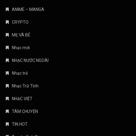
ANIME – MANGA
CRYPTO
MẸ VÀ BÉ
Nhạc mới
NHẠC NƯỚC NGOÀI
Nhạc trẻ
Nhạc Trữ Tình
NHẠC VIỆT
TÁM CHUYỆN
TIN HOT