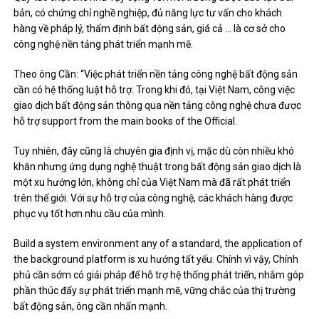
bản, có chứng chỉ nghề nghiệp, đủ năng lực tư vấn cho khách
hàng về pháp lý, thẩm định bất động sản, giá cả … là cơ sở cho
công nghệ nền tảng phát triển mạnh mẽ.
Theo ông Cần: “Việc phát triển nền tảng công nghệ bất động sản
cần có hệ thống luật hỗ trợ. Trong khi đó, tại Việt Nam, công việc
giao dịch bất động sản thông qua nền tảng công nghệ chưa được
hỗ trợ support from the main books of the Official.
Tuy nhiên, đây cũng là chuyên gia định vị, mặc dù còn nhiều khó
khăn nhưng ứng dụng nghệ thuật trong bất động sản giao dịch là
một xu hướng lớn, không chỉ của Việt Nam mà đã rất phát triển
trên thế giới. Với sự hỗ trợ của công nghệ, các khách hàng được
phục vụ tốt hơn nhu cầu của mình.
Build a system environment any of a standard, the application of
the background platform is xu hướng tất yếu. Chính vì vậy, Chính
phủ cần sớm có giải pháp để hỗ trợ hệ thống phát triển, nhằm góp
phần thúc đẩy sự phát triển mạnh mẽ, vững chắc của thị trường
bất động sản, ông cần nhấn mạnh.