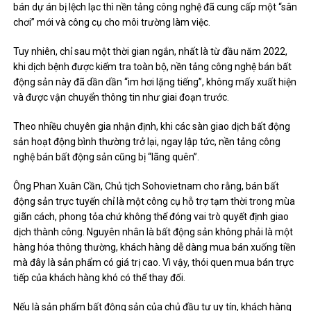
bán dự án bị lệch lạc thì nền tảng công nghệ đã cung cấp một “sân
chơi” mới và công cụ cho môi trường làm việc.
Tuy nhiên, chỉ sau một thời gian ngắn, nhất là từ đầu năm 2022,
khi dịch bệnh được kiểm tra toàn bộ, nền tảng công nghệ bán bất
động sản này đã dần dần “im hơi lặng tiếng”, không mấy xuất hiện
và được vận chuyển thông tin như giai đoạn trước.
Theo nhiều chuyên gia nhận định, khi các sàn giao dịch bất động
sản hoạt động bình thường trở lại, ngay lập tức, nền tảng công
nghệ bán bất động sản cũng bị “lãng quên”.
Ông Phan Xuân Cần, Chủ tịch Sohovietnam cho rằng, bán bất
động sản trực tuyến chỉ là một công cụ hỗ trợ tạm thời trong mùa
giãn cách, phong tỏa chứ không thể đóng vai trò quyết định giao
dịch thành công. Nguyên nhân là bất động sản không phải là một
hàng hóa thông thường, khách hàng dễ dàng mua bán xuống tiền
mà đây là sản phẩm có giá trị cao. Vì vậy, thói quen mua bán trực
tiếp của khách hàng khó có thể thay đổi.
Nếu là sản phẩm bất động sản của chủ đầu tư uy tín, khách hàng