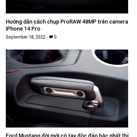
Hướng dẫn cách chụp ProRAW 48MP trên camera
iPhone 14 Pro
September 18, 2022
0
Ford Mustang đời mới có tay độc đáo bậc nhất thị