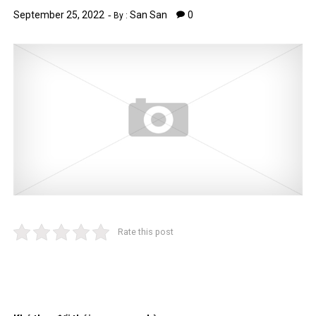
September 25, 2022
San San
0
By :
Rate this post