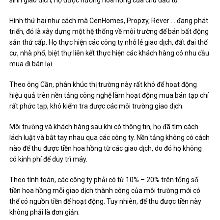
Hình thứ hai như cách mà CenHomes, Propzy, Rever … đang phát
triển, đó là xây dựng một hệ thống về môi trường để bán bất động
sản thứ cấp. Họ thực hiện các công ty nhỏ lẻ giao dịch, đất đai thổ
cư, nhà phố, biệt thự liên kết thực hiện các khách hàng có nhu cầu
mua đi bán lại.
Theo ông Cần, phân khúc thị trường này rất khó để hoạt động
hiệu quả trên nền tảng công nghệ làm hoạt động mua bán tạp chí
rất phức tạp, khó kiểm tra được các môi trường giao dịch.
Môi trường và khách hàng sau khi có thông tin, họ đã tìm cách
lách luật và bắt tay nhau qua các công ty. Nền tảng không có cách
nào để thu được tiền hoa hồng từ các giao dịch, do đó họ không
có kinh phí để duy trì máy.
Theo tính toán, các công ty phải có từ 10% – 20% trên tổng số
tiền hoa hồng mỗi giao dịch thành công của môi trường mới có
thể có nguồn tiền để hoạt động. Tuy nhiên, để thu được tiền này
không phải là đơn giản.