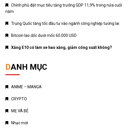
Chính phủ đặt mục tiêu tăng trưởng GDP 11,9% trong nửa cuối
năm
Trung Quốc tăng tốc đầu tư vào ngành công nghiệp tương lai
Bitcoin lao dốc dưới mốc 60.000 USD
Xăng E10 có làm xe hao xăng, giảm công suất không?
DANH MỤC
ANIME – MANGA
CRYPTO
MẸ VÀ BÉ
Nhạc mới