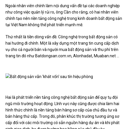
Ngoài nhân viên chính làm nội dung vấn đề tại các doanh nghiệp
như công việc quản lý rủi ro, ông Cần cho rằng, có hai nhân viên
chính tạo nên nền tảng công nghệ trong kinh doanh bất động sản
tại Việt Nam không thể phát triển mạnh mẽ.
Thứ nhất là tiền dòng vấn đề. Công nghệ trong bất động sản có
hai hướng đi chính. Một là xây dựng một trang tin cung cấp dịch
vụ cho cả người bán và người mua bất động sản và thu phí trên
trang tin đó như Batdongsan.com.vn, Alonhadat, Muaban.net …
Hai là phát triển nền tảng công nghệ bất động sản để quy tụ đội
ngũ môi trường hoạt động. Lĩnh vực này cũng được chia làm hai
hình thức chính là nền tảng bán hàng sơ cấp của chủ đầu tư và
bán hàng thứ cấp. Trong đó, phân khúc thị trường tương ứng sơ
cấp đối với các môi trường có sẵn nguồn hàng dự án và khi phát
sinh giao dịch, họ được hưởng hoa hồng của chủ đầu tư.