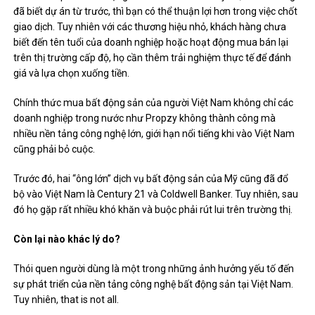
đã biết dự án từ trước, thì bạn có thể thuận lợi hơn trong việc chốt
giao dịch. Tuy nhiên với các thương hiệu nhỏ, khách hàng chưa
biết đến tên tuổi của doanh nghiệp hoặc hoạt động mua bán lại
trên thị trường cấp độ, họ cần thêm trải nghiệm thực tế để đánh
giá và lựa chọn xuống tiền.
Chính thức mua bất động sản của người Việt Nam không chỉ các
doanh nghiệp trong nước như Propzy không thành công mà
nhiều nền tảng công nghệ lớn, giới hạn nổi tiếng khi vào Việt Nam
cũng phải bỏ cuộc.
Trước đó, hai “ông lớn” dịch vụ bất động sản của Mỹ cũng đã đổ
bộ vào Việt Nam là Century 21 và Coldwell Banker. Tuy nhiên, sau
đó họ gặp rất nhiều khó khăn và buộc phải rút lui trên trường thị.
Còn lại nào khác lý do?
Thói quen người dùng là một trong những ảnh hưởng yếu tố đến
sự phát triển của nền tảng công nghệ bất động sản tại Việt Nam.
Tuy nhiên, that is not all.