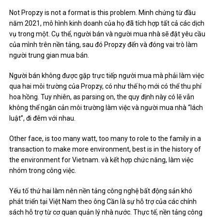
Not Propzy is not a format is this problem. Minh chứng từ đầu
năm 2021, mô hình kinh doanh của họ đã tích hợp tất cả các dịch
vụ trong một. Cụ thể, người bán và người mua nhà sẽ đặt yêu cầu
của mình trên nền tảng, sau đó Propzy đến và đóng vai trò làm
người trung gian mua bán.
Người bán không được gặp trực tiếp người mua mà phải làm việc
qua hai môi trường của Propzy, có như thế họ mới có thể thu phí
hoa hồng. Tuy nhiên, as parsing on, the quy định này có lẽ vẫn
không thể ngăn cản môi trường làm việc và người mua nhà “lách
luật”, đi đêm với nhau.
Other face, is too many watt, too many to role to the family in a
transaction to make more environment, best is in the history of
the environment for Vietnam. và kết hợp chức năng, làm việc
nhóm trong công việc.
Yếu tố thứ hai làm nên nền tảng công nghệ bất động sản khó
phát triển tại Việt Nam theo ông Cần là sự hỗ trợ của các chính
sách hỗ trợ từ cơ quan quản lý nhà nước. Thực tế, nền tảng công