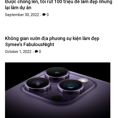
Được chồng lên, tôi rút 100 triệu để làm đẹp nhưng
lại làm dự án
September 30, 2022
0
Không gian vườn địa phương sự kiện làm đẹp
Symee’s FabulousNight
October 1, 2022
0