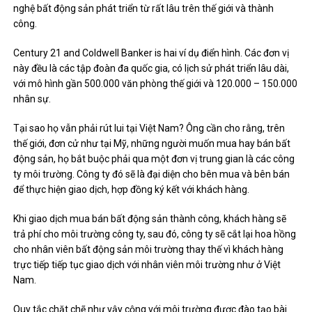
nghệ bất động sản phát triển từ rất lâu trên thế giới và thành
công.
Century 21 and Coldwell Banker is hai ví dụ điển hình. Các đơn vị
này đều là các tập đoàn đa quốc gia, có lịch sử phát triển lâu dài,
với mô hình gần 500.000 văn phòng thế giới và 120.000 – 150.000
nhân sự.
Tại sao họ vẫn phải rút lui tại Việt Nam? Ông cần cho rằng, trên
thế giới, đơn cử như tại Mỹ, những người muốn mua hay bán bất
động sản, họ bắt buộc phải qua một đơn vị trung gian là các công
ty môi trường. Công ty đó sẽ là đại diện cho bên mua và bên bán
để thực hiện giao dịch, hợp đồng ký kết với khách hàng.
Khi giao dịch mua bán bất động sản thành công, khách hàng sẽ
trả phí cho môi trường công ty, sau đó, công ty sẽ cắt lại hoa hồng
cho nhân viên bất động sản môi trường thay thế vì khách hàng
trực tiếp tiếp tục giao dịch với nhân viên môi trường như ở Việt
Nam.
Quy tắc chặt chẽ như vậy cộng với môi trường được đào tạo bài