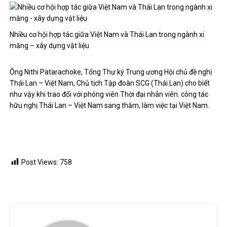
Nhiều cơ hội hợp tác giữa Việt Nam và Thái Lan trong ngành xi
măng – xây dựng vật liệu
Ông Nithi Patarachoke, Tổng Thư ký Trung ương Hội chủ đề nghị
Thái Lan – Việt Nam, Chủ tịch Tập đoàn SCG (Thái Lan) cho biết
như vậy khi trao đổi với phóng viên Thời đại nhân viên. công tác
hữu nghị Thái Lan – Việt Nam sang thăm, làm việc tại Việt Nam.
Post Views:
758