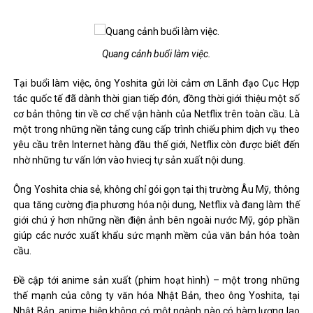
Quang cảnh buổi làm việc.
Tại buổi làm việc, ông Yoshita gửi lời cảm ơn Lãnh đạo Cục Hợp
tác quốc tế đã dành thời gian tiếp đón, đồng thời giới thiệu một số
cơ bản thông tin về cơ chế vận hành của Netflix trên toàn cầu. Là
một trong những nền tảng cung cấp trình chiếu phim dịch vụ theo
yêu cầu trên Internet hàng đầu thế giới, Netflix còn được biết đến
nhờ những tư vấn lớn vào hviecj tự sản xuất nội dung.
Ông Yoshita chia sẻ, không chỉ gói gọn tại thị trường Âu Mỹ, thông
qua tăng cường địa phương hóa nội dung, Netflix và đang làm thế
giới chú ý hơn những nền điện ảnh bên ngoài nước Mỹ, góp phần
giúp các nước xuất khẩu sức mạnh mềm của văn bản hóa toàn
cầu.
Đề cập tới anime sản xuất (phim hoạt hình) – một trong những
thế mạnh của công ty văn hóa Nhật Bản, theo ông Yoshita, tại
Nhật Bản, anime hiện không có một ngành nào có hàm lượng lao