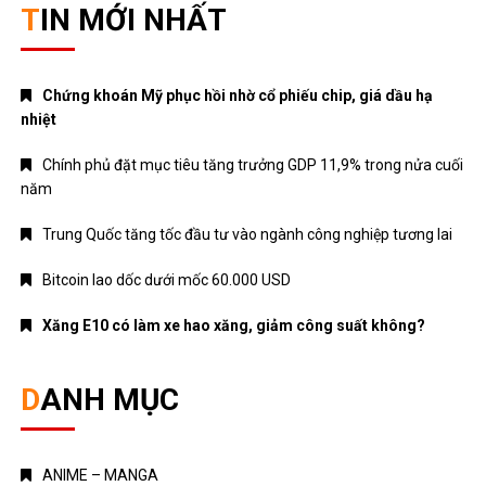
Chính phủ đặt mục tiêu tăng trưởng GDP 11,9% trong nửa cuối
năm
Trung Quốc tăng tốc đầu tư vào ngành công nghiệp tương lai
Bitcoin lao dốc dưới mốc 60.000 USD
Xăng E10 có làm xe hao xăng, giảm công suất không?
DANH MỤC
ANIME – MANGA
CRYPTO
MẸ VÀ BÉ
Nhạc mới