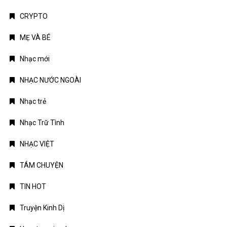
NHẠC NƯỚC NGOÀI
Nhạc trẻ
Nhạc Trữ Tình
NHẠC VIỆT
TÁM CHUYỆN
TIN HOT
Truyện Kinh Dị
Uncategorized