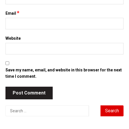
Save my name, email, and website in this browser for the next
time I comment.
Search
for:
TIN MỚI NHẤT
Chứng khoán Mỹ phục hồi nhờ cổ phiếu chip, giá dầu hạ
nhiệt