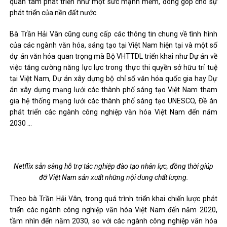
quan tâm phát triển như một sức mạnh mềm, đóng góp cho sự
phát triển của nền đất nước.
Bà Trần Hải Vân cũng cung cấp các thông tin chung về tình hình
của các ngành văn hóa, sáng tạo tại Việt Nam hiện tại và một số
dự án văn hóa quan trọng mà Bộ VHTTDL triển khai như Dự án về
việc tăng cường năng lực lực trong thực thi quyền sở hữu trí tuệ
tại Việt Nam, Dự án xây dựng bộ chỉ số văn hóa quốc gia hay Dự
án xây dựng mạng lưới các thành phố sáng tạo Việt Nam tham
gia hệ thống mạng lưới các thành phố sáng tạo UNESCO, Đề án
phát triển các ngành công nghiệp văn hóa Việt Nam đến năm
2030 …
Netflix sẵn sàng hỗ trợ tác nghiệp đào tạo nhân lực, đồng thời giúp
đỡ Việt Nam sản xuất những nội dung chất lượng.
Theo bà Trần Hải Vân, trong quá trình triển khai chiến lược phát
triển các ngành công nghiệp văn hóa Việt Nam đến năm 2020,
tầm nhìn đến năm 2030, so với các ngành công nghiệp văn hóa