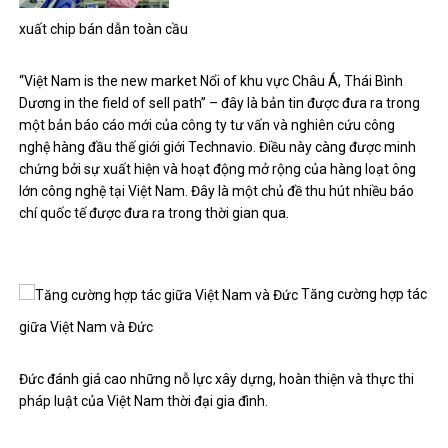
xuất chip bán dẫn toàn cầu
“Việt Nam is the new market Nổi of khu vực Châu Á, Thái Bình
Dương in the field of sell path” – đây là bản tin được đưa ra trong
một bản báo cáo mới của công ty tư vấn và nghiên cứu công
nghệ hàng đầu thế giới giới Technavio. Điều này càng được minh
chứng bởi sự xuất hiện và hoạt động mở rộng của hàng loạt ông
lớn công nghệ tại Việt Nam. Đây là một chủ đề thu hút nhiều báo
chí quốc tế được đưa ra trong thời gian qua.
Tăng cường hợp tác
giữa Việt Nam và Đức
Đức đánh giá cao những nỗ lực xây dựng, hoàn thiện và thực thi
pháp luật của Việt Nam thời đại gia đình.