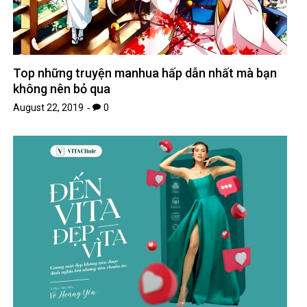
August 22, 2019
0
Võ Hoàng Yến: “Hãy là chính mình, nhưng hoàn
thiện hơn từng ngày”!
September 27, 2022
0