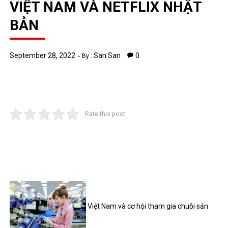
VIỆT NAM VÀ NETFLIX NHẬT
BẢN
September 28, 2022
San San
0
By :
Rate this post
Việt Nam và cơ hội tham gia chuỗi sản