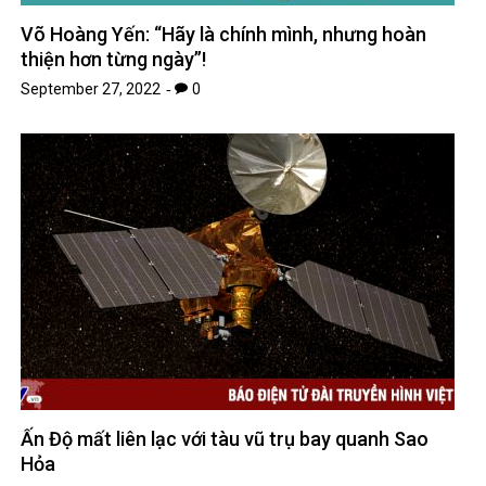
Ấn Độ mất liên lạc với tàu vũ trụ bay quanh Sao
Hỏa
October 4, 2022
0
Leave A Reply
Your email address will not be published.
Required fields are