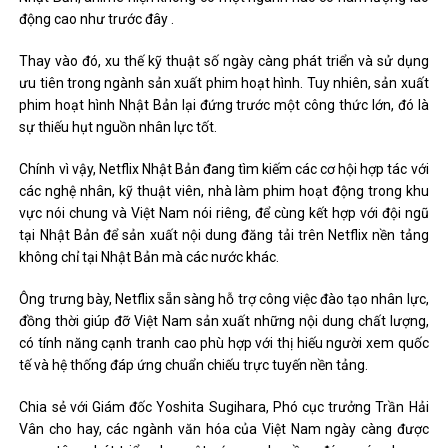
động cao như trước đây .
Thay vào đó, xu thế kỹ thuật số ngày càng phát triển và sử dụng
ưu tiên trong ngành sản xuất phim hoạt hình. Tuy nhiên, sản xuất
phim hoạt hình Nhật Bản lại đứng trước một công thức lớn, đó là
sự thiếu hụt nguồn nhân lực tốt.
Chính vì vậy, Netflix Nhật Bản đang tìm kiếm các cơ hội hợp tác với
các nghệ nhân, kỹ thuật viên, nhà làm phim hoạt động trong khu
vực nói chung và Việt Nam nói riêng, để cùng kết hợp với đội ngũ
tại Nhật Bản để sản xuất nội dung đăng tải trên Netflix nền tảng
không chỉ tại Nhật Bản mà các nước khác.
Ông trưng bày, Netflix sẵn sàng hỗ trợ công việc đào tạo nhân lực,
đồng thời giúp đỡ Việt Nam sản xuất những nội dung chất lượng,
có tính năng cạnh tranh cao phù hợp với thị hiếu người xem quốc
tế và hệ thống đáp ứng chuẩn chiếu trực tuyến nền tảng.
Chia sẻ với Giám đốc Yoshita Sugihara, Phó cục trưởng Trần Hải
Vân cho hay, các ngành văn hóa của Việt Nam ngày càng được