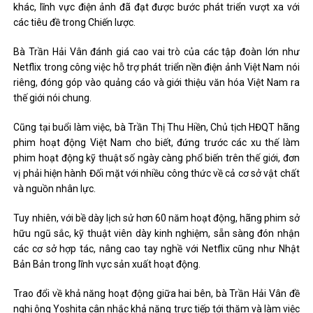
khác, lĩnh vực điện ảnh đã đạt được bước phát triển vượt xa với
các tiêu đề trong Chiến lược.
Bà Trần Hải Vân đánh giá cao vai trò của các tập đoàn lớn như
Netflix trong công việc hỗ trợ phát triển nền điện ảnh Việt Nam nói
riêng, đóng góp vào quảng cáo và giới thiệu văn hóa Việt Nam ra
thế giới nói chung.
Cũng tại buổi làm việc, bà Trần Thị Thu Hiền, Chủ tịch HĐQT hãng
phim hoạt động Việt Nam cho biết, đứng trước các xu thế làm
phim hoạt động kỹ thuật số ngày càng phổ biến trên thế giới, đơn
vị phải hiện hành Đối mặt với nhiều công thức về cả cơ sở vật chất
và nguồn nhân lực.
Tuy nhiên, với bề dày lịch sử hơn 60 năm hoạt động, hãng phim sở
hữu ngũ sắc, kỹ thuật viên dày kinh nghiệm, sẵn sàng đón nhận
các cơ sở hợp tác, nâng cao tay nghề với Netflix cũng như Nhật
Bản Bản trong lĩnh vực sản xuất hoạt động.
Trao đổi về khả năng hoạt động giữa hai bên, bà Trần Hải Vân đề
nghị ông Yoshita cân nhắc khả năng trực tiếp tới thăm và làm việc