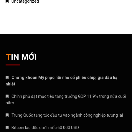
TIN MỚI
Chứng khoán Mỹ phục hồi nhờ cổ phiếu chip, giá dầu hạ
nhiệt
Chính phủ đặt mục tiêu tăng trưởng GDP 11,9% trong nửa cuối
năm
Trung Quốc tăng tốc đầu tư vào ngành công nghiệp tương lai
Bitcoin lao dốc dưới mốc 60.000 USD
Xăng E10 có làm xe hao xăng, giảm công suất không?
CATEGORIES