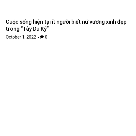
Hơn 16 triệu ETH đã được đặt cược khi cập nhật
nhật Thượng Hải đến gần đây
January 12, 2023
0