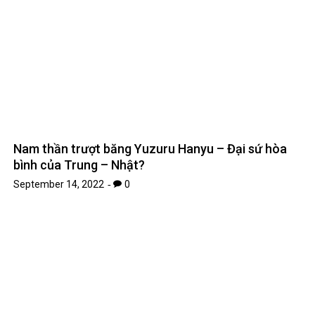
Trung Quốc ra mắt ô tô chạy nhanh nhất thế giới,