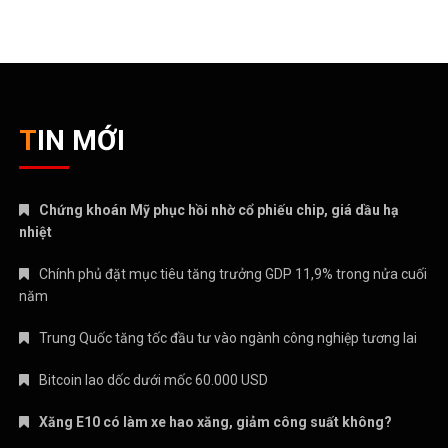
năm
Trung Quốc tăng tốc đầu tư vào ngành công nghiệp tương lai
Bitcoin lao dốc dưới mốc 60.000 USD
Xăng E10 có làm xe hao xăng, giảm công suất không?
CATEGORIES
ANIME – MANGA
CRYPTO
MẸ VÀ BÉ
Nhạc mới
NHẠC NƯỚC NGOÀI