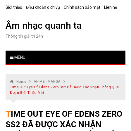
Skip
Giới thiệu
Điều khoản dịch vụ
Chính sách bảo mật
Liên hệ
to
content
Âm nhạc quanh ta
Thông tin giải trí 24h
MENU
Home
ANIME - MANGA
Time Out Eye Of Edens Zero Ss2 Đã Được Xác Nhận Thông Qua
Đoạn Giới Thiệu Mới
TIME OUT EYE OF EDENS ZERO
SS2 ĐÃ ĐƯỢC XÁC NHẬN