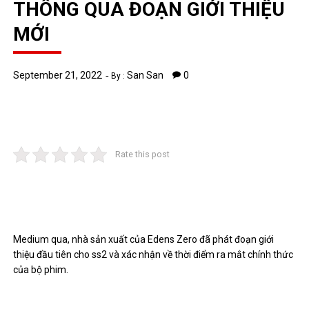
THÔNG QUA ĐOẠN GIỚI THIỆU
MỚI
September 21, 2022
San San
0
By :
Rate this post
Medium qua, nhà sản xuất của Edens Zero đã phát đoạn giới
thiệu đầu tiên cho ss2 và xác nhận về thời điểm ra mắt chính thức
của bộ phim.