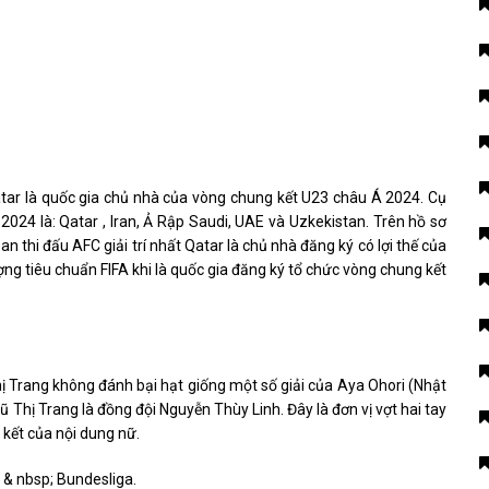
tar là quốc gia chủ nhà của vòng chung kết U23 châu Á 2024. Cụ
2024 là: Qatar , Iran, Ả Rập Saudi, UAE và Uzkekistan. Trên hồ sơ
n thi đấu AFC giải trí nhất Qatar là chủ nhà đăng ký có lợi thế của
ợng tiêu chuẩn FIFA khi là quốc gia đăng ký tổ chức vòng chung kết
hị Trang không đánh bại hạt giống một số giải của Aya Ohori (Nhật
 Thị Trang là đồng đội Nguyễn Thùy Linh. Đây là đơn vị vợt hai tay
kết của nội dung nữ.