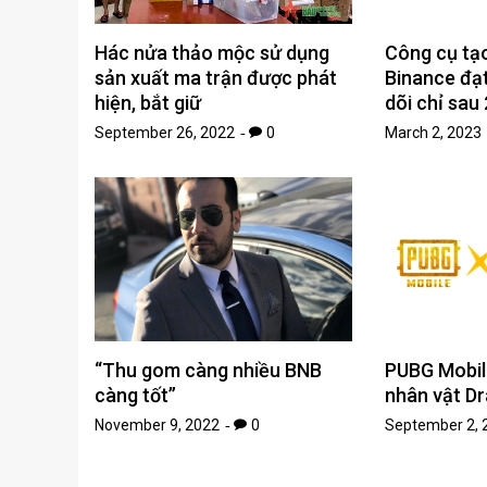
Hác nửa thảo mộc sử dụng
Công cụ tạ
sản xuất ma trận được phát
Binance đạt
hiện, bắt giữ
dõi chỉ sau 
September 26, 2022
0
March 2, 2023
“Thu gom càng nhiều BNB
PUBG Mobile
càng tốt”
nhân vật Dr
November 9, 2022
0
September 2, 