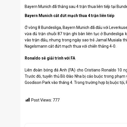
Bayern Munich đã thắng sau 4 trận thua liên tiếp tại Bunde
Bayern Munich cắt đứt mạch thua 4 trận liên tiếp
Ở vòng 8 Bundesliga, Bayern Munich đã đấu với Leverkusen
vừa đủ trận chuỗi 87 trận ghi bàn liên tục ở Bundesliga
vào trận đấu, nhưng trong ngày sao trẻ Jamal Musiala thi 
Nagelsmann cắt đứt mạch thua với chiến thắng 4-0.
Ronaldo sẽ giải trình với FA
Liên đoàn bóng đá Anh (FA) cho Cristiano Ronaldo 10 ng
Trước đó, tuyển thủ Bồ Đào Nha bị cáo buộc trong phạm 
Goodison Park vào tháng 4. Trong trường hợp bị buộc tội, R
Post Views:
777