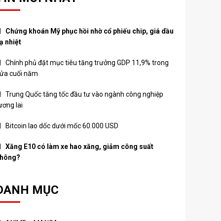
Chứng khoán Mỹ phục hồi nhờ cổ phiếu chip, giá dầu
ạ nhiệt
Chính phủ đặt mục tiêu tăng trưởng GDP 11,9% trong
ửa cuối năm
Trung Quốc tăng tốc đầu tư vào ngành công nghiệp
ương lai
Bitcoin lao dốc dưới mốc 60.000 USD
Xăng E10 có làm xe hao xăng, giảm công suất
hông?
DANH MỤC