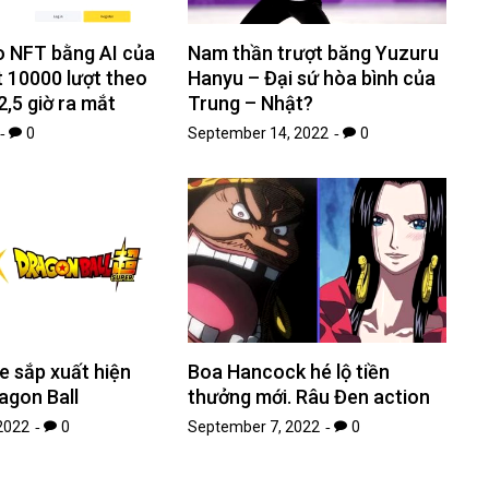
o NFT bằng AI của
Nam thần trượt băng Yuzuru
 10000 lượt theo
Hanyu – Đại sứ hòa bình của
2,5 giờ ra mắt
Trung – Nhật?
0
September 14, 2022
0
 sắp xuất hiện
Boa Hancock hé lộ tiền
agon Ball
thưởng mới. Râu Đen action
2022
0
September 7, 2022
0