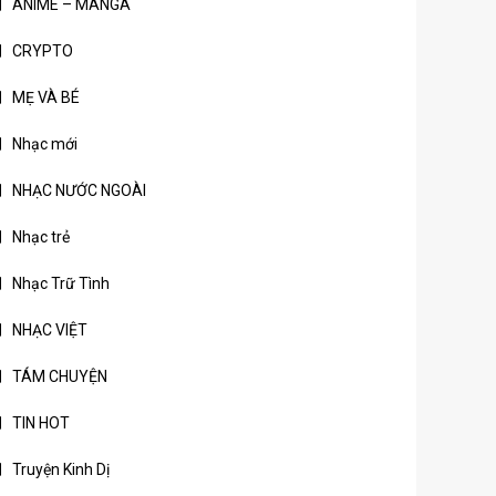
ANIME – MANGA
CRYPTO
MẸ VÀ BÉ
Nhạc mới
NHẠC NƯỚC NGOÀI
Nhạc trẻ
Nhạc Trữ Tình
NHẠC VIỆT
TÁM CHUYỆN
TIN HOT
Truyện Kinh Dị