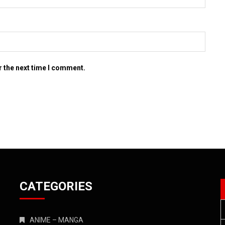
r the next time I comment.
CATEGORIES
ANIME – MANGA