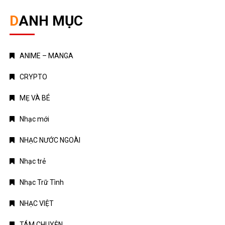
DANH MỤC
ANIME – MANGA
CRYPTO
MẸ VÀ BÉ
Nhạc mới
NHẠC NƯỚC NGOÀI
Nhạc trẻ
Nhạc Trữ Tình
NHẠC VIỆT
TÁM CHUYỆN