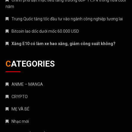
Chính phủ đặt mục tiêu tăng trưởng GDP 11,9% trong nửa cuối
năm
Trung Quốc tăng tốc đầu tư vào ngành công nghiệp tương lai
Bitcoin lao dốc dưới mốc 60.000 USD
Xăng E10 có làm xe hao xăng, giảm công suất không?
CATEGORIES
ANIME – MANGA
CRYPTO
MẸ VÀ BÉ
Nhạc mới