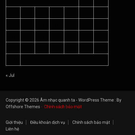
1
2
3
4
5
6
7
8
9
10
11
12
13
14
15
16
17
18
19
20
21
22
23
24
25
26
27
28
29
30
31
« Jul
Copyright © 2026 Âm nhạc quanh ta - WordPress Theme : By
Offshore Themes
Chính sách bảo mật
Giới thiệu
Điều khoản dịch vụ
Chính sách bảo mật
Liên hệ