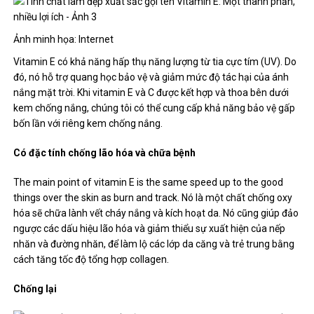
Ảnh minh họa: Internet
Vitamin E có khả năng hấp thụ năng lượng từ tia cực tím (UV). Do
đó, nó hỗ trợ quang học bảo vệ và giảm mức độ tác hại của ánh
nắng mặt trời. Khi vitamin E và C được kết hợp và thoa bên dưới
kem chống nắng, chúng tôi có thể cung cấp khả năng bảo vệ gấp
bốn lần với riêng kem chống nắng.
Có đặc tính chống lão hóa và chữa bệnh
The main point of vitamin E is the same speed up to the good
things over the skin as burn and track. Nó là một chất chống oxy
hóa sẽ chữa lành vết cháy nắng và kích hoạt da. Nó cũng giúp đảo
ngược các dấu hiệu lão hóa và giảm thiểu sự xuất hiện của nếp
nhăn và đường nhăn, để làm lộ các lớp da căng và trẻ trung bằng
cách tăng tốc độ tổng hợp collagen.
Chống lại