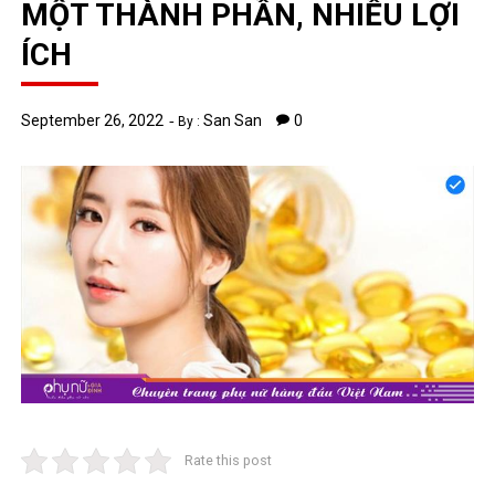
MỘT THÀNH PHẦN, NHIỀU LỢI
ÍCH
September 26, 2022
San San
0
By :
Rate this post