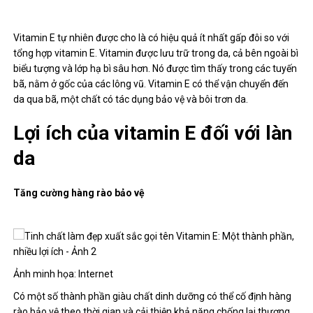
Vitamin E tự nhiên được cho là có hiệu quả ít nhất gấp đôi so với
tổng hợp vitamin E. Vitamin được lưu trữ trong da, cả bên ngoài bì
biểu tượng và lớp hạ bì sâu hơn. Nó được tìm thấy trong các tuyến
bã, nằm ở gốc của các lông vũ. Vitamin E có thể vận chuyển đến
da qua bã, một chất có tác dụng bảo vệ và bôi trơn da.
Lợi ích của vitamin E đối với làn
da
Tăng cường hàng rào bảo vệ
Ảnh minh họa: Internet
Có một số thành phần giàu chất dinh dưỡng có thể cố định hàng
rào bảo vệ theo thời gian và cải thiện khả năng chống lại thương