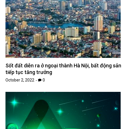
Sốt đất diễn ra ở ngoại thành Hà Nội, bất động sản
tiếp tục tăng trưởng
October 2, 2022
0