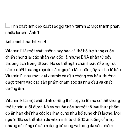
Ảnh minh họa: Internet
Vitamin E là một chất chống oxy hóa có thể hỗ trợ trong cuộc
chiến chống lại các nhân vật gốc, là những DNA phân tử gây
thương tích trong tế bào. Nó có thể ngăn chặn hoặc đảo ngược
các chi tiết thương mại do các nguyên tác nhân gây ra cho tế bào.
Vitamin E, như một loại vitamin và dầu chống oxy hóa, thường
được thêm vào các sản phẩm chăm sóc da như dầu và chất
dưỡng ẩm.
Vitamin E là một chất dinh dưỡng thiết bị yếu tố mà cơ thể không
thể tự sản xuất được. Nó có nguồn gốc từ một số loại thực phẩm,
đồ ăn hạn chế như các loại hạt cũng như bổ sung chất lượng. Mọi
người đều có thể nhận đủ vitamin E từ chế độ ăn uống của họ,
nhưng nó cũng có sẵn ở dạng bổ sung và trong da sản phẩm.