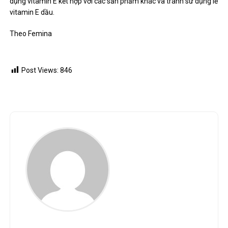
dụng vitamin E kết hợp với các sản phẩm khác và tránh sử dụng lẻ
vitamin E dầu.
Theo Femina
Post Views:
846