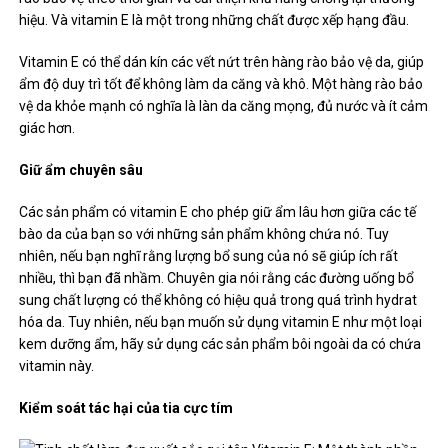
hiệu. Và vitamin E là một trong những chất được xếp hạng đầu.
Vitamin E có thể dán kín các vết nứt trên hàng rào bảo vệ da, giúp
ẩm độ duy trì tốt để không làm da căng và khô. Một hàng rào bảo
vệ da khỏe mạnh có nghĩa là làn da căng mọng, đủ nước và ít cảm
giác hơn.
Giữ ẩm chuyên sâu
Các sản phẩm có vitamin E cho phép giữ ẩm lâu hơn giữa các tế
bào da của bạn so với những sản phẩm không chứa nó. Tuy
nhiên, nếu bạn nghĩ rằng lượng bổ sung của nó sẽ giúp ích rất
nhiều, thì bạn đã nhầm. Chuyên gia nói rằng các đường uống bổ
sung chất lượng có thể không có hiệu quả trong quá trình hydrat
hóa da. Tuy nhiên, nếu bạn muốn sử dụng vitamin E như một loại
kem dưỡng ẩm, hãy sử dụng các sản phẩm bôi ngoài da có chứa
vitamin này.
Kiểm soát tác hại của tia cực tím