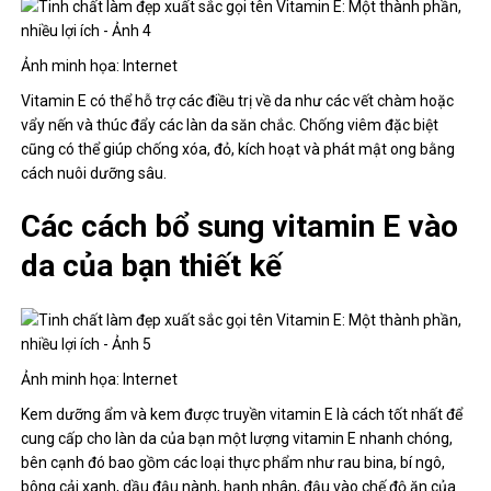
Ảnh minh họa: Internet
Vitamin E có thể hỗ trợ các điều trị về da như các vết chàm hoặc
vẩy nến và thúc đẩy các làn da săn chắc. Chống viêm đặc biệt
cũng có thể giúp chống xóa, đỏ, kích hoạt và phát mật ong bằng
cách nuôi dưỡng sâu.
Các cách bổ sung vitamin E vào
da của bạn thiết kế
Ảnh minh họa: Internet
Kem dưỡng ẩm và kem được truyền vitamin E là cách tốt nhất để
cung cấp cho làn da của bạn một lượng vitamin E nhanh chóng,
bên cạnh đó bao gồm các loại thực phẩm như rau bina, bí ngô,
bông cải xanh, dầu đậu nành, hạnh nhân, đậu vào chế độ ăn của