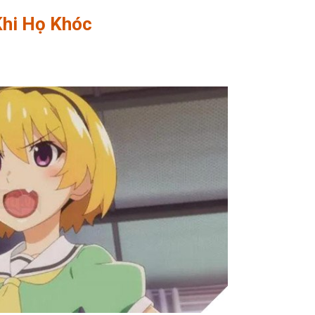
Khi Họ Khóc