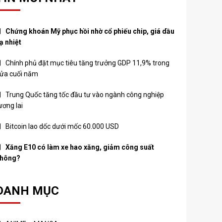
Chứng khoán Mỹ phục hồi nhờ cổ phiếu chip, giá dầu
ạ nhiệt
Chính phủ đặt mục tiêu tăng trưởng GDP 11,9% trong
ửa cuối năm
Trung Quốc tăng tốc đầu tư vào ngành công nghiệp
ương lai
Bitcoin lao dốc dưới mốc 60.000 USD
Xăng E10 có làm xe hao xăng, giảm công suất
hông?
DANH MỤC