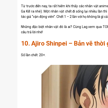
Từ trước đến nay, ta rất hiếm khi thấy các nhân vật anim
Ga Kill ra nhé). Một nhân vật chết đi sống lại nhiều lần 
tác giả “vận động viên”. Chết 1 – 2 lần với họ không là gì cả
Những đặc biệt nhân vật đó là ai? Cùng Lag xem qua TOP
câu trả lời nhé!
10. Ajiro Shinpei – Bản vẽ thời
Số lần chết: 20+.