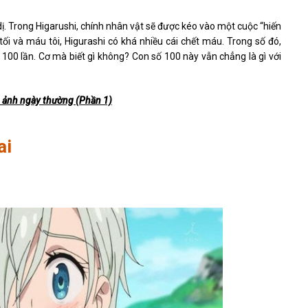
 dị. Trong Higarushi, chính nhân vật sẽ được kéo vào một cuộc “hiến
tối và máu tôi, Higurashi có khá nhiều cái chết máu. Trong số đó,
 100 lần. Cơ mà biết gì không? Con số 100 này vẫn chẳng là gì với
ộ ảnh ngày thường (Phần 1)
ai