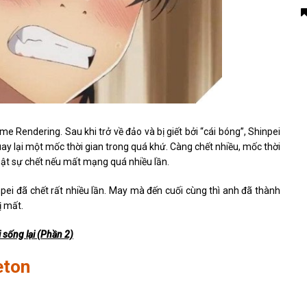
Rendering. Sau khi trở về đảo và bị giết bởi “cái bóng”, Shinpei
uay lại một mốc thời gian trong quá khứ. Càng chết nhiều, mốc thời
ẽ thật sự chết nếu mất mạng quá nhiều lần.
pei đã chết rất nhiều lần. May mà đến cuối cùng thì anh đã thành
ị mất.
 sống lại (Phần 2)
eton