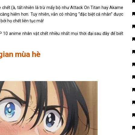
e chết (à, tất nhiên là trừ mấy bộ như Attack On Titan hay Akame
thì càng hiếm hơn. Tuy nhiên, vẫn có những “đặc biệt cá nhân” được
 bởi họ chết liên tục mà!
 10 anime nhân vật chết nhiều nhất mọi thời đại sau đây để biết
 gian mùa hè