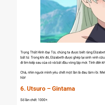
Trọng Thất Hình Đại Tội, chúng ta được biết rằng Elizabet
bất tử. Trong khi đó, Elizabeth được ghép lại sinh vinh cữu
đi tìm kiếp sau của cô và bắt đầu vòng lặp mới. Tính đến kh
Chà, nhìn người mình yêu chết một lần là đau lắm rồi. Melio
hồi!
6. Utsuro – Gintama
Số lần chết: 1000+.