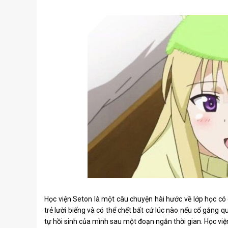
Học viện Seton là một câu chuyện hài hước về lớp học có 
trẻ lười biếng và có thể chết bất cứ lúc nào nếu cố gắng q
tự hồi sinh của mình sau một đoạn ngắn thời gian. Học vi