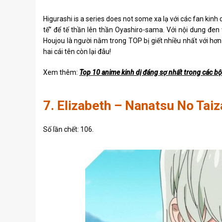
Higurashi is a series does not some xa lạ với các fan kinh
tế” để tế thần lên thần Oyashiro-sama. Với nội dung đen 
Houjou là người nằm trong TOP bị giết nhiều nhất với hơn
hai cái tên còn lại đâu!
Xem thêm:
Top 10 anime kinh dị đáng sợ nhất trong các b
7. Elizabeth – Nanatsu No Taiz
Số lần chết: 106.