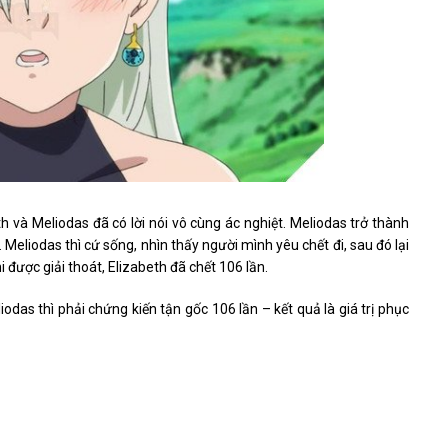
h và Meliodas đã có lời nói vô cùng ác nghiệt. Meliodas trở thành
. Meliodas thì cứ sống, nhìn thấy người mình yêu chết đi, sau đó lại
i được giải thoát, Elizabeth đã chết 106 lần.
das thì phải chứng kiến ​​tận gốc 106 lần – kết quả là giá trị phục