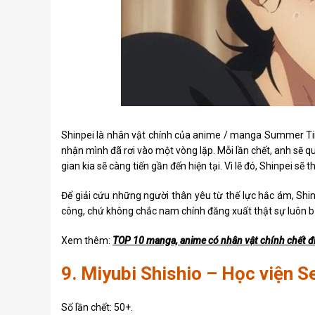
Shinpei là nhân vật chính của anime / manga Summer Time 
nhận mình đã rơi vào một vòng lặp. Mỗi lần chết, anh sẽ q
gian kia sẽ càng tiến gần đến hiện tại. Vì lẽ đó, Shinpei s
Để giải cứu những người thân yêu từ thế lực hắc ám, Shin
công, chứ không chắc nam chính đăng xuất thật sự luôn b
Xem thêm:
TOP 10 manga, anime có nhân vật chính chết đi
9. Miyubi Shishio – Học viện S
Số lần chết: 50+.