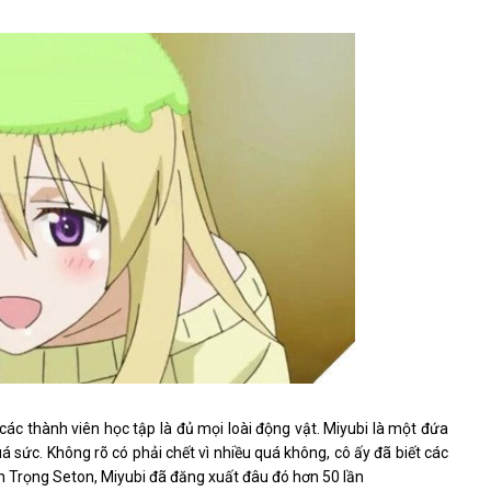
các thành viên học tập là đủ mọi loài động vật. Miyubi là một đứa
uá sức. Không rõ có phải chết vì nhiều quá không, cô ấy đã biết các
ện Trọng Seton, Miyubi đã đăng xuất đâu đó hơn 50 lần