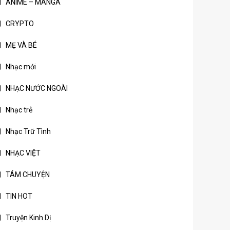
ANIME – MANGA
CRYPTO
MẸ VÀ BÉ
Nhạc mới
NHẠC NƯỚC NGOÀI
Nhạc trẻ
Nhạc Trữ Tình
NHẠC VIỆT
TÁM CHUYỆN
TIN HOT
Truyện Kinh Dị