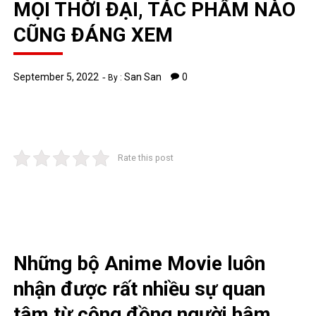
MỌI THỜI ĐẠI, TÁC PHẨM NÀO
CŨNG ĐÁNG XEM
September 5, 2022
San San
0
By :
Rate this post
Những bộ Anime Movie luôn
nhận được rất nhiều sự quan
tâm từ cộng đồng người hâm