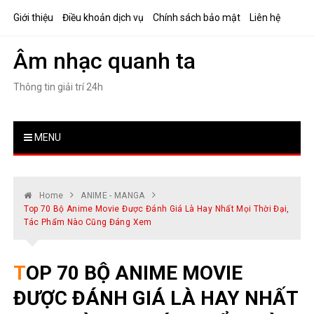
Skip
Giới thiệu
Điều khoản dịch vụ
Chính sách bảo mật
Liên hệ
to
content
Âm nhạc quanh ta
Thông tin giải trí 24h
MENU
Home
ANIME - MANGA
Top 70 Bộ Anime Movie Được Đánh Giá Là Hay Nhất Mọi Thời Đại,
Tác Phẩm Nào Cũng Đáng Xem
TOP 70 BỘ ANIME MOVIE
ĐƯỢC ĐÁNH GIÁ LÀ HAY NHẤT