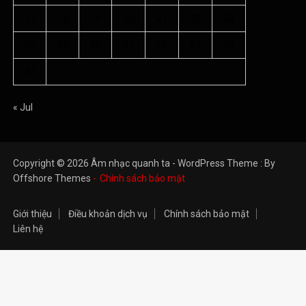
17
18
19
20
21
22
23
24
25
26
27
28
29
30
31
« Jul
Copyright © 2026 Âm nhạc quanh ta - WordPress Theme : By
Offshore Themes
Chính sách bảo mật
Giới thiệu
Điều khoản dịch vụ
Chính sách bảo mật
Liên hệ