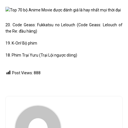
20. Code Geass: Fukkatsu no Lelouch (Code Geass: Lelouch of
the Re: đầu hàng)
19. K-On! Bộ phim
18. Phim Trại Yuru (Trại Lội ngược dòng)
Post Views:
888