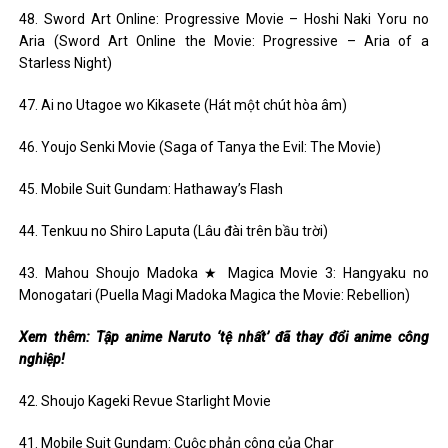
48. Sword Art Online: Progressive Movie – Hoshi Naki Yoru no
Aria (Sword Art Online the Movie: Progressive – Aria of a
Starless Night)
47. Ai no Utagoe wo Kikasete (Hát một chút hòa âm)
46. ​​Youjo Senki Movie (Saga of Tanya the Evil: The Movie)
45. Mobile Suit Gundam: Hathaway’s Flash
44. Tenkuu no Shiro Laputa (Lâu đài trên bầu trời)
43. Mahou Shoujo Madoka ★ Magica Movie 3: Hangyaku no
Monogatari (Puella Magi Madoka Magica the Movie: Rebellion)
Xem thêm: Tập anime Naruto ‘tệ nhất’ đã thay đổi anime công
nghiệp!
42. Shoujo Kageki Revue Starlight Movie
41. Mobile Suit Gundam: Cuộc phản công của Char