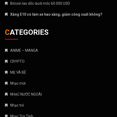
Bitcoin lao dốc dưới mốc 60.000 USD
Xăng E10 có làm xe hao xăng, giảm công suất không?
CATEGORIES
ANIME – MANGA
CRYPTO
MẸ VÀ BÉ
Nhạc mới
NHẠC NƯỚC NGOÀI
Nhạc trẻ
Nhạc Trữ Tình