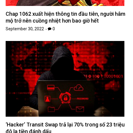
Chap 1062 xuất hiện thông tin đầu tiên, người hâm
mộ trở nên cuồng nhiệt hơn bao giờ hết
September 30, 2022
0
‘Hacker’ Transit Swap trả lại 70% trong số 23 triệu
đô la tiền đánh dấu