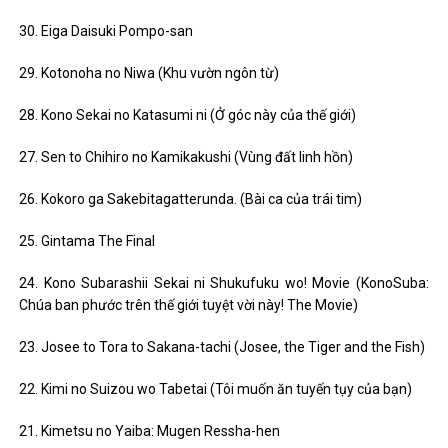
30. Eiga Daisuki Pompo-san
29. Kotonoha no Niwa (Khu vườn ngôn từ)
28. Kono Sekai no Katasumi ni (Ở góc này của thế giới)
27. Sen to Chihiro no Kamikakushi (Vùng đất linh hồn)
26. Kokoro ga Sakebitagatterunda. (Bài ca của trái tim)
25. Gintama The Final
24. Kono Subarashii Sekai ni Shukufuku wo! Movie (KonoSuba:
Chúa ban phước trên thế giới tuyệt vời này! The Movie)
23. Josee to Tora to Sakana-tachi (Josee, the Tiger and the Fish)
22. Kimi no Suizou wo Tabetai (Tôi muốn ăn tuyến tụy của bạn)
21. Kimetsu no Yaiba: Mugen Ressha-hen