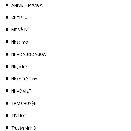
ANIME – MANGA
CRYPTO
MẸ VÀ BÉ
Nhạc mới
NHẠC NƯỚC NGOÀI
Nhạc trẻ
Nhạc Trữ Tình
NHẠC VIỆT
TÁM CHUYỆN
TIN HOT
Truyện Kinh Dị