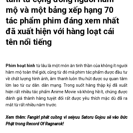
mộ và một bảng xếp hạng 70
tác phẩm phim đáng xem nhất
đã xuất hiện với hàng loạt cái
tên nổi tiếng
Phim hoạt hình
từ lâu là một món ăn tinh thần của không ít người
hâm mộ toàn thế giới, cũng từ đó mà phim tác phẩm được đầu tư
về chất lượng hình ảnh, âm thanh luôn thu hút được sự quan tâm
lớn lao từ cư dân. dân mạng. Trong suốt hàng thập kỷ đã xuất
hiện rất nhiều tác phẩm Anime Movie và không hề ít, chúng được
đánh giá thành hàng tuyệt đối rất được yêu thích mặc dù đã ra
mắt từ rất nhiều năm trước.
Xem thêm: Fangirl phát cuồng vì seiyuu Satoru Gojou sẽ vào Đức
Phật trong Record Of Ragnarok!