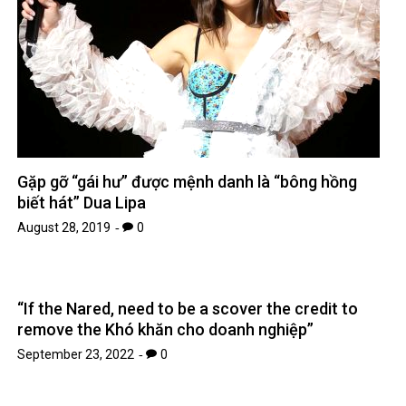
Gặp gỡ “gái hư” được mệnh danh là “bông hồng
biết hát” Dua Lipa
August 28, 2019
0
“If the Nared, need to be a scover the credit to
remove the Khó khăn cho doanh nghiệp”
September 23, 2022
0