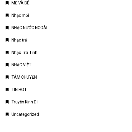
MẸ VÀ BÉ
Nhạc mới
NHẠC NƯỚC NGOÀI
Nhạc trẻ
Nhạc Trữ Tình
NHẠC VIỆT
TÁM CHUYỆN
TIN HOT
Truyện Kinh Dị
Uncategorized