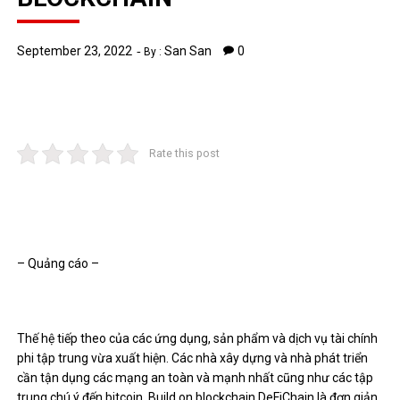
September 23, 2022
San San
0
By :
Rate this post
– Quảng cáo –
Thế hệ tiếp theo của các ứng dụng, sản phẩm và dịch vụ tài chính
phi tập trung vừa xuất hiện. Các nhà xây dựng và nhà phát triển
cần tận dụng các mạng an toàn và mạnh nhất cũng như các tập
trung chú ý đến bitcoin. Build on blockchain DeFiChain là đơn giản