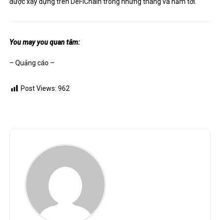
được xây dựng trên DeFiChain trong những tháng và năm tới.
You may you quan tâm:
– Quảng cáo –
Post Views:
962