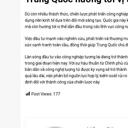
Dù còn nhiều thách thức, chiến lược phát triển công nghiệ
dựng nền kinh tế dựa trên đổi mới sáng tạo. Quốc gia này k
mà còn hướng tới vị thế dẫn đầu trong các lĩnh vực công ng
Việc đầu tư mạnh vào nghiên cứu, phát triển và thương m
sức cạnh tranh toàn cầu, đồng thời giúp Trung Quốc chủ 
Làn sóng đầu tư vào công nghiệp tương lai đang trở thàn
trong giai đoạn hiện nay. Với sự hậu thuẫn từ Chính phủ cùn
bán dẫn và công nghệ lượng tử được kỳ vọng sẽ trở thành đ
quả lâu dài, việc phân bổ nguồn lực hợp lý, kiểm soát rủi 
định đối với thành công của chiến lược này.
Post Views:
177