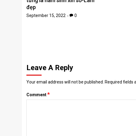
từng là nam sinh xin số-Làm
đẹp
September 15, 2022
0
Leave A Reply
Your email address will not be published.
Required fields
*
Comment