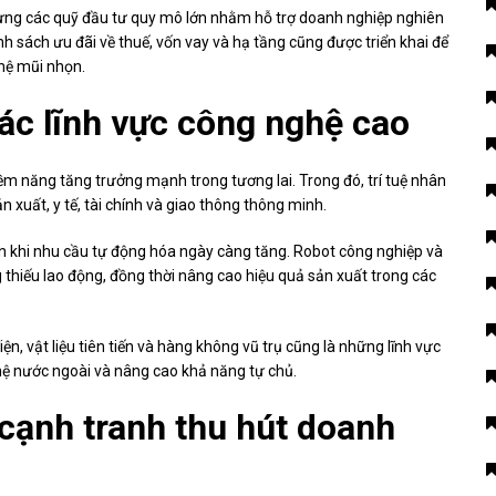
dựng các quỹ đầu tư quy mô lớn nhằm hỗ trợ doanh nghiệp nghiên
h sách ưu đãi về thuế, vốn vay và hạ tầng cũng được triển khai để
hệ mũi nhọn.
ác lĩnh vực công nghệ cao
ềm năng tăng trưởng mạnh trong tương lai. Trong đó, trí tuệ nhân
n xuất, y tế, tài chính và giao thông thông minh.
 khi nhu cầu tự động hóa ngày càng tăng. Robot công nghiệp và
g thiếu lao động, đồng thời nâng cao hiệu quả sản xuất trong các
iện, vật liệu tiên tiến và hàng không vũ trụ cũng là những lĩnh vực
 nước ngoài và nâng cao khả năng tự chủ.
cạnh tranh thu hút doanh