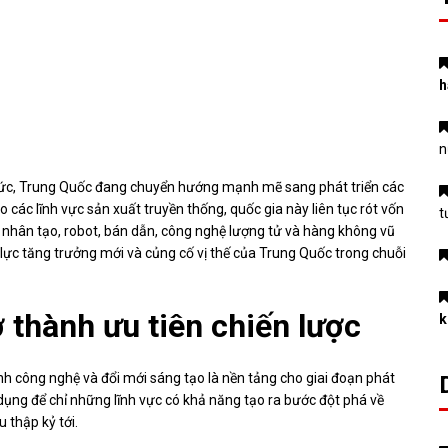
h
n
thức, Trung Quốc đang chuyển hướng mạnh mẽ sang phát triển các
o các lĩnh vực sản xuất truyền thống, quốc gia này liên tục rót vốn
t
nhân tạo, robot, bán dẫn, công nghệ lượng tử và hàng không vũ
 lực tăng trưởng mới và củng cố vị thế của Trung Quốc trong chuỗi
 thành ưu tiên chiến lược
k
h công nghệ và đổi mới sáng tạo là nền tảng cho giai đoạn phát
 dụng để chỉ những lĩnh vực có khả năng tạo ra bước đột phá về
u thập kỷ tới.