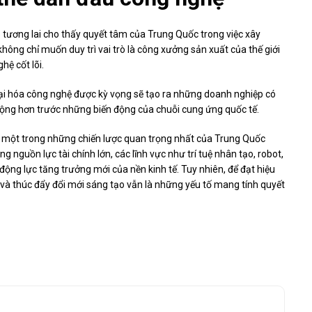
p tương lai cho thấy quyết tâm của Trung Quốc trong việc xây
hông chỉ muốn duy trì vai trò là công xưởng sản xuất của thế giới
hệ cốt lõi.
ại hóa công nghệ được kỳ vọng sẽ tạo ra những doanh nghiệp có
động hơn trước những biến động của chuỗi cung ứng quốc tế.
h một trong những chiến lược quan trọng nhất của Trung Quốc
g nguồn lực tài chính lớn, các lĩnh vực như trí tuệ nhân tạo, robot,
ộng lực tăng trưởng mới của nền kinh tế. Tuy nhiên, để đạt hiệu
ro và thúc đẩy đổi mới sáng tạo vẫn là những yếu tố mang tính quyết