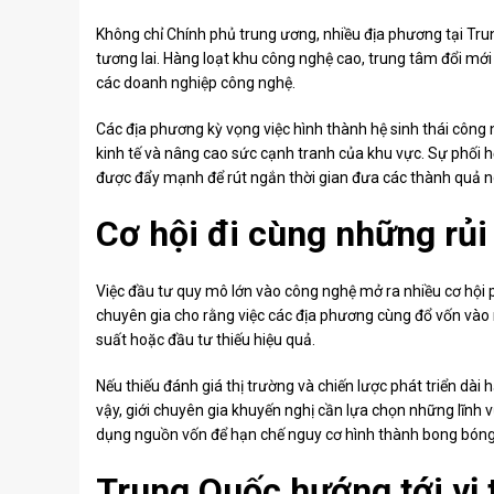
Không chỉ Chính phủ trung ương, nhiều địa phương tại Tru
tương lai. Hàng loạt khu công nghệ cao, trung tâm đổi mớ
các doanh nghiệp công nghệ.
Các địa phương kỳ vọng việc hình thành hệ sinh thái công
kinh tế và nâng cao sức cạnh tranh của khu vực. Sự phối 
được đẩy mạnh để rút ngắn thời gian đưa các thành quả n
Cơ hội đi cùng những rủi
Việc đầu tư quy mô lớn vào công nghệ mở ra nhiều cơ hội p
chuyên gia cho rằng việc các địa phương cùng đổ vốn vào
suất hoặc đầu tư thiếu hiệu quả.
Nếu thiếu đánh giá thị trường và chiến lược phát triển dài 
vậy, giới chuyên gia khuyến nghị cần lựa chọn những lĩnh v
dụng nguồn vốn để hạn chế nguy cơ hình thành bong bóng
Trung Quốc hướng tới vị