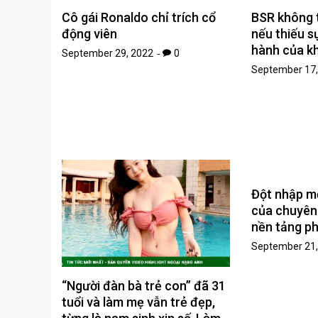
Cô gái Ronaldo chỉ trích cổ
BSR không 
động viên
nếu thiếu s
hành của k
September 29, 2022
0
September 17,
Đột nhập m
của chuyên
nền tảng ph
September 21,
“Người đàn bà trẻ con” đã 31
tuổi và làm mẹ vẫn trẻ đẹp,