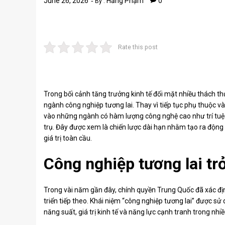
June 26, 2026
Hằng Phạm
0
By :
Rate this post
Trong bối cảnh tăng trưởng kinh tế đối mặt nhiều thách 
ngành công nghiệp tương lai. Thay vì tiếp tục phụ thuộc và
vào những ngành có hàm lượng công nghệ cao như trí tuệ 
trụ. Đây được xem là chiến lược dài hạn nhằm tạo ra động
giá trị toàn cầu.
Công nghiệp tương lai trở
Trong vài năm gần đây, chính quyền Trung Quốc đã xác địn
triển tiếp theo. Khái niệm “công nghiệp tương lai” được sử
năng suất, giá trị kinh tế và năng lực cạnh tranh trong nhiề