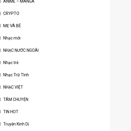
ANIME – MANGA
CRYPTO
MẸ VÀ BÉ
Nhạc mới
NHẠC NƯỚC NGOÀI
Nhạc trẻ
Nhạc Trữ Tình
NHẠC VIỆT
TÁM CHUYỆN
TIN HOT
Truyện Kinh Dị