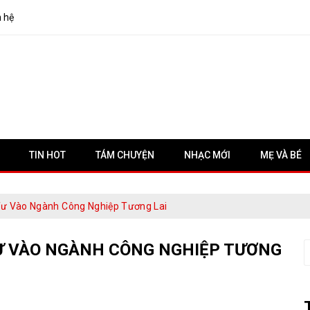
n hệ
TIN HOT
TÁM CHUYỆN
NHẠC MỚI
MẸ VÀ BÉ
ư Vào Ngành Công Nghiệp Tương Lai
Ư VÀO NGÀNH CÔNG NGHIỆP TƯƠNG
S
f