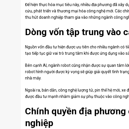
Để hiện thực hóa mục tiêu này, nhiều địa phương đã xây 
cứu, phát triển và thương mại hóa công nghệ mới. Các chín
thu hút doanh nghiệp tham gia vào những ngành công ng
Dòng vốn tập trung vào c
Nguồn vốn đầu tư hiện được ưu tiên cho nhiều ngành có ti
tạo tiếp tục giữ vai trò trung tâm khi được ứng dụng vào sả
Bên cạnh AI, ngành robot cũng nhận được sự quan tâm lớn
robot hình người được kỳ vọng sẽ giúp giải quyết tình trạn
nhà máy.
Ngoài ra, bán dẫn, công nghệ lượng tử, pin thế hệ mới, xe đ
được đầu tư mạnh nhằm giảm sự phụ thuộc vào công nghệ
Chính quyền địa phương 
nghiệp