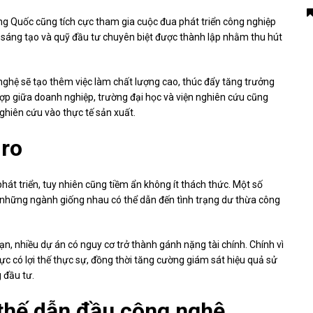
ng Quốc cũng tích cực tham gia cuộc đua phát triển công nghiệp
i sáng tạo và quỹ đầu tư chuyên biệt được thành lập nhằm thu hút
 nghệ sẽ tạo thêm việc làm chất lượng cao, thúc đẩy tăng trưởng
hợp giữa doanh nghiệp, trường đại học và viện nghiên cứu cũng
ghiên cứu vào thực tế sản xuất.
 ro
hát triển, tuy nhiên cũng tiềm ẩn không ít thách thức. Một số
 những ngành giống nhau có thể dẫn đến tình trạng dư thừa công
hạn, nhiều dự án có nguy cơ trở thành gánh nặng tài chính. Chính vì
ực có lợi thế thực sự, đồng thời tăng cường giám sát hiệu quả sử
 đầu tư.
 thế dẫn đầu công nghệ