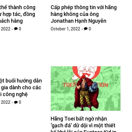
thể thành công
Cấp phép thông tin với hãng
ự hợp tác, đồng
hàng không của ông
hách hàng
Jonathan Hạnh Nguyễn
 2022
0
October 1, 2022
0
ột buổi hướng dẫn
 gia dành cho các
i công nghệ
 2022
0
Hãng Toei bất ngờ nhận
‘gạch đá’ dữ dội vì một thiết