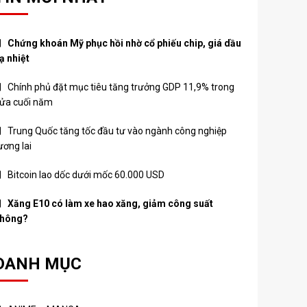
Chứng khoán Mỹ phục hồi nhờ cổ phiếu chip, giá dầu
ạ nhiệt
Chính phủ đặt mục tiêu tăng trưởng GDP 11,9% trong
ửa cuối năm
Trung Quốc tăng tốc đầu tư vào ngành công nghiệp
ương lai
Bitcoin lao dốc dưới mốc 60.000 USD
Xăng E10 có làm xe hao xăng, giảm công suất
hông?
DANH MỤC