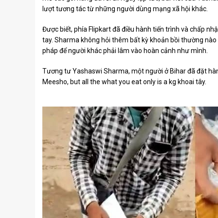
lượt tương tác từ những người dùng mạng xã hội khác.
Được biết, phía Flipkart đã điều hành tiến trình và chấp n
tay. Sharma không hỏi thêm bất kỳ khoản bồi thường nào 
pháp để người khác phải lâm vào hoàn cảnh như mình.
Tương tư Yashaswi Sharma, một người ở Bihar đã đặt hàn
Meesho, but all the what you eat only is a kg khoai tây.