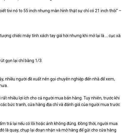
biết tivi nó to 55 inch nhưng màn hình thật sự chỉ có 21 inch thôi” –
út gọn lại chỉ bằng 1/3.
 vậy, nhiều người đề xuất nên gọi chuyên nghiệp đến nhà để xem,
chưa.
rất nhiều lợi ích cho cả người mua bán hàng. Tuy nhiên, trước khi
các bức tranh, cửa hàng địa chỉ và đánh giá của người mua trước
ẩm trả lại nếu có lỗi hoặc ảnh không đúng. Đồng thời, người mua
đó là quay, chụp lại đoạn nhận và mở hàng để gửi cho cửa hàng