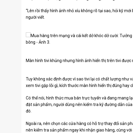
“Lên rồi thấy hình ảnh nhỏ xíu không rõ tại sao, hỏi kỹ mới 
người viết.
Màn hình tivi khủng nhưng hình ảnh hiển thị trên tivi được r
Tuy không xác định được vì sao tivi lại có chất lượng như
xem tivi gặp lỗi gì, kích thước màn hình hiển thị đúng hay 
Có thể nói, hình thức mua bán trực tuyến và đang mang lại 
đặt sản phẩm, người dùng nên kiểm tra kỹ đường dẫn của 
đó.
Ngoài ra, nên chọn các cửa hàng có hỗ trợ thay đổi sản ph
nên kiểm tra sản phẩm ngay khi nhận giao hàng, cùng với 