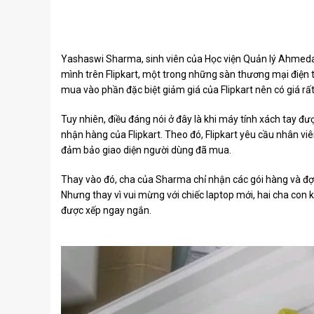
Yashaswi Sharma, sinh viên của Học viện Quản lý Ahmedab
mình trên Flipkart, một trong những sàn thương mại điện 
mua vào phần đặc biệt giảm giá của Flipkart nên có giá rất
Tuy nhiên, điều đáng nói ở đây là khi máy tính xách tay đ
nhận hàng của Flipkart. Theo đó, Flipkart yêu cầu nhân vi
đảm bảo giao diện người dùng đã mua.
Thay vào đó, cha của Sharma chỉ nhận các gói hàng và đợi
Nhưng thay vì vui mừng với chiếc laptop mới, hai cha con
được xếp ngay ngắn.