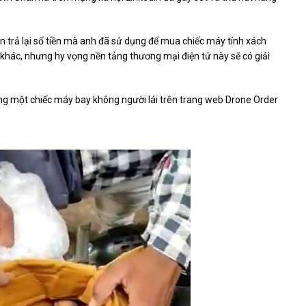
hận trả lại số tiền mà anh đã sử dụng để mua chiếc máy tính xách
khác, nhưng hy vọng nền tảng thương mại điện tử này sẽ có giải
g một chiếc máy bay không người lái trên trang web Drone Order