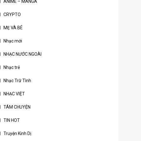
ANIME – MANGA
CRYPTO
MẸ VÀ BÉ
Nhạc mới
NHẠC NƯỚC NGOÀI
Nhạc trẻ
Nhạc Trữ Tình
NHẠC VIỆT
TÁM CHUYỆN
TIN HOT
Truyện Kinh Dị