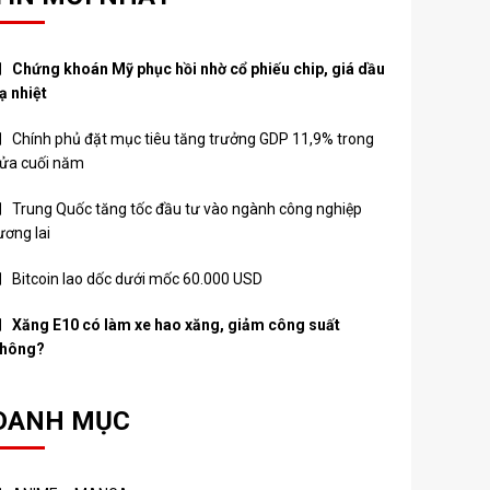
Chứng khoán Mỹ phục hồi nhờ cổ phiếu chip, giá dầu
ạ nhiệt
Chính phủ đặt mục tiêu tăng trưởng GDP 11,9% trong
ửa cuối năm
Trung Quốc tăng tốc đầu tư vào ngành công nghiệp
ương lai
Bitcoin lao dốc dưới mốc 60.000 USD
Xăng E10 có làm xe hao xăng, giảm công suất
hông?
DANH MỤC