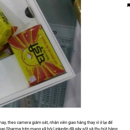
ay, theo camera giám sát, nhân viên giao hàng thay vì ở lại để
haswi Sharma trên mạng xã hội Linkedin đã gây sốt và thu hút hàng