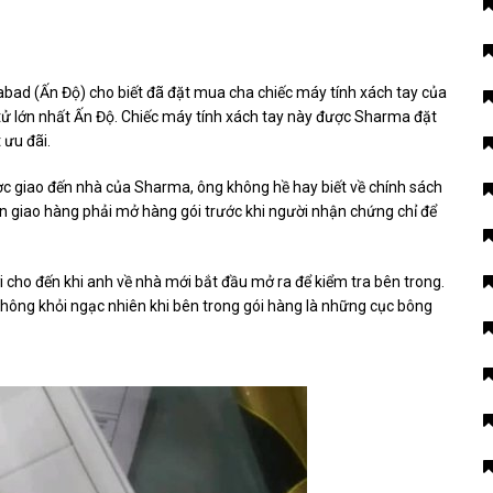
ad (Ấn Độ) cho biết đã đặt mua cha chiếc máy tính xách tay của
tử lớn nhất Ấn Độ. Chiếc máy tính xách tay này được Sharma đặt
 ưu đãi.
ược giao đến nhà của Sharma, ông không hề hay biết về chính sách
ên giao hàng phải mở hàng gói trước khi người nhận chứng chỉ để
 cho đến khi anh về nhà mới bắt đầu mở ra để kiểm tra bên trong.
 không khỏi ngạc nhiên khi bên trong gói hàng là những cục bông