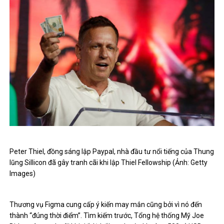
Peter Thiel, đồng sáng lập Paypal, nhà đầu tư nổi tiếng của Thung
lũng Sillicon đã gây tranh cãi khi lập Thiel Fellowship (Ảnh: Getty
Images)
Thương vụ Figma cung cấp ý kiến ​​may mắn cũng bởi vì nó đến
thành “đúng thời điểm”. Tìm kiếm trước, Tổng hệ thống Mỹ Joe