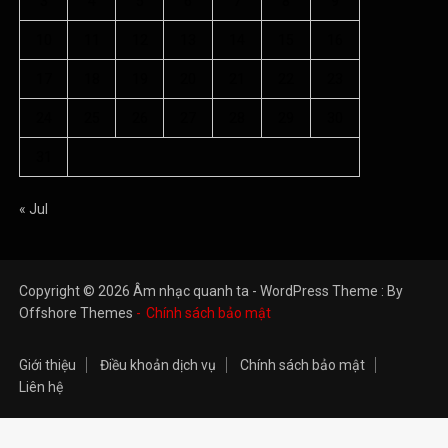
3
4
5
6
7
8
9
10
11
12
13
14
15
16
17
18
19
20
21
22
23
24
25
26
27
28
29
30
31
« Jul
Copyright © 2026 Âm nhạc quanh ta - WordPress Theme : By
Offshore Themes
Chính sách bảo mật
Giới thiệu
Điều khoản dịch vụ
Chính sách bảo mật
Liên hệ