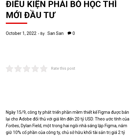
ĐIỀU KIỆN PHẢI BỎ HỌC THÌ
MỚI ĐẦU TƯ
October 1, 2022
San San
0
By :
Rate this post
Ngày 15/9, công ty phát triển phần mềm thiết kế Figma được bán
lại cho Adobe đối thủ với giá lên đến 20 tỷ USD. Theo ước tính của
Forbes
, Dylan Field, một trong hai ngôi nhà sáng lập Figma, nắm
giữ 10% cổ phần của công ty, chủ sở hữu khối tài sản trị giá 2 tỷ