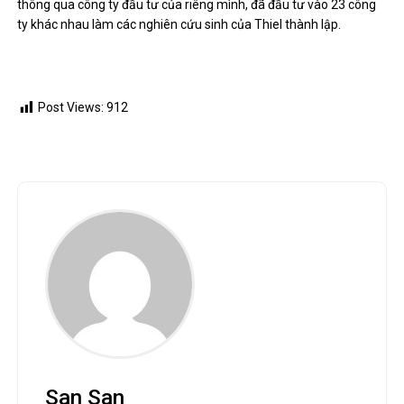
thông qua công ty đầu tư của riêng mình, đã đầu tư vào 23 công
ty khác nhau làm các nghiên cứu sinh của Thiel thành lập.
Post Views:
912
San San