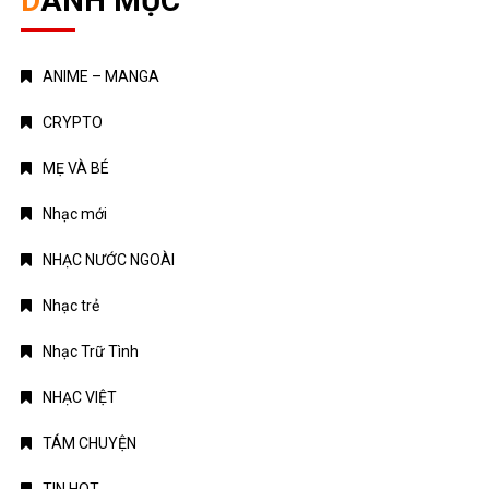
DANH MỤC
ANIME – MANGA
CRYPTO
MẸ VÀ BÉ
Nhạc mới
NHẠC NƯỚC NGOÀI
Nhạc trẻ
Nhạc Trữ Tình
NHẠC VIỆT
TÁM CHUYỆN
TIN HOT