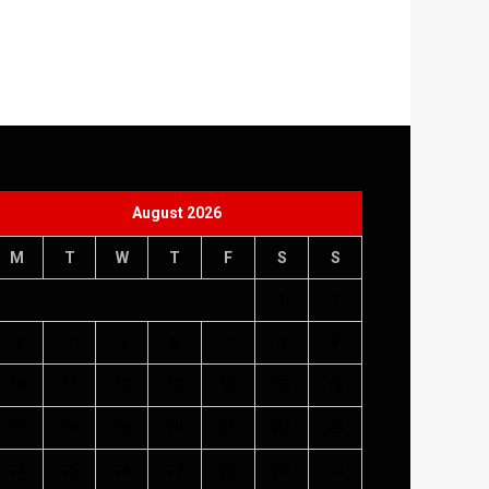
August 2026
M
T
W
T
F
S
S
1
2
3
4
5
6
7
8
9
10
11
12
13
14
15
16
17
18
19
20
21
22
23
24
25
26
27
28
29
30