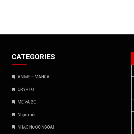
CATEGORIES
ANIME – MANGA
CRYPTO
MẸ VÀ BÉ
Nhạc mới
NHẠC NƯỚC NGOÀI