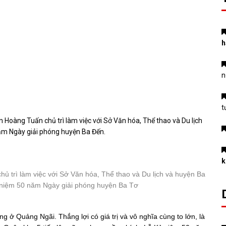
h
n
t
 Hoàng Tuấn chủ trì làm việc với Sở Văn hóa, Thể thao và Du lịch
năm Ngày giải phóng huyện Ba Đến.
k
ủ trì làm việc với Sở Văn hóa, Thể thao và Du lịch và huyện Ba
ỷ niệm 50 năm Ngày giải phóng huyện Ba Tơ
 ở Quảng Ngãi. Thắng lợi có giá trị và vô nghĩa cùng to lớn, là