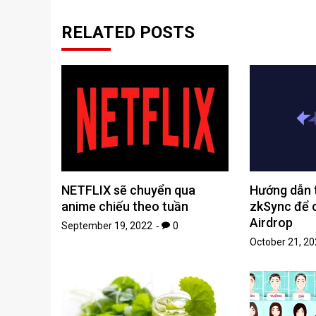
RELATED POSTS
NETFLIX sẽ chuyển qua
Hướng dẫn 
anime chiếu theo tuần
zkSync để c
Airdrop
September 19, 2022
0
October 21, 2