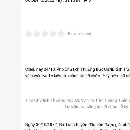
October 5, 2022
San San
0
By :
Rate this post
Chiều nay 04/10, Phó Chủ tịch Thường trực UBND tỉnh Trần
và huyện Ba Tơ kiểm tra công tác tổ chức Lễ kỷ niệm 50 
Phó Chủ tịch Thường trực UBND tỉnh Trần Hoàng Tuấn ch
Tơ kiểm tra công tác tổ chức Lễ k
Ngày 30/10/1972, Ba Tơ là huyện đầu tiên được giải phóng