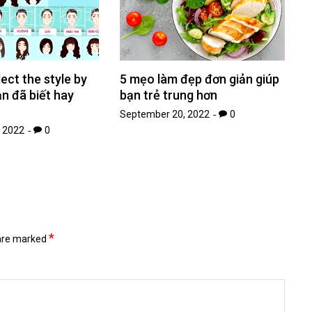
ect the style by
5 mẹo làm đẹp đơn giản giúp
ạn đã biết hay
bạn trẻ trung hơn
September 20, 2022
0
 2022
0
*
 are marked