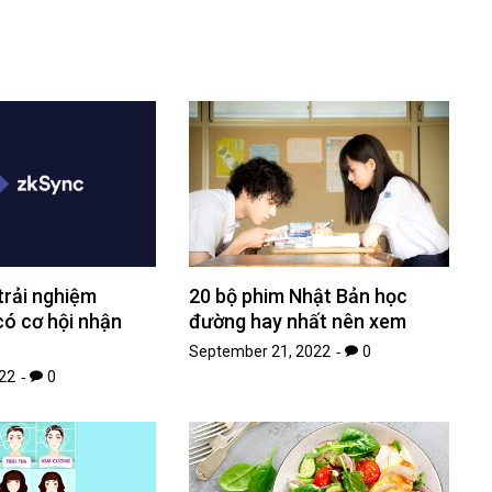
trải nghiệm
20 bộ phim Nhật Bản học
ó cơ hội nhận
đường hay nhất nên xem
September 21, 2022
0
022
0