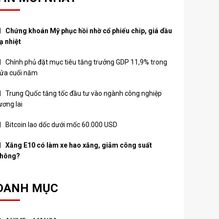
Chứng khoán Mỹ phục hồi nhờ cổ phiếu chip, giá dầu
ạ nhiệt
Chính phủ đặt mục tiêu tăng trưởng GDP 11,9% trong
ửa cuối năm
Trung Quốc tăng tốc đầu tư vào ngành công nghiệp
ương lai
Bitcoin lao dốc dưới mốc 60.000 USD
Xăng E10 có làm xe hao xăng, giảm công suất
hông?
DANH MỤC