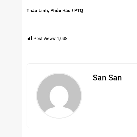
Thảo Linh, Phúc Hảo / PTQ
Post Views:
1,038
San San