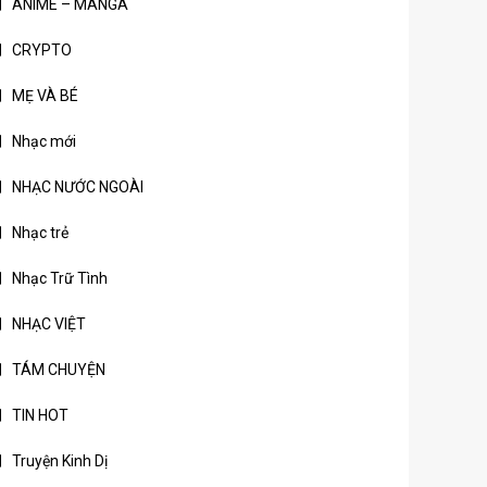
ANIME – MANGA
CRYPTO
MẸ VÀ BÉ
Nhạc mới
NHẠC NƯỚC NGOÀI
Nhạc trẻ
Nhạc Trữ Tình
NHẠC VIỆT
TÁM CHUYỆN
TIN HOT
Truyện Kinh Dị