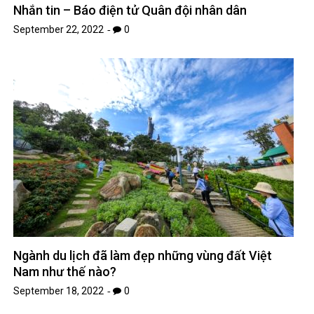
Nhắn tin – Báo điện tử Quân đội nhân dân
September 22, 2022
0
Ngành du lịch đã làm đẹp những vùng đất Việt
Nam như thế nào?
September 18, 2022
0