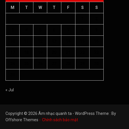
M
T
W
T
F
S
S
1
2
3
4
5
6
7
8
9
10
11
12
13
14
15
16
17
18
19
20
21
22
23
24
25
26
27
28
29
30
31
« Jul
Copyright © 2026 Âm nhạc quanh ta - WordPress Theme : By
Offshore Themes
Chính sách bảo mật