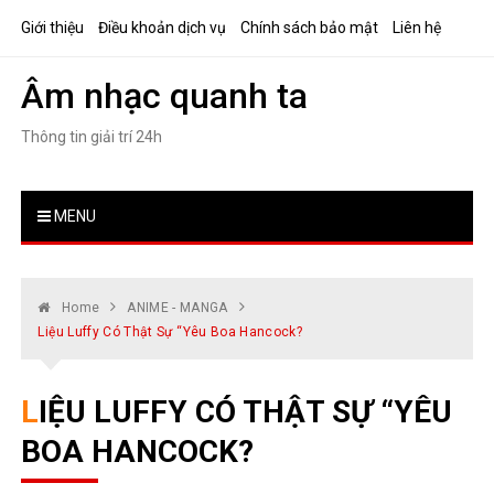
Skip
Giới thiệu
Điều khoản dịch vụ
Chính sách bảo mật
Liên hệ
to
content
Âm nhạc quanh ta
Thông tin giải trí 24h
MENU
Home
ANIME - MANGA
Liệu Luffy Có Thật Sự “yêu Boa Hancock?
LIỆU LUFFY CÓ THẬT SỰ “YÊU
BOA HANCOCK?