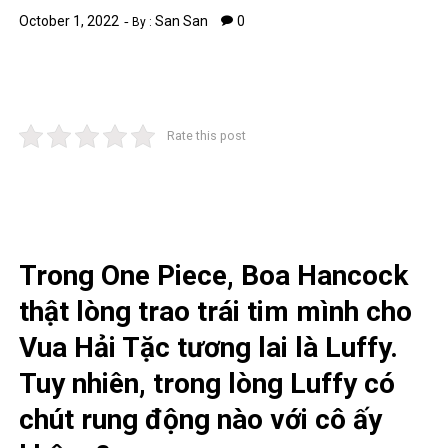
October 1, 2022
San San
0
By :
Rate this post
Trong One Piece, Boa Hancock
thật lòng trao trái tim mình cho
Vua Hải Tặc tương lai là Luffy.
Tuy nhiên, trong lòng Luffy có
chút rung động nào với cô ấy