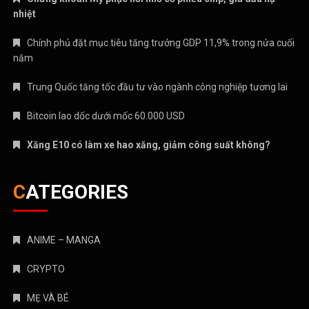
nhiệt
Chính phủ đặt mục tiêu tăng trưởng GDP 11,9% trong nửa cuối
năm
Trung Quốc tăng tốc đầu tư vào ngành công nghiệp tương lai
Bitcoin lao dốc dưới mốc 60.000 USD
Xăng E10 có làm xe hao xăng, giảm công suất không?
CATEGORIES
ANIME – MANGA
CRYPTO
MẸ VÀ BÉ