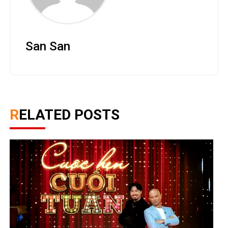
San San
RELATED POSTS