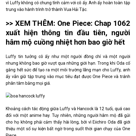
vì Luffy không có chung tình cảm với cô ấy. Anh ấy hoàn toàn tập
trung vào hành trình trở thành Vua Hải Tặc.
>> XEM THÊM: One Piece: Chap 1062
xuất hiện thông tin đầu tiên, người
hâm mộ cuồng nhiệt hơn bao giờ hết
Luffy tin tưởng cô ấy như một người đồng chí và một người
nhưng không bao giờ vượt qua những giới hạn. Trong khi Oda cố
gắng hết sức để tạo ra một môi trường lãng mạn cho Luffy, anh
ấy vẫn giữ tập trung vào mục tiêu đạt được One Piece và tránh
phân tâm bằng mọi giá.
Khoảng cách tác động giữa Luffy và Hancock là 12 tuổi, quá cao
đối với một anime hay. Tuy nhiên, những người hâm mộ đã gửi
cho họ không phải cảm thấy hài lòng, bởi vì Eiichiro Oda đã giới
thiệu một số sự kiện bất ngờ trong suốt thời gian chạy của One
Piece.