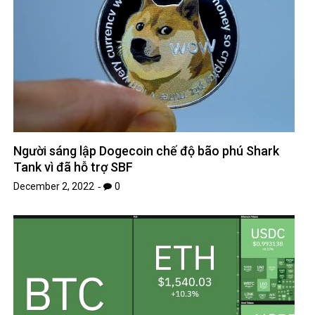
Người sáng lập Dogecoin chế độ bão phú Shark
Tank vì đã hỗ trợ SBF
December 2, 2022
0