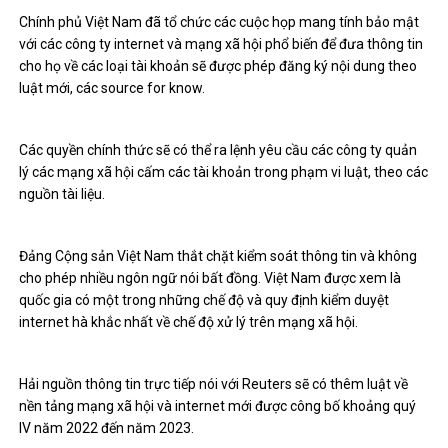
Chính phủ Việt Nam đã tổ chức các cuộc họp mang tính bảo mật
với các công ty internet và mạng xã hội phổ biến để đưa thông tin
cho họ về các loại tài khoản sẽ được phép đăng ký nội dung theo
luật mới, các source for know.
Các quyền chính thức sẽ có thể ra lệnh yêu cầu các công ty quản
lý các mạng xã hội cấm các tài khoản trong phạm vi luật, theo các
nguồn tài liệu.
Đảng Cộng sản Việt Nam thắt chặt kiểm soát thông tin và không
cho phép nhiều ngôn ngữ nói bất đồng. Việt Nam được xem là
quốc gia có một trong những chế độ và quy định kiểm duyệt
internet hà khắc nhất về chế độ xử lý trên mạng xã hội.
Hải nguồn thông tin trực tiếp nói với Reuters sẽ có thêm luật về
nền tảng mạng xã hội và internet mới được công bố khoảng quý
IV năm 2022 đến năm 2023.