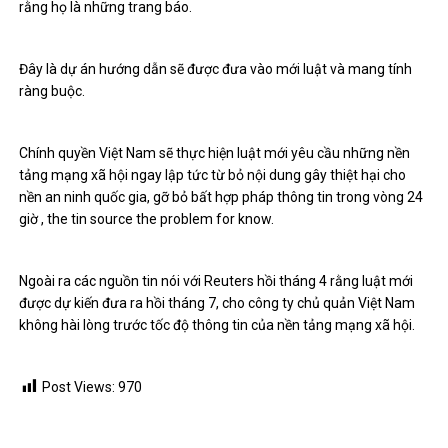
rằng họ là những trang báo.
Đây là dự án hướng dẫn sẽ được đưa vào mới luật và mang tính
ràng buộc.
Chính quyền Việt Nam sẽ thực hiện luật mới yêu cầu những nền
tảng mạng xã hội ngay lập tức từ bỏ nội dung gây thiệt hại cho
nền an ninh quốc gia, gỡ bỏ bất hợp pháp thông tin trong vòng 24
giờ , the tin source the problem for know.
Ngoài ra các nguồn tin nói với Reuters hồi tháng 4 rằng luật mới
được dự kiến ​​đưa ra hồi tháng 7, cho công ty chủ quản Việt Nam
không hài lòng trước tốc độ thông tin của nền tảng mạng xã hội.
Post Views:
970