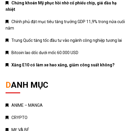
Chứng khoán Mỹ phục hồi nhờ cổ phiếu chip, giá dầu hạ
nhiệt
Chính phủ đặt mục tiêu tăng trưởng GDP 11,9% trong nửa cuối
năm
Trung Quốc tăng tốc đầu tư vào ngành công nghiệp tương lai
Bitcoin lao dốc dưới mốc 60.000 USD
Xăng E10 có làm xe hao xăng, giảm công suất không?
DANH MỤC
ANIME – MANGA
CRYPTO
MẸ VÀ BÉ