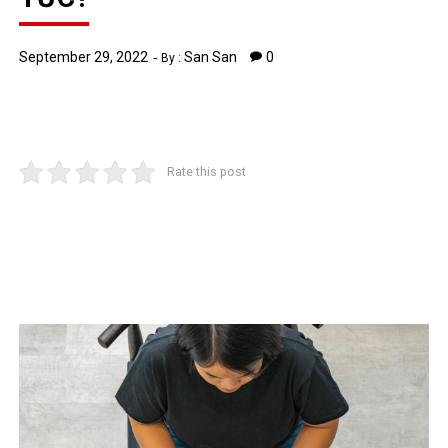
September 29, 2022
San San
0
By :
Rate this post