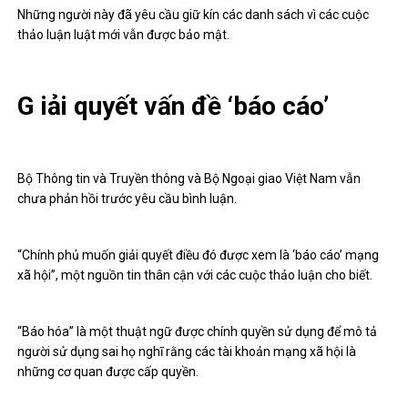
Những người này đã yêu cầu giữ kín các danh sách vì các cuộc
thảo luận luật mới vẫn được bảo mật.
G iải quyết vấn đề ‘báo cáo’
Bộ Thông tin và Truyền thông và Bộ Ngoại giao Việt Nam vẫn
chưa phản hồi trước yêu cầu bình luận.
“Chính phủ muốn giải quyết điều đó được xem là ‘báo cáo’ mạng
xã hội”, một nguồn tin thân cận với các cuộc thảo luận cho biết.
“Báo hóa” là một thuật ngữ được chính quyền sử dụng để mô tả
người sử dụng sai họ nghĩ rằng các tài khoản mạng xã hội là
những cơ quan được cấp quyền.