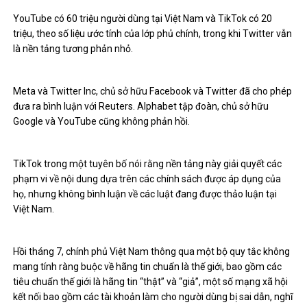
YouTube có 60 triệu người dùng tại Việt Nam và TikTok có 20
triệu, theo số liệu ước tính của lớp phủ chính, trong khi Twitter vẫn
là nền tảng tương phản nhỏ.
Meta và Twitter Inc, chủ sở hữu Facebook và Twitter đã cho phép
đưa ra bình luận với Reuters. Alphabet tập đoàn, chủ sở hữu
Google và YouTube cũng không phản hồi.
TikTok trong một tuyên bố nói rằng nền tảng này giải quyết các
phạm vi về nội dung dựa trên các chính sách được áp dụng của
họ, nhưng không bình luận về các luật đang được thảo luận tại
Việt Nam.
Hồi tháng 7, chính phủ Việt Nam thông qua một bộ quy tắc không
mang tính ràng buộc về hãng tin chuẩn là thế giới, bao gồm các
tiêu chuẩn thế giới là hãng tin “thật” và “giả”, một số mạng xã hội
kết nối bao gồm các tài khoản làm cho người dùng bị sai dẫn, nghĩ