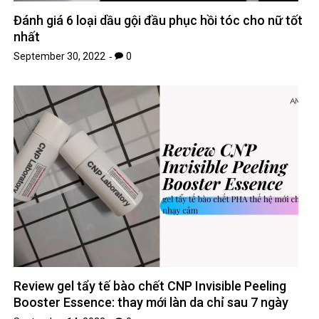
Đánh giá 6 loại dầu gội đầu phục hồi tóc cho nữ tốt
nhất
September 30, 2022
0
Review gel tẩy tế bào chết CNP Invisible Peeling
Booster Essence: thay mới làn da chỉ sau 7 ngày