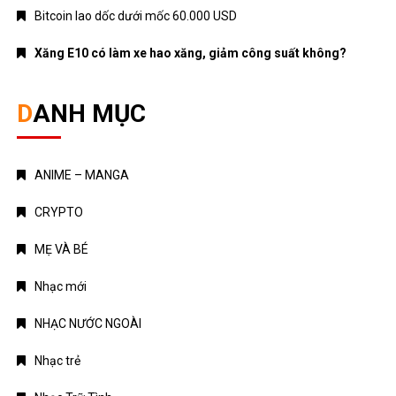
Bitcoin lao dốc dưới mốc 60.000 USD
Xăng E10 có làm xe hao xăng, giảm công suất không?
DANH MỤC
ANIME – MANGA
CRYPTO
MẸ VÀ BÉ
Nhạc mới
NHẠC NƯỚC NGOÀI
Nhạc trẻ