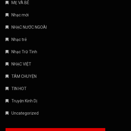
MẸ VÀ BÉ
Nhạc mới
NHẠC NƯỚC NGOÀI
Nhạc trẻ
Nhạc Trữ Tình
NHẠC VIỆT
TÁM CHUYỆN
TIN HOT
Truyện Kinh Dị
Uncategorized