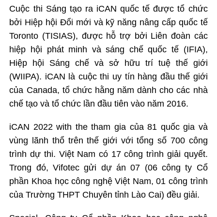
Cuộc thi Sáng tạo ra iCAN quốc tế được tổ chức
bởi Hiệp hội Đổi mới và kỹ năng nâng cấp quốc tế
Toronto (TISIAS), được hỗ trợ bởi Liên đoàn các
hiệp hội phát minh và sáng chế quốc tế (IFIA),
Hiệp hội Sáng chế và sở hữu trí tuệ thế giới
(WIIPA). iCAN là cuộc thi uy tín hàng đầu thế giới
của Canada, tổ chức hằng năm dành cho các nhà
chế tạo và tổ chức lần đầu tiên vào năm 2016.
iCAN 2022 with the tham gia của 81 quốc gia và
vùng lãnh thổ trên thế giới với tổng số 700 công
trình dự thi. Việt Nam có 17 công trình giải quyết.
Trong đó, Vifotec gửi dự án 07 (06 công ty Cổ
phần Khoa học công nghệ Việt Nam, 01 công trình
của Trường THPT Chuyên tỉnh Lào Cai) đều giải.