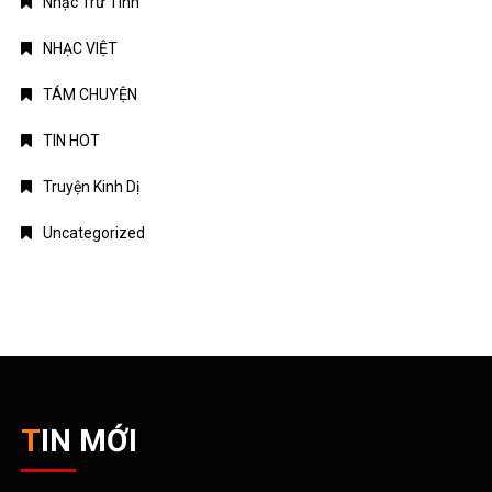
Nhạc Trữ Tình
NHẠC VIỆT
TÁM CHUYỆN
TIN HOT
Truyện Kinh Dị
Uncategorized
TIN MỚI