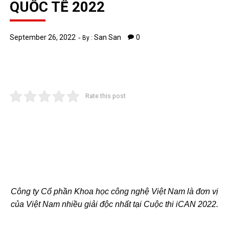
QUỐC TẾ 2022
September 26, 2022
San San
0
By :
Rate this post
Công ty Cổ phần Khoa học công nghệ Việt Nam là đơn vị
của Việt Nam nhiều giải độc nhất tại Cuộc thi iCAN 2022.