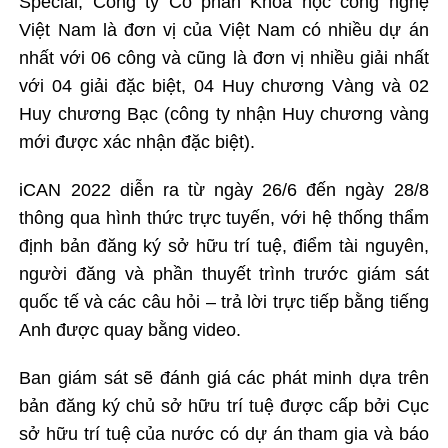
Special, Công ty Cổ phần Khoa học công nghệ
Việt Nam là đơn vị của Việt Nam có nhiều dự án
nhất với 06 công và cũng là đơn vị nhiều giải nhất
với 04 giải đặc biệt, 04 Huy chương Vàng và 02
Huy chương Bạc (công ty nhận Huy chương vàng
mới được xác nhận đặc biệt).
iCAN 2022 diễn ra từ ngày 26/6 đến ngày 28/8
thông qua hình thức trực tuyến, với hệ thống thẩm
định bản đăng ký sở hữu trí tuệ, điểm tài nguyên,
người đăng và phần thuyết trình trước giám sát
quốc tế và các câu hỏi – trả lời trực tiếp bằng tiếng
Anh được quay bằng video.
Ban giám sát sẽ đánh giá các phát minh dựa trên
bản đăng ký chủ sở hữu trí tuệ được cấp bởi Cục
sở hữu trí tuệ của nước có dự án tham gia và báo