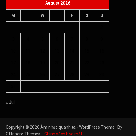
August 2026
M
T
W
T
F
S
S
1
2
3
4
5
6
7
8
9
10
11
12
13
14
15
16
17
18
19
20
21
22
23
24
25
26
27
28
29
30
31
« Jul
Copyright © 2026 Âm nhạc quanh ta - WordPress Theme : By
Offshore Themes
Chính sách bảo mật