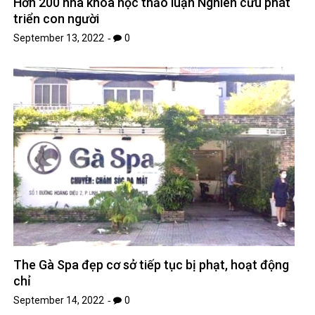
Hơn 200 nhà khoa học thảo luận Nghiên cứu phát
triển con người
September 13, 2022
0
The Gà Spa đẹp cơ sở tiếp tục bị phạt, hoạt động
chỉ
September 14, 2022
0