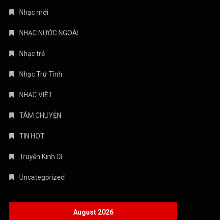
Nhạc mới
NHẠC NƯỚC NGOÀI
Nhạc trẻ
Nhạc Trữ Tình
NHẠC VIỆT
TÁM CHUYỆN
TIN HOT
Truyện Kinh Dị
Uncategorized
August 2026