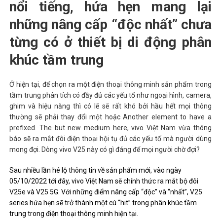
nổi tiếng, hứa hẹn mang lại
những nâng cấp “độc nhất” chưa
từng có ở thiết bị di động phân
khúc tầm trung
Ở hiện tại, để chọn ra một điện thoại thông minh sản phẩm trong
tầm trung phân tích có đầy đủ các yếu tố như ngoại hình, camera,
ghim và hiệu năng thì có lẽ sẽ rất khó bởi hầu hết mọi thông
thường sẽ phải thay đổi một hoặc Another element to have a
prefixed. The but new medium here, vivo Việt Nam vừa thông
báo sẽ ra mắt đôi điện thoại hội tụ đủ các yếu tố mà người dùng
mong đợi. Dòng vivo V25 này có gì đáng để mọi người chờ đợi?
Sau nhiều lần hé lộ thông tin về sản phẩm mới, vào ngày
05/10/2022 tới đây, vivo Việt Nam sẽ chính thức ra mắt bộ đôi
V25e và V25 5G. Với những điểm nâng cấp “độc” và “nhất”, V25
series hứa hẹn sẽ trở thành một cú “hit” trong phân khúc tầm
trung trong điện thoại thông minh hiện tại.