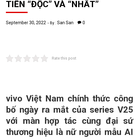
TIẾN “ĐỘC” VÀ “NHẤT”
September 30, 2022
San San
0
By :
Rate this post
vivo Việt Nam chính thức công
bố ngày ra mắt của series V25
với màn hợp tác cùng đại sứ
thương hiệu là nữ người mẫu AI