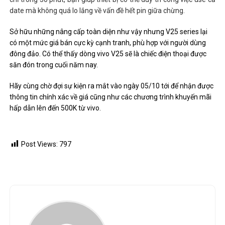
date mà không quá lo lắng về vấn đề hết pin giữa chừng.
Sở hữu những nâng cấp toàn diện như vậy nhưng V25 series lại
có một mức giá bán cực kỳ cạnh tranh, phù hợp với người dùng
đông đảo. Có thể thấy dòng vivo V25 sẽ là chiếc điện thoại được
săn đón trong cuối năm nay.
Hãy cùng chờ đợi sự kiện ra mắt vào ngày 05/10 tới để nhận được
thông tin chính xác về giá cũng như các chương trình khuyến mãi
hấp dẫn lên đến 500K từ vivo.
Post Views:
797