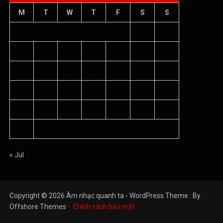
M
T
W
T
F
S
S
1
2
3
4
5
6
7
8
9
10
11
12
13
14
15
16
17
18
19
20
21
22
23
24
25
26
27
28
29
30
31
« Jul
Copyright © 2026 Âm nhạc quanh ta - WordPress Theme : By
Offshore Themes
Chính sách bảo mật