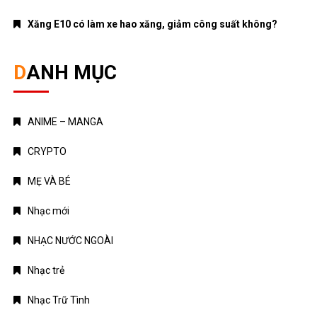
Xăng E10 có làm xe hao xăng, giảm công suất không?
DANH MỤC
ANIME – MANGA
CRYPTO
MẸ VÀ BÉ
Nhạc mới
NHẠC NƯỚC NGOÀI
Nhạc trẻ
Nhạc Trữ Tình