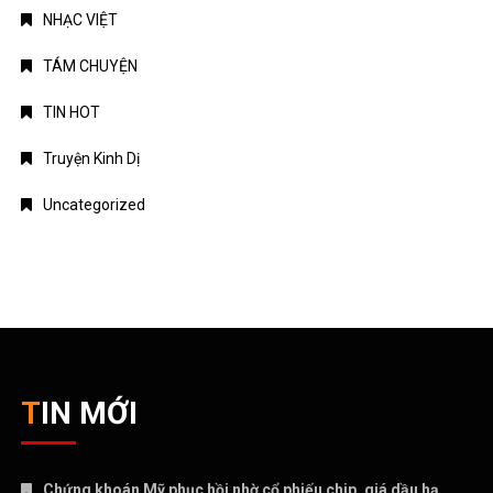
NHẠC VIỆT
TÁM CHUYỆN
TIN HOT
Truyện Kinh Dị
Uncategorized
TIN MỚI
Chứng khoán Mỹ phục hồi nhờ cổ phiếu chip, giá dầu hạ