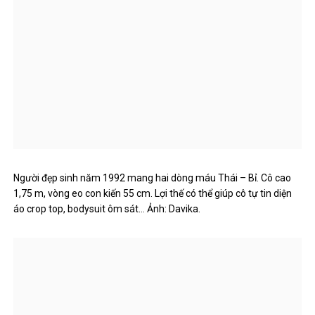
Người đẹp sinh năm 1992 mang hai dòng máu Thái – Bỉ. Cô cao
1,75 m, vòng eo con kiến ​​55 cm. Lợi thế có thể giúp cô tự tin diện
áo crop top, bodysuit ôm sát… Ảnh: Davika.