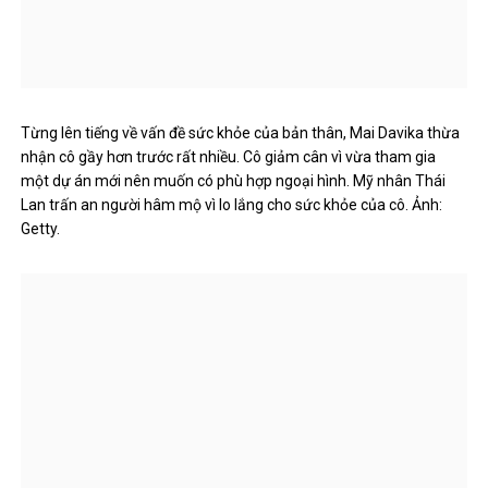
Từng lên tiếng về vấn đề sức khỏe của bản thân, Mai Davika thừa
nhận cô gầy hơn trước rất nhiều. Cô giảm cân vì vừa tham gia
một dự án mới nên muốn có phù hợp ngoại hình. Mỹ nhân Thái
Lan trấn an người hâm mộ vì lo lắng cho sức khỏe của cô. Ảnh:
Getty.