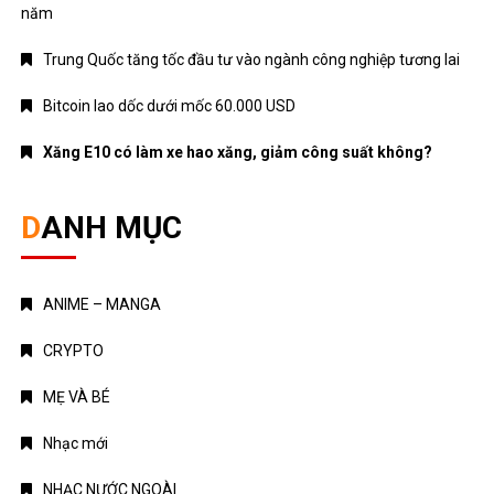
năm
Trung Quốc tăng tốc đầu tư vào ngành công nghiệp tương lai
Bitcoin lao dốc dưới mốc 60.000 USD
Xăng E10 có làm xe hao xăng, giảm công suất không?
DANH MỤC
ANIME – MANGA
CRYPTO
MẸ VÀ BÉ
Nhạc mới
NHẠC NƯỚC NGOÀI