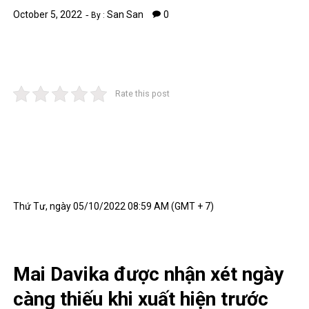
October 5, 2022
San San
0
By :
Rate this post
Thứ Tư, ngày 05/10/2022 08:59 AM (GMT + 7)
Mai Davika được nhận xét ngày
càng thiếu khi xuất hiện trước