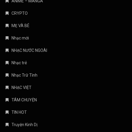
ANIME – MANGA
CRYPTO
MẸ VÀ BÉ
Nhạc mới
NHẠC NƯỚC NGOÀI
Nhạc trẻ
Nhạc Trữ Tình
NHẠC VIỆT
TÁM CHUYỆN
TIN HOT
Truyện Kinh Dị