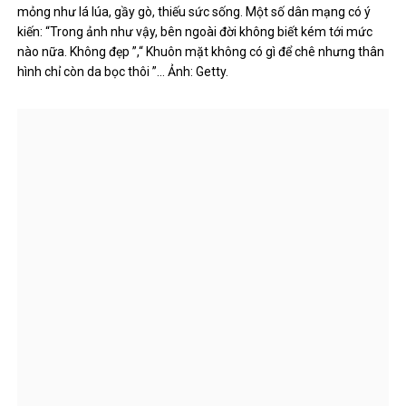
mỏng như lá lúa, gầy gò, thiếu sức sống. Một số dân mạng có ý
kiến: “Trong ảnh như vậy, bên ngoài đời không biết kém tới mức
nào nữa. Không đẹp ”,“ Khuôn mặt không có gì để chê nhưng thân
hình chỉ còn da bọc thôi ”… Ảnh: Getty.