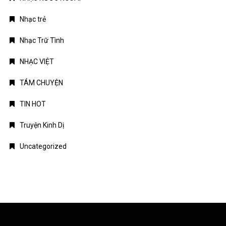
Nhạc trẻ
Nhạc Trữ Tình
NHẠC VIỆT
TÁM CHUYỆN
TIN HOT
Truyện Kinh Dị
Uncategorized