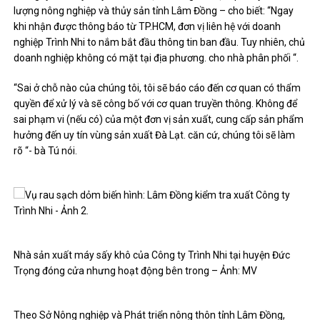
lượng nông nghiệp và thủy sản tỉnh Lâm Đồng – cho biết: “Ngay
khi nhận được thông báo từ TP.HCM, đơn vị liên hệ với doanh
nghiệp Trình Nhi to nắm bắt đầu thông tin ban đầu. Tuy nhiên, chủ
doanh nghiệp không có mặt tại địa phương. cho nhà phân phối “.
“Sai ở chỗ nào của chúng tôi, tôi sẽ báo cáo đến cơ quan có thẩm
quyền để xử lý và sẽ công bố với cơ quan truyền thông. Không để
sai phạm vi (nếu có) của một đơn vị sản xuất, cung cấp sản phẩm
hưởng đến uy tín vùng sản xuất Đà Lạt. căn cứ, chúng tôi sẽ làm
rõ “- bà Tú nói.
Nhà sản xuất máy sấy khô của Công ty Trình Nhi tại huyện Đức
Trọng đóng cửa nhưng hoạt động bên trong – Ảnh: MV
Theo Sở Nông nghiệp và Phát triển nông thôn tỉnh Lâm Đồng,