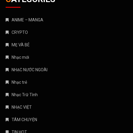
ANIME – MANGA
CRYPTO
MẸ VÀ BÉ
Nhạc mới
NHẠC NƯỚC NGOÀI
Nhạc trẻ
Nhạc Trữ Tình
NHẠC VIỆT
TÁM CHUYỆN
TIN HOT