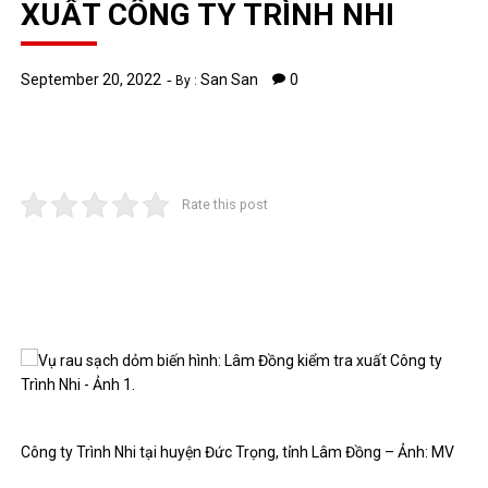
XUẤT CÔNG TY TRÌNH NHI
September 20, 2022
San San
0
By :
Rate this post
Công ty Trình Nhi tại huyện Đức Trọng, tỉnh Lâm Đồng – Ảnh: MV