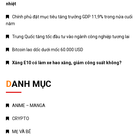
nhiệt
Chính phủ đặt mục tiêu tăng trưởng GDP 11,9% trong nửa cuối
năm
Trung Quốc tăng tốc đầu tư vào ngành công nghiệp tương lai
Bitcoin lao dốc dưới mốc 60.000 USD
Xăng E10 có làm xe hao xăng, giảm công suất không?
DANH MỤC
ANIME – MANGA
CRYPTO
MẸ VÀ BÉ