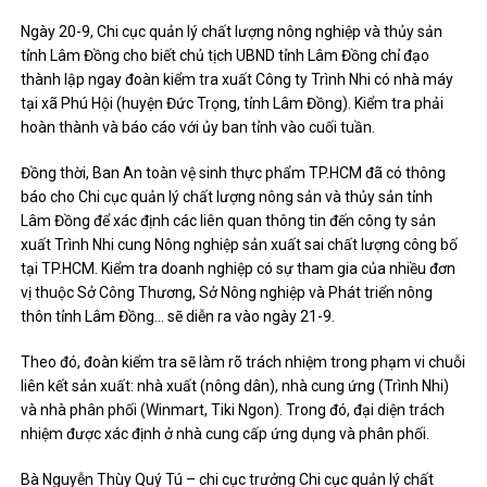
Ngày 20-9, Chi cục quản lý chất lượng nông nghiệp và thủy sản
tỉnh Lâm Đồng cho biết chủ tịch UBND tỉnh Lâm Đồng chỉ đạo
thành lập ngay đoàn kiểm tra xuất Công ty Trình Nhi có nhà máy
tại xã Phú Hội (huyện Đức Trọng, tỉnh Lâm Đồng).
Kiểm tra phải
hoàn thành và báo cáo với ủy ban tỉnh vào cuối tuần.
Đồng thời, Ban An toàn vệ sinh thực phẩm TP.HCM đã có thông
báo cho Chi cục quản lý chất lượng nông sản và thủy sản tỉnh
Lâm Đồng để xác định các liên quan thông tin đến công ty sản
xuất Trình Nhi cung Nông nghiệp sản xuất sai chất lượng công bố
tại TP.HCM. Kiểm tra doanh nghiệp có sự tham gia của nhiều đơn
vị thuộc Sở Công Thương, Sở Nông nghiệp và Phát triển nông
thôn tỉnh Lâm Đồng… sẽ diễn ra vào ngày 21-9.
Theo đó, đoàn kiểm tra sẽ làm rõ trách nhiệm trong phạm vi chuỗi
liên kết sản xuất: nhà xuất (nông dân), nhà cung ứng (Trình Nhi)
và nhà phân phối (Winmart, Tiki Ngon). Trong đó, đại diện trách
nhiệm được xác định ở nhà cung cấp ứng dụng và phân phối.
Bà Nguyễn Thùy Quý Tú – chi cục trưởng Chi cục quản lý chất