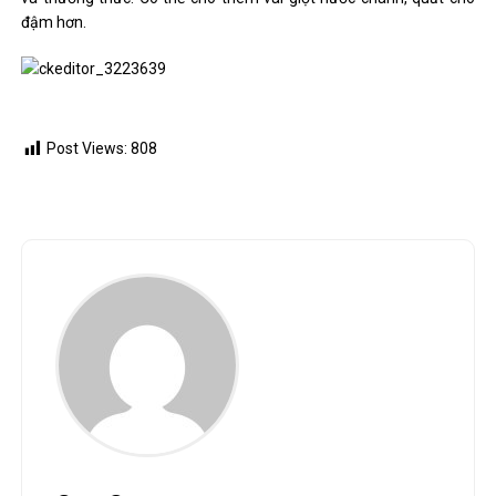
đậm hơn.
Post Views:
808