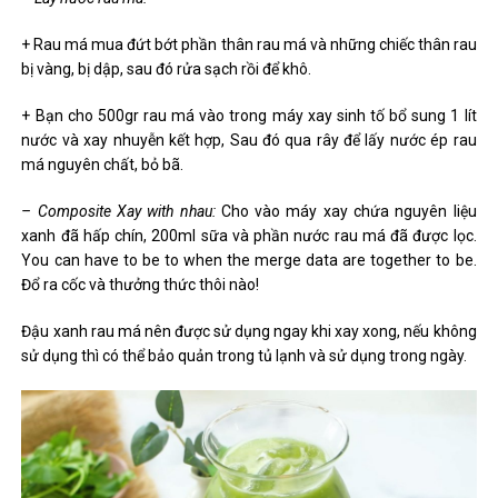
+ Rau má mua đứt bớt phần thân rau má và những chiếc thân rau
bị vàng, bị dập, sau đó rửa sạch rồi để khô.
+ Bạn cho 500gr rau má vào trong máy xay sinh tố bổ sung 1 lít
nước và xay nhuyễn kết hợp, Sau đó qua rây để lấy nước ép rau
má nguyên chất, bỏ bã.
– Composite Xay with nhau:
Cho vào máy xay chứa nguyên liệu
xanh đã hấp chín, 200ml sữa và phần nước rau má đã được lọc.
You can have to be to when the merge data are together to be.
Đổ ra cốc và thưởng thức thôi nào!
Đậu xanh rau má nên được sử dụng ngay khi xay xong, nếu không
sử dụng thì có thể bảo quản trong tủ lạnh và sử dụng trong ngày.