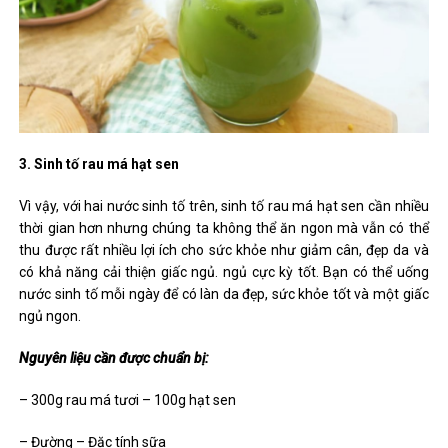
3. Sinh tố rau má hạt sen
Vì vậy, với hai nước sinh tố trên, sinh tố rau má hạt sen cần nhiều
thời gian hơn nhưng chúng ta không thể ăn ngon mà vẫn có thể
thu được rất nhiều lợi ích cho sức khỏe như giảm cân, đẹp da và
có khả năng cải thiện giấc ngủ. ngủ cực kỳ tốt. Bạn có thể uống
nước sinh tố mỗi ngày để có làn da đẹp, sức khỏe tốt và một giấc
ngủ ngon.
Nguyên liệu cần được chuẩn bị:
– 300g rau má tươi – 100g hạt sen
– Đường – Đặc tính sữa