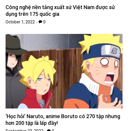
Công nghệ nền tảng xuất xứ Việt Nam được sử
dụng trên 175 quốc gia
October 1, 2022
0
‘Học hỏi’ Naruto, anime Boruto có 270 tập nhưng
hơn 200 tập là lấp đầy!
September 23, 2022
0