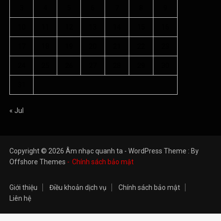
3
4
5
6
7
8
9
10
11
12
13
14
15
16
17
18
19
20
21
22
23
24
25
26
27
28
29
30
31
« Jul
Copyright © 2026 Âm nhạc quanh ta - WordPress Theme : By
Offshore Themes
Chính sách bảo mật
Giới thiệu
Điều khoản dịch vụ
Chính sách bảo mật
Liên hệ