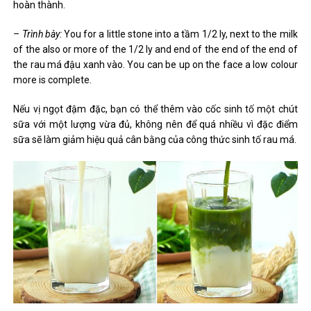
hoàn thành.
– Trình bày:
You for a little stone into a tầm 1/2 ly, next to the milk
of the also or more of the 1/2 ly and end of the end of the end of
the rau má đậu xanh vào. You can be up on the face a low colour
more is complete.
Nếu vị ngọt đậm đặc, bạn có thể thêm vào cốc sinh tố một chút
sữa với một lượng vừa đủ, không nên để quá nhiều vì đặc điểm
sữa sẽ làm giảm hiệu quả cân bằng của công thức sinh tố rau má.