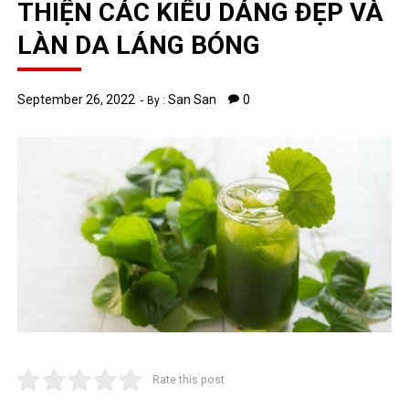
THIỆN CÁC KIỂU DÁNG ĐẸP VÀ
LÀN DA LÁNG BÓNG
September 26, 2022
San San
0
By :
Rate this post