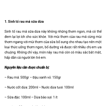
1. Sinh tố rau má sữa dừa
Sinh tố rau má sữa dừa này không những thơm ngon, mà có thể
đem lại lợi ích cho sức khỏe. Với mùi thơm của rau má cùng mùi
thơm ngang với mùi thơm của sữa bổ sung cho nhau tạo nên một
loại thức uống thơm ngon, bổ dưỡng và được rất nhiều chị em ưa
chuộng. Không chỉ vậy, món này rau má còn có màu sắc bắt mắt,
hấp dẫn cả người lớn trẻ em.
Nguyên liệu cần được chuẩn bị:
– Rau má: 500gr – Đậu xanh vỏ: 150gr
– Nước cốt dừa: 200ml – Nước dừa tươi: 100ml
– Sữa đặc: 100ml – Dừa bào sợi: 1 ít