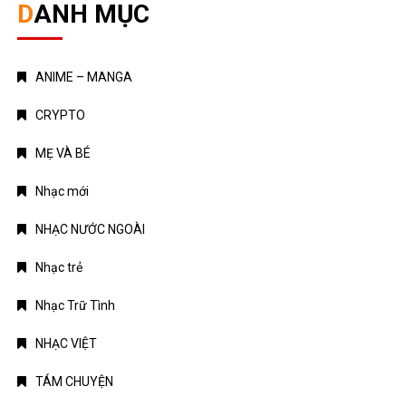
DANH MỤC
ANIME – MANGA
CRYPTO
MẸ VÀ BÉ
Nhạc mới
NHẠC NƯỚC NGOÀI
Nhạc trẻ
Nhạc Trữ Tình
NHẠC VIỆT
TÁM CHUYỆN