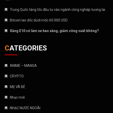
Trung Quốc tăng tốc đầu tư vào ngành công nghiệp tương lai
Bitcoin lao dốc dưới mốc 60.000 USD
Xăng E10 có làm xe hao xăng, giảm công suất không?
CATEGORIES
ANIME – MANGA
CRYPTO
MẸ VÀ BÉ
Nhạc mới
NHẠC NƯỚC NGOÀI