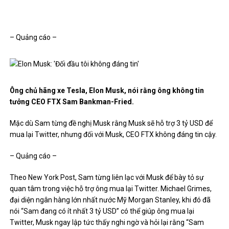
– Quảng cáo –
Ông chủ hãng xe Tesla, Elon Musk, nói rằng ông không tin
tưởng CEO FTX Sam Bankman-Fried.
Mặc dù Sam từng đề nghị Musk rằng Musk sẽ hỗ trợ 3 tỷ USD để
mua lại Twitter, nhưng đối với Musk, CEO FTX không đáng tin cậy.
– Quảng cáo –
Theo New York Post, Sam từng liên lạc với Musk để bày tỏ sự
quan tâm trong việc hỗ trợ ông mua lại Twitter. Michael Grimes,
đại diện ngân hàng lớn nhất nước Mỹ Morgan Stanley, khi đó đã
nói “Sam đang có ít nhất 3 tỷ USD” có thể giúp ông mua lại
Twitter, Musk ngay lập tức thấy nghi ngờ và hỏi lại rằng “Sam