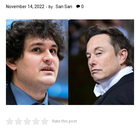
November 14, 2022
San San
0
By :
Rate this post