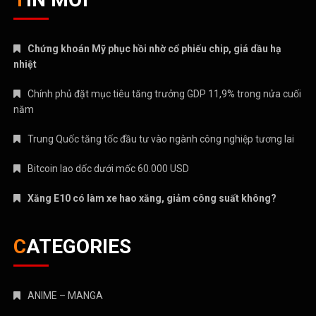
năm
Trung Quốc tăng tốc đầu tư vào ngành công nghiệp tương lai
Bitcoin lao dốc dưới mốc 60.000 USD
Xăng E10 có làm xe hao xăng, giảm công suất không?
CATEGORIES
ANIME – MANGA
CRYPTO
MẸ VÀ BÉ
Nhạc mới
NHẠC NƯỚC NGOÀI