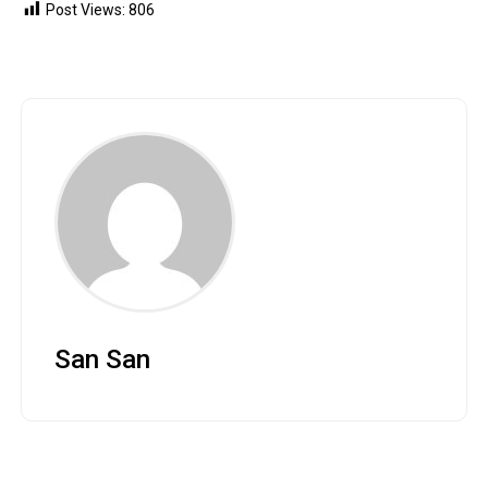
Post Views:
806
San San