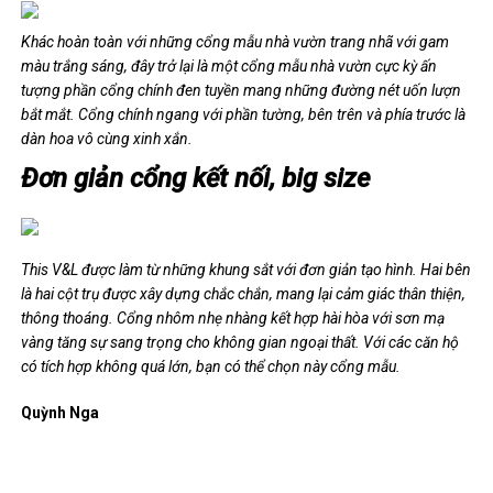
Khác hoàn toàn với những cổng mẫu nhà vườn trang nhã với gam
màu trắng sáng, đây trở lại là một cổng mẫu nhà vườn cực kỳ ấn
tượng phần cổng chính đen tuyền mang những đường nét uốn lượn
bắt mắt. Cổng chính ngang với phần tường, bên trên và phía trước là
dàn hoa vô cùng xinh xắn.
Đơn giản cổng kết nối, big size
This V&L được làm từ những khung sắt với đơn giản tạo hình. Hai bên
là hai cột trụ được xây dựng chắc chắn, mang lại cảm giác thân thiện,
thông thoáng. Cổng nhôm nhẹ nhàng kết hợp hài hòa với sơn mạ
vàng tăng sự sang trọng cho không gian ngoại thất. Với các căn hộ
có tích hợp không quá lớn, bạn có thể chọn này cổng mẫu.
Quỳnh Nga