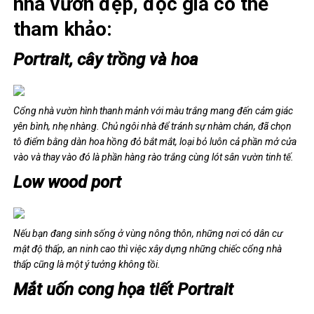
nhà vườn đẹp, độc giả có thể
tham khảo:
Portrait, cây trồng và hoa
Cổng nhà vườn hình thanh mảnh với màu trắng mang đến cảm giác
yên bình, nhẹ nhàng. Chủ ngôi nhà để tránh sự nhàm chán, đã chọn
tô điểm bằng dàn hoa hồng đỏ bắt mắt, loại bỏ luôn cả phần mở cửa
vào và thay vào đó là phần hàng rào trắng cùng lót sân vườn tinh tế.
Low wood port
Nếu bạn đang sinh sống ở vùng nông thôn, những nơi có dân cư
mật độ thấp, an ninh cao thì việc xây dựng những chiếc cổng nhà
thấp cũng là một ý tưởng không tồi.
Mắt uốn cong họa tiết Portrait