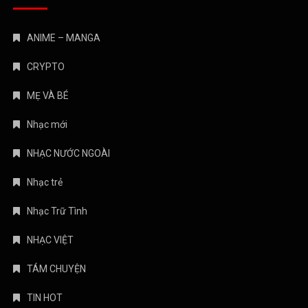
ANIME – MANGA
CRYPTO
MẸ VÀ BÉ
Nhạc mới
NHẠC NƯỚC NGOÀI
Nhạc trẻ
Nhạc Trữ Tình
NHẠC VIỆT
TÁM CHUYỆN
TIN HOT