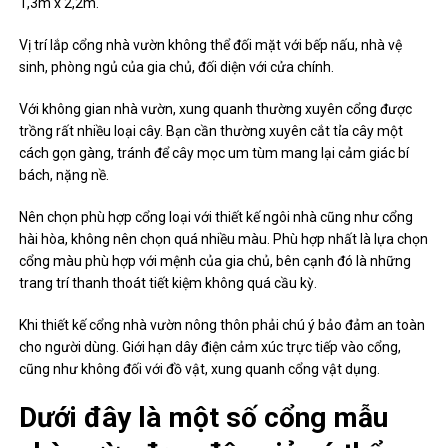
1,3m x 2,2m.
Vị trí lắp cổng nhà vườn không thể đối mặt với bếp nấu, nhà vệ
sinh, phòng ngủ của gia chủ, đối diện với cửa chính.
Với không gian nhà vườn, xung quanh thường xuyên cổng được
trồng rất nhiều loại cây. Bạn cần thường xuyên cắt tỉa cây một
cách gọn gàng, tránh để cây mọc um tùm mang lại cảm giác bí
bách, nặng nề.
Nên chọn phù hợp cổng loại với thiết kế ngôi nhà cũng như cổng
hài hòa, không nên chọn quá nhiều màu. Phù hợp nhất là lựa chọn
cổng màu phù hợp với mệnh của gia chủ, bên cạnh đó là những
trang trí thanh thoát tiết kiệm không quá cầu kỳ.
Khi thiết kế cổng nhà vườn nông thôn phải chú ý bảo đảm an toàn
cho người dùng. Giới hạn dây điện cảm xúc trực tiếp vào cổng,
cũng như không đối với đồ vật, xung quanh cổng vật dụng.
Dưới đây là một số cổng mẫu