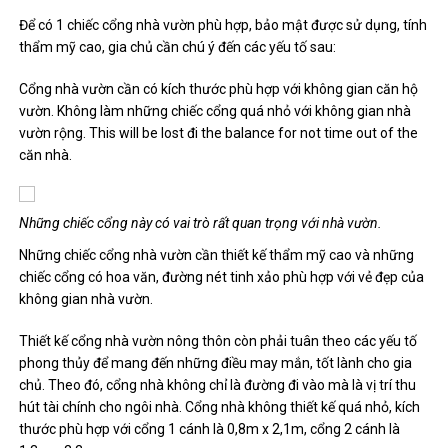
Để có 1 chiếc cổng nhà vườn phù hợp, bảo mật được sử dụng, tính
thẩm mỹ cao, gia chủ cần chú ý đến các yếu tố sau:
Cổng nhà vườn cần có kích thước phù hợp với không gian căn hộ
vườn. Không làm những chiếc cổng quá nhỏ với không gian nhà
vườn rộng. This will be lost đi the balance for not time out of the
căn nhà.
Những chiếc cổng này có vai trò rất quan trọng với nhà vườn.
Những chiếc cổng nhà vườn cần thiết kế thẩm mỹ cao và những
chiếc cổng có hoa văn, đường nét tinh xảo phù hợp với vẻ đẹp của
không gian nhà vườn.
Thiết kế cổng nhà vườn nông thôn còn phải tuân theo các yếu tố
phong thủy để mang đến những điều may mắn, tốt lành cho gia
chủ. Theo đó, cổng nhà không chỉ là đường đi vào mà là vị trí thu
hút tài chính cho ngôi nhà. Cổng nhà không thiết kế quá nhỏ, kích
thước phù hợp với cổng 1 cánh là 0,8m x 2,1m, cổng 2 cánh là