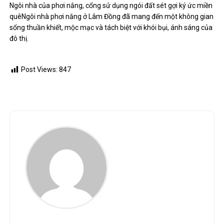
Ngôi nhà của phơi nắng, cổng sử dụng ngói đất sét gợi ký ức miền
quê
Ngôi nhà phơi nắng ở Lâm Đồng đã mang đến một không gian
sống thuần khiết, mộc mạc và tách biệt với khói bụi, ánh sáng của
đô thị.
Post Views:
847