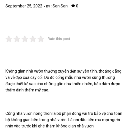
September 25, 2022
San San
0
By :
Rate this post
Không gian nhà vườn thường xuyên đến sự yên tĩnh, thoáng đãng
và vẻ đẹp của cây cối. Do đó cổng mẫu nhà vườn cũng thường
được thiết kế sao cho những gần như thiên nhiên, bảo đảm được
thẩm định thẩm mỹ cao.
Cổng nhà vườn nông thôn là bộ phận đóng vai trò bảo vệ cho toàn
bộ không gian bên trong nhà vườn. Là nơi đầu tiên mà mọi người
nhìn vào trước khi ghé thăm không gian nhà vườn.