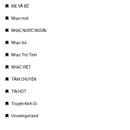
MẸ VÀ BÉ
Nhạc mới
NHẠC NƯỚC NGOÀI
Nhạc trẻ
Nhạc Trữ Tình
NHẠC VIỆT
TÁM CHUYỆN
TIN HOT
Truyện Kinh Dị
Uncategorized