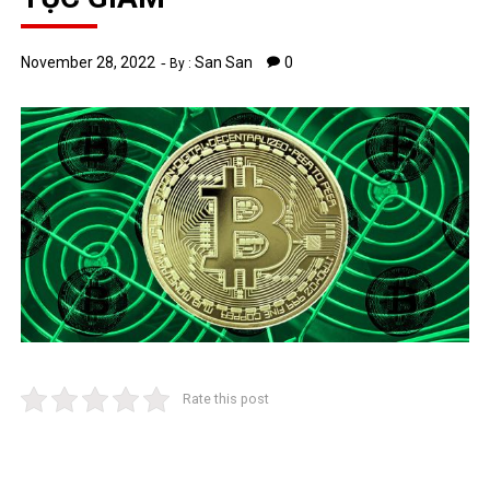
November 28, 2022
San San
0
By :
Rate this post