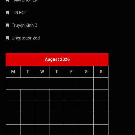
TÁM CHUYỆN
TIN HOT
Truyện Kinh Dị
Uncategorized
August 2026
M
T
W
T
F
S
S
1
2
3
4
5
6
7
8
9
10
11
12
13
14
15
16
17
18
19
20
21
22
23
24
25
26
27
28
29
30