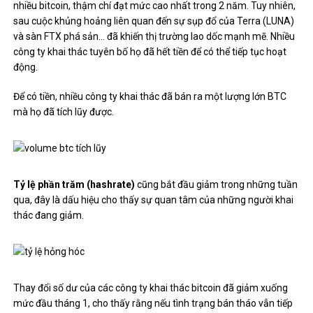
nhiều bitcoin, thậm chí đạt mức cao nhất trong 2 năm. Tuy nhiên,
sau cuộc khủng hoảng liên quan đến sự sụp đổ của Terra (LUNA)
và sàn FTX phá sản… đã khiến thị trường lao dốc mạnh mẽ. Nhiều
công ty khai thác tuyên bố họ đã hết tiền để có thể tiếp tục hoạt
động.
Để có tiền, nhiều công ty khai thác đã bán ra một lượng lớn BTC
mà họ đã tích lũy được.
Tỷ lệ phần trăm (hashrate)
cũng bắt đầu giảm trong những tuần
qua, đây là dấu hiệu cho thấy sự quan tâm của những người khai
thác đang giảm.
Thay đổi số dư của các công ty khai thác bitcoin đã giảm xuống
mức đầu tháng 1, cho thấy rằng nếu tình trạng bán tháo vẫn tiếp