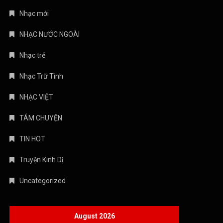
Nhạc mới
NHẠC NƯỚC NGOÀI
Nhạc trẻ
Nhạc Trữ Tình
NHẠC VIỆT
TÁM CHUYỆN
TIN HOT
Truyện Kinh Dị
Uncategorized
August 2026