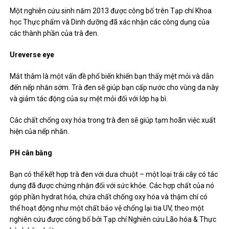
Một nghiên cứu sinh năm 2013 được công bố trên Tạp chí Khoa
học Thực phẩm và Dinh dưỡng đã xác nhận các công dụng của
các thành phần của trà đen.
Ureverse eye
Mắt thâm là một vấn đề phổ biến khiến bạn thấy mệt mỏi và dẫn
đến nếp nhăn sớm. Trà đen sẽ giúp bạn cấp nước cho vùng da này
và giảm tác động của sự mệt mỏi đối với lớp hạ bì.
Các chất chống oxy hóa trong trà đen sẽ giúp tạm hoãn việc xuất
hiện của nếp nhăn.
PH cân bằng
Bạn có thể kết hợp trà đen với dưa chuột – một loại trái cây có tác
dụng đã được chứng nhận đối với sức khỏe. Các hợp chất của nó
góp phần hydrat hóa, chứa chất chống oxy hóa và thậm chí có
thể hoạt động như một chất bảo vệ chống lại tia UV, theo một
nghiên cứu được công bố bởi Tạp chí Nghiên cứu Lão hóa & Thực