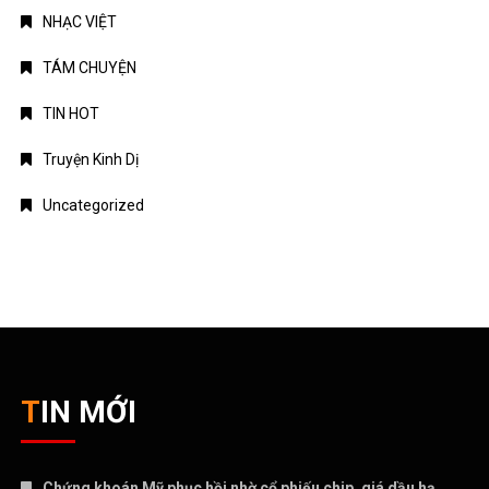
NHẠC VIỆT
TÁM CHUYỆN
TIN HOT
Truyện Kinh Dị
Uncategorized
TIN MỚI
Chứng khoán Mỹ phục hồi nhờ cổ phiếu chip, giá dầu hạ