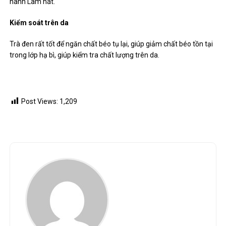
hành Lâm hát.
Kiểm soát trên da
Trà đen rất tốt để ngăn chất béo tụ lại, giúp giảm chất béo tồn tại
trong lớp hạ bì, giúp kiểm tra chất lượng trên da.
Post Views:
1,209