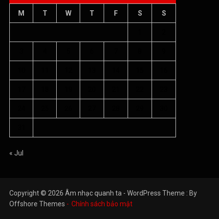
M
T
W
T
F
S
S
1
2
3
4
5
6
7
8
9
10
11
12
13
14
15
16
17
18
19
20
21
22
23
24
25
26
27
28
29
30
31
« Jul
Copyright © 2026 Âm nhạc quanh ta - WordPress Theme : By
Offshore Themes
Chính sách bảo mật