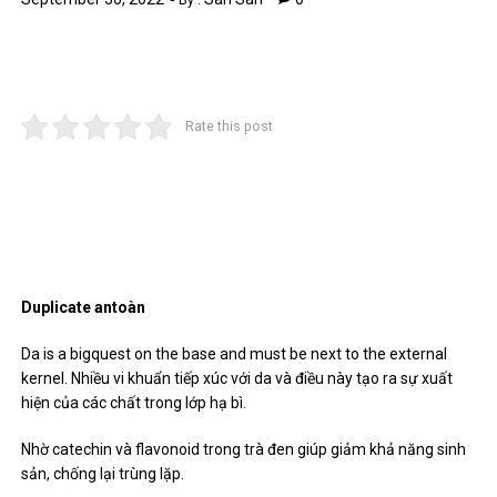
By :
Rate this post
Duplicate antoàn
Da is a bigquest on the base and must be next to the external
kernel. Nhiều vi khuẩn tiếp xúc với da và điều này tạo ra sự xuất
hiện của các chất trong lớp hạ bì.
Nhờ catechin và flavonoid trong trà đen giúp giảm khả năng sinh
sản, chống lại trùng lặp.