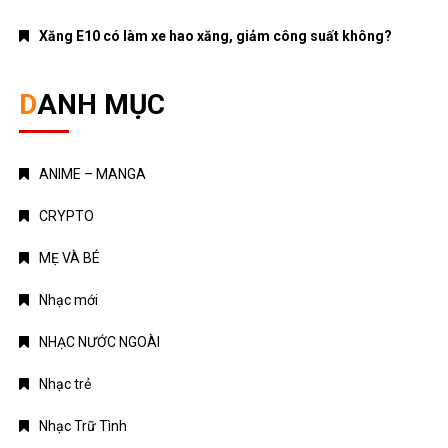
Xăng E10 có làm xe hao xăng, giảm công suất không?
DANH MỤC
ANIME – MANGA
CRYPTO
MẸ VÀ BÉ
Nhạc mới
NHẠC NƯỚC NGOÀI
Nhạc trẻ
Nhạc Trữ Tình