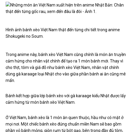
Hình ảnh bánh xèo Việt Nam thật đến từng chi tiết trong anime
Shokugeki no Soum.
Trong anime này, bánh xèo Việt Nam cũng chính là món ăn truyền
cảm hứng cho nhân vật chính để tạo ra 1 món bánh mới. Thay vì
cho thịt, tôm và giá đỗ như bánh xèo Việt Nam, nhân vật chính
dùng gà karaage loại Nhật cho vào giữa phần bánh ai ăn cũng mê
mẩn.
Bánh kết hợp giữa lớp bánh xèo với gà karaage kiểu Nhật được lấy
cảm hứng từ món bánh xèo Việt Nam.
Ở Việt Nam, bánh xèo là 1 món ăn quen thuộc, hầu như có mặt ở
mọi nơi. Một chiếc bánh xèo đúng chuẩn miền Nam sẽ bao gồm
phần vỏ bánh mỏng, giòn rụm từ bột gạo, bên trong đầy đủ tôm,