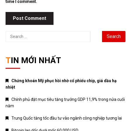
time I comment.
Search
for:
TIN MỚI NHẤT
Chứng khoán Mỹ phục hồi nhờ cổ phiếu chip, giá dầu hạ
nhiệt
Chính phủ đặt mục tiêu tăng trưởng GDP 11,9% trong nửa cuối
năm
Trung Quốc tăng tốc đầu tư vào ngành công nghiệp tương lai
Bitcoin lao dốc dưới mốc 60.000 USD