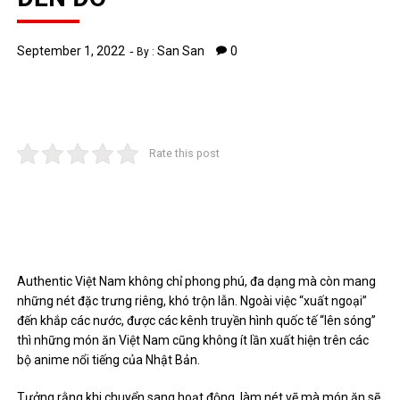
September 1, 2022
San San
0
By :
Rate this post
Authentic Việt Nam không chỉ phong phú, đa dạng mà còn mang
những nét đặc trưng riêng, khó trộn lẫn. Ngoài việc “xuất ngoại”
đến khắp các nước, được các kênh truyền hình quốc tế “lên sóng”
thì những món ăn Việt Nam cũng không ít lần xuất hiện trên các
bộ anime nổi tiếng của Nhật Bản.
Tưởng rằng khi chuyển sang hoạt động, làm nét vẽ mà món ăn sẽ