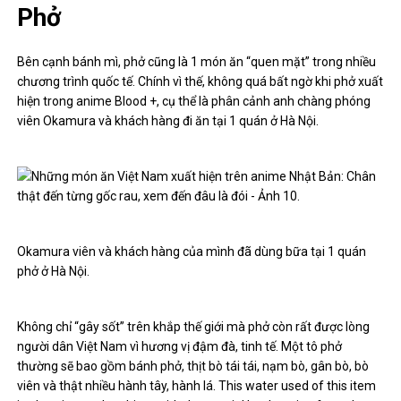
Phở
Bên cạnh bánh mì, phở cũng là 1 món ăn “quen mặt” trong nhiều
chương trình quốc tế. Chính vì thế, không quá bất ngờ khi phở xuất
hiện trong anime Blood +, cụ thể là phân cảnh anh chàng phóng
viên Okamura và khách hàng đi ăn tại 1 quán ở Hà Nội.
Okamura viên và khách hàng của mình đã dùng bữa tại 1 quán
phở ở Hà Nội.
Không chỉ “gây sốt” trên khắp thế giới mà phở còn rất được lòng
người dân Việt Nam vì hương vị đậm đà, tinh tế. Một tô phở
thường sẽ bao gồm bánh phở, thịt bò tái tái, nạm bò, gân bò, bò
viên và thật nhiều hành tây, hành lá. This water used of this item