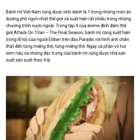
Bánh mì Việt Nam từng được vinh danh là 1 trong những món ăn
đường phố ngon nhất thế giới và xuất hiện rất nhiều trong những
chương trình nước ngoài. Trong tập 4 của anime đình đám thế
giới Attack On Titan – The Final Season, bánh mì cũng xuất hiện
trong lễ hội của người Eldian trên đảo Paradis với hình ảnh chân
thật đến từng miếng thịt, từng miếng thịt. Ngay cả phần vỏ hơi
xém nâu và những đặc trưng của bánh mì cũng được nhà sản
xuất sản xuất theo tỉ lệ.