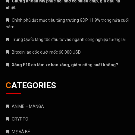
Chứng khoán Mỹ phục hồi nhờ cổ phiếu chip, giá dầu hạ
nhiệt
Chính phủ đặt mục tiêu tăng trưởng GDP 11,9% trong nửa cuối
năm
Trung Quốc tăng tốc đầu tư vào ngành công nghiệp tương lai
Bitcoin lao dốc dưới mốc 60.000 USD
Xăng E10 có làm xe hao xăng, giảm công suất không?
CATEGORIES
ANIME – MANGA
CRYPTO
MẸ VÀ BÉ