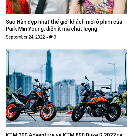
Sao Hàn đẹp nhất thế giới khách mời ở phim của
Park Min Young, diễn ít mà chất lượng
September 24, 2022
0
KTM 390 Adventure và KTM 890 Duke R 2022 ra