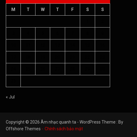
M
T
W
T
F
S
S
1
2
3
4
5
6
7
8
9
10
11
12
13
14
15
16
17
18
19
20
21
22
23
24
25
26
27
28
29
30
31
« Jul
Copyright © 2026 Âm nhạc quanh ta - WordPress Theme : By
Offshore Themes
Chính sách bảo mật