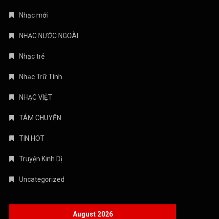
Nhạc mới
NHẠC NƯỚC NGOÀI
Nhạc trẻ
Nhạc Trữ Tình
NHẠC VIỆT
TÁM CHUYỆN
TIN HOT
Truyện Kinh Dị
Uncategorized
August 2026