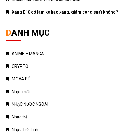
Xăng E10 có làm xe hao xăng, giảm công suất không?
DANH MỤC
ANIME – MANGA
CRYPTO
MẸ VÀ BÉ
Nhạc mới
NHẠC NƯỚC NGOÀI
Nhạc trẻ
Nhạc Trữ Tình