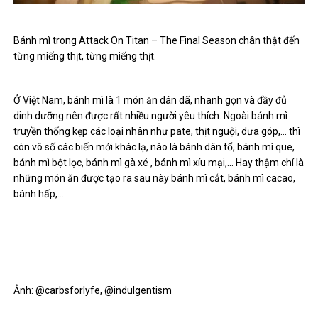
Bánh mì trong Attack On Titan – The Final Season chân thật đến
từng miếng thịt, từng miếng thịt.
Ở Việt Nam, bánh mì là 1 món ăn dân dã, nhanh gọn và đầy đủ
dinh dưỡng nên được rất nhiều người yêu thích. Ngoài bánh mì
truyền thống kẹp các loại nhân như pate, thịt nguội, dưa góp,… thì
còn vô số các biến mới khác lạ, nào là bánh dân tổ, bánh mì que,
bánh mì bột lọc, bánh mì gà xé , bánh mì xíu mại,… Hay thậm chí là
những món ăn được tạo ra sau này bánh mì cắt, bánh mì cacao,
bánh hấp,…
Ảnh: @carbsforlyfe, @indulgentism