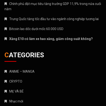
Chính phủ đặt mục tiêu tăng trưởng GDP 11,9% trong nửa cuối
năm
Trung Quốc tăng tốc đầu tư vào ngành công nghiệp tương lai
Bitcoin lao dốc dưới mốc 60.000 USD
Xăng E10 có làm xe hao xăng, giảm công suất không?
CATEGORIES
ANIME – MANGA
CRYPTO
MẸ VÀ BÉ
Nhạc mới