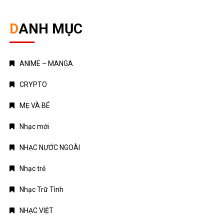
DANH MỤC
ANIME – MANGA
CRYPTO
MẸ VÀ BÉ
Nhạc mới
NHẠC NƯỚC NGOÀI
Nhạc trẻ
Nhạc Trữ Tình
NHẠC VIỆT