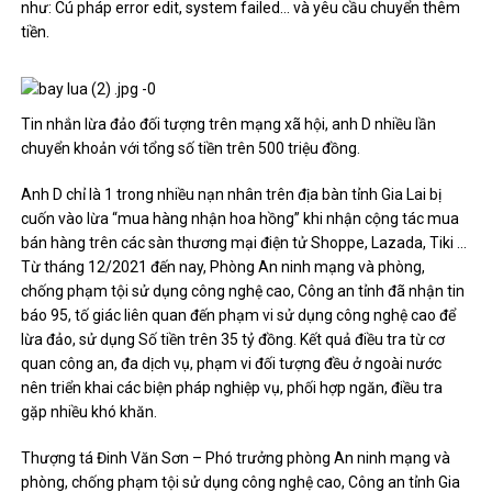
như: Cú pháp error edit, system failed… và yêu cầu chuyển thêm
tiền.
Tin nhắn lừa đảo đối tượng trên mạng xã hội, anh D nhiều lần
chuyển khoản với tổng số tiền trên 500 triệu đồng.
Anh D chỉ là 1 trong nhiều nạn nhân trên địa bàn tỉnh Gia Lai bị
cuốn vào lừa “mua hàng nhận hoa hồng” khi nhận cộng tác mua
bán hàng trên các sàn thương mại điện tử Shoppe, Lazada, Tiki …
Từ tháng 12/2021 đến nay, Phòng An ninh mạng và phòng,
chống phạm tội sử dụng công nghệ cao, Công an tỉnh đã nhận tin
báo 95, tố giác liên quan đến phạm vi sử dụng công nghệ cao để
lừa đảo, sử dụng Số tiền trên 35 tỷ đồng. Kết quả điều tra từ cơ
quan công an, đa dịch vụ, phạm vi đối tượng đều ở ngoài nước
nên triển khai các biện pháp nghiệp vụ, phối hợp ngăn, điều tra
gặp nhiều khó khăn.
Thượng tá Đinh Văn Sơn – Phó trưởng phòng An ninh mạng và
phòng, chống phạm tội sử dụng công nghệ cao, Công an tỉnh Gia