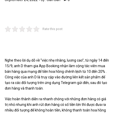
By :
Rate this post
Nghe theo lời dụ dỗ về “việc nhẹ nhàng, lương cao”, từ ngày 14 đến
15/9, anh D tham gia App Booking nhận làm cộng tác viên mua
bán hàng qua mạng để tiền hoa hồng chênh lệch từ 10 đến 20% .
Công việc của anh D là truy cập vào đường liên kết sản phẩm để
tạo ra các đối tượng trên ứng dụng Telegram gửi đến, sau đó tạo
đơn hàng và thanh toán.
Việc hoàn thành diễn ra nhanh chóng với những đơn hàng có giá
trị nhỏ nhưng khi anh rút đơn hàng có số tiền lớn thì được đưa ra
nhiều đối tượng để không hoàn tiền, không thanh toán hoa hồng