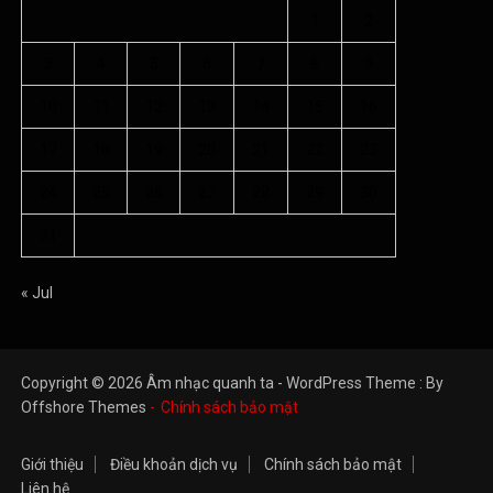
1
2
3
4
5
6
7
8
9
10
11
12
13
14
15
16
17
18
19
20
21
22
23
24
25
26
27
28
29
30
31
« Jul
Copyright © 2026 Âm nhạc quanh ta - WordPress Theme : By
Offshore Themes
Chính sách bảo mật
Giới thiệu
Điều khoản dịch vụ
Chính sách bảo mật
Liên hệ