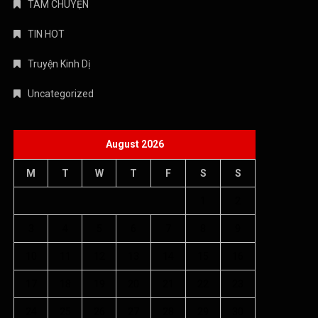
TÁM CHUYỆN
TIN HOT
Truyện Kinh Dị
Uncategorized
August 2026
M
T
W
T
F
S
S
1
2
3
4
5
6
7
8
9
10
11
12
13
14
15
16
17
18
19
20
21
22
23
24
25
26
27
28
29
30