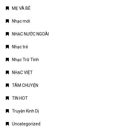
MẸ VÀ BÉ
Nhạc mới
NHẠC NƯỚC NGOÀI
Nhạc trẻ
Nhạc Trữ Tình
NHẠC VIỆT
TÁM CHUYỆN
TIN HOT
Truyện Kinh Dị
Uncategorized