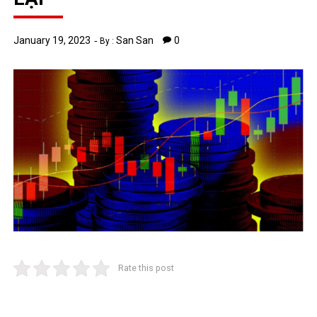
January 19, 2023
San San
0
By :
Rate this post