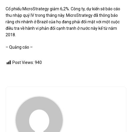
Cổ phiếu MicroStrategy giảm 6,2%.
Công ty, dự kiến ​​​​sẽ báo cáo
thu nhập quý IV trong tháng này. MicroStrategy đã thông báo
rằng chi nhánh ở Brazil của họ đang phải đối mặt với một cuộc
điều tra về hành vi phản đối cạnh tranh ở nước này kể từ năm
2018.
– Quảng cáo –
Post Views:
940