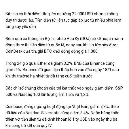
Bitcoin có thời điểm tăng lên ngưỡng 22.000 USD nhưng không
duy trì được lâu. Tiền điện tử liên tục gặp áp lực từ nhiều phía làm
tăng suy yếu dần.
Đêm qua có thông tin Bộ Tư pháp Hoa Kỳ (DOJ) có kế hoạch hành
động thực thi tiền điện tử quốc tế, ngay sau khi tin tức này được
CoinDesk đưa tin, giá BTC khởi động động giá 1.000.
Trong 24 giờ qua, Ether đã giảm 3,2%.
BNB của Binance cũng
giảm 4%.
Binance đã giao dịch thấp hơn vào đầu ngày 18/1 sau
khi thị trường hạ nhiệt từ đà tăng cuối tuần trước.
Các chỉ số chứng khoán của tôi kết thúc vào ngày giảm điểm. S&P
500 và Nasdaq 100 lần lượt giảm 1,6% và 1,2%.
Coinbase, đang
ngừng
hoạt động tại Nhật Bản, giảm 7,3%, theo
dữ liệu của Nasdaq. Silvergate cũng giảm 8,4%. Ngân hàng thân
thiện với tiền điện tử đã định khoản lỗ 1 tỷ USD vào ngày thứ ba
khi công bố kết quả quý IV.