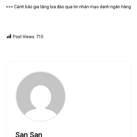
>>> Cảnh báo gia tăng lừa đảo qua tin nhắn mạo danh ngân hàng
Post Views:
715
San San