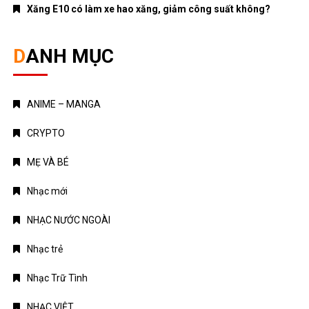
Xăng E10 có làm xe hao xăng, giảm công suất không?
DANH MỤC
ANIME – MANGA
CRYPTO
MẸ VÀ BÉ
Nhạc mới
NHẠC NƯỚC NGOÀI
Nhạc trẻ
Nhạc Trữ Tình
NHẠC VIỆT