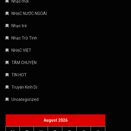
Nhạc mới
NHẠC NƯỚC NGOÀI
Nhạc trẻ
Nhạc Trữ Tình
NHẠC VIỆT
TÁM CHUYỆN
TIN HOT
Truyện Kinh Dị
Uncategorized
August 2026