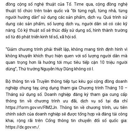
đồng cộng số nghệ thuật của Tổ. Time qua, cộng đồng nghệ
thuật tổ chức trên toàn quốc và “Đi từng ngõ, từng nhà, từng
người hướng dẫn” sử dụng các sản phẩm, dịch vụ. Quá trình sử
dụng các sản phẩm, số lượng dịch vụ, người dân sẽ có các kỹ
năng. Có kỹ thuật số sẽ thúc đẩy sử dụng số, hình thành trường
số từ đó phát triển kinh tế số, xã hội số.
“Giảm chương trình phải thiết lập, không mang tính định hình vì
không khuyến khích thực hiện quen với số lượng người dân mà
quan trọng hơn là hướng tới mục tiêu tiếp cận 10 triệu người
dùng”, Thứ trưởng Nguyễn Huy Dũng không có I.
Bộ thông tin và Truyền thông tiếp tục kêu gọi cộng đồng doanh
nghiệp chung tay, ứng dụng tham gia Chương trình Tháng 10 –
Tháng sử dụng số. Doanh nghiệp đăng ký tham gia cung cấp
thông tin về chương trình ưu đãi, dịch vụ số tại địa chỉ
https://form.gov.vn/FlM2Jn. Thông tin về chương trình, ưu tiên
chính sách của doanh nghiệp sẽ được tổng hợp và đăng tải công
khai, rộng rãi trên Cổng thông tin chuyển đổi số quốc gia:
https://dx.gov.vn./.