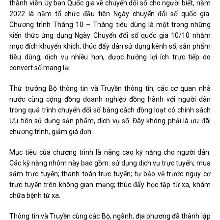
thành viên Ủy ban Quốc gia về chuyển đổi số cho người biết, năm
2022 là năm tổ chức đầu tiên Ngày chuyển đổi số quốc gia.
Chương trình Tháng 10 – Tháng tiêu dùng là một trong những
kiến ​​thức ứng dụng Ngày Chuyển đổi số quốc gia 10/10 nhằm
mục đích khuyến khích, thúc đẩy dân sử dụng kênh số, sản phẩm
tiêu dùng, dịch vụ nhiều hơn, được hưởng lợi ích trực tiếp do
convert số mang lại.
Thứ trưởng Bộ thông tin và Truyền thông tin, các cơ quan nhà
nước cùng cộng đồng doanh nghiệp đồng hành với người dân
trong quá trình chuyển đổi số bằng cách đồng loạt có chính sách
Ưu tiên sử dụng sản phẩm, dịch vụ số. Đây không phải là ưu đãi
chương trình, giảm giá đơn.
Mục tiêu của chương trình là nâng cao kỹ năng cho người dân.
Các kỹ năng nhóm này bao gồm: sử dụng dịch vụ trực tuyến; mua
sắm trực tuyến; thanh toán trực tuyến; tự bảo vệ trước nguy cơ
trực tuyến trên không gian mạng; thúc đẩy học tập từ xa, khám
chữa bệnh từ xa.
Thông tin và Truyền cùng các Bộ, ngành, địa phương đã thành lập