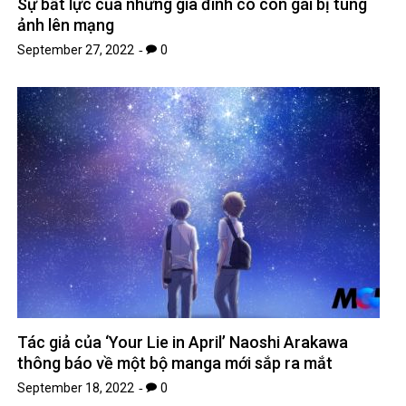
Sự bất lực của những gia đình có con gái bị tung
ảnh lên mạng
September 27, 2022
0
Tác giả của ‘Your Lie in April’ Naoshi Arakawa
thông báo về một bộ manga mới sắp ra mắt
September 18, 2022
0