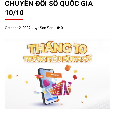
CHUYỂN ĐỔI SỐ QUỐC GIA
10/10
October 2, 2022
San San
0
By :