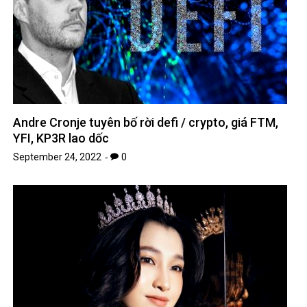
Andre Cronje tuyên bố rời defi / crypto, giá FTM,
YFI, KP3R lao dốc
September 24, 2022
0