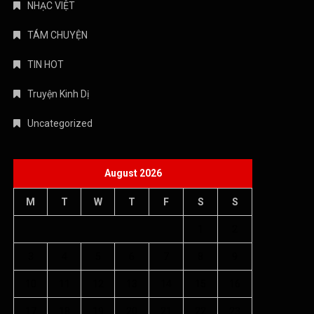
NHẠC VIỆT
TÁM CHUYỆN
TIN HOT
Truyện Kinh Dị
Uncategorized
August 2026
M
T
W
T
F
S
S
1
2
3
4
5
6
7
8
9
10
11
12
13
14
15
16
17
18
19
20
21
22
23