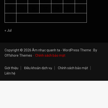
24
25
26
27
28
29
30
31
« Jul
Copyright © 2026 Âm nhạc quanh ta - WordPress Theme : By
Offshore Themes
Chính sách bảo mật
Giới thiệu
Điều khoản dịch vụ
Chính sách bảo mật
Liên hệ