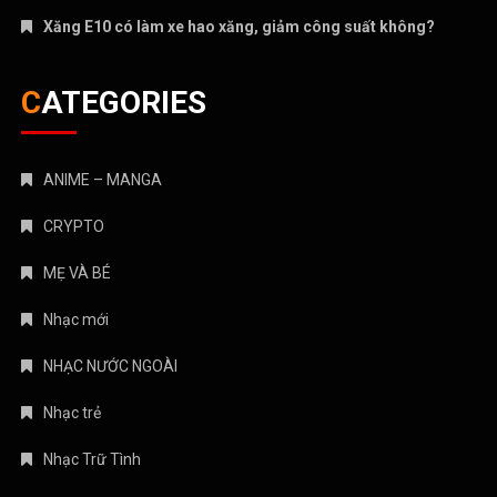
Xăng E10 có làm xe hao xăng, giảm công suất không?
CATEGORIES
ANIME – MANGA
CRYPTO
MẸ VÀ BÉ
Nhạc mới
NHẠC NƯỚC NGOÀI
Nhạc trẻ
Nhạc Trữ Tình