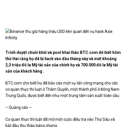
Trình duyệt chuỗi khối và pool khai thác BTC.com để biết hôm
thứ Hai rằng họ đã bị hack vào đầu tháng này và mất khoảng
2,3 triệu đô la Mỹ tài sản của chính họ và 700.000 đô la Mỹ tài
sản của khách hàng .
BTC.com cho biết họ đã báo cáo một vụ tấn công mạng cho các
cơ quan thực thi luật ở Thâm Quyến, một thành phố ở Đông Nam
Trung Quốc, được biết đến như một trung tâm sản xuất toàn cầu.
– Quảng cáo –
Cơ quan thực thi luật đã mở một cuộc điều tra vào Thứ Sáu và
bắt đầu thu thập bằng chứng.