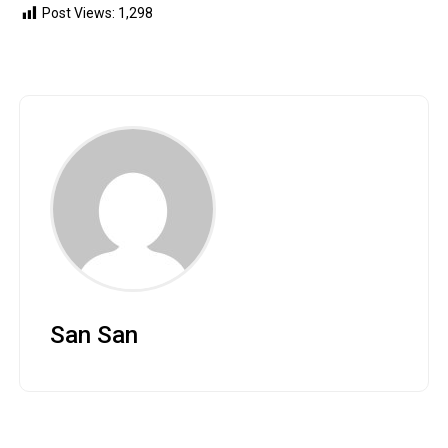
Post Views:
1,298
San San