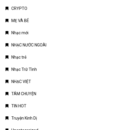
CRYPTO
MẸ VÀ BÉ
Nhạc mới
NHẠC NƯỚC NGOÀI
Nhạc trẻ
Nhạc Trữ Tình
NHẠC VIỆT
TÁM CHUYỆN
TIN HOT
Truyện Kinh Dị