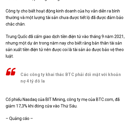
Công ty cho biết hoạt động kinh doanh của họ vẫn diễn ra bình
thường và một lượng tài sản chưa được tiết lộ đã được đảm bảo
chắc chắn.
Trung Quốc đã cấm giao dịch tiền điện tử vào tháng 9 năm 2021,
nhưng một dự án trong năm nay cho biết rằng bản thân tài sản
sản xuất tiền điện tử nên được coi là
tài sản ảo
được bảo vệ theo
luật.
Các công ty khai thác BTC phải đối mặt với khoản
nợ 4 tỷ đô la
Cổ phiếu Nasdaq của BIT Mining, công ty mẹ của BTC.com, đã
giảm 17,3% khi đóng cửa vào Thứ Sáu.
– Quảng cáo –