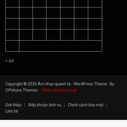
3
4
5
6
7
8
9
10
11
12
13
14
15
16
17
18
19
20
21
22
23
24
25
26
27
28
29
30
31
« Jul
Copyright © 2026 Âm nhạc quanh ta - WordPress Theme : By
Offshore Themes
Chính sách bảo mật
Giới thiệu
Điều khoản dịch vụ
Chính sách bảo mật
Liên hệ