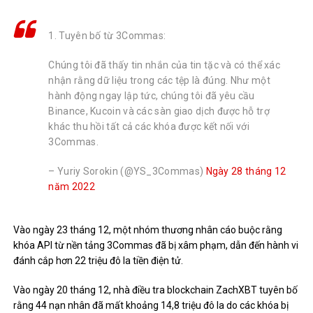
1. Tuyên bố từ 3Commas:
Chúng tôi đã thấy tin nhắn của tin tặc và có thể xác
nhận rằng dữ liệu trong các tệp là đúng. Như một
hành động ngay lập tức, chúng tôi đã yêu cầu
Binance, Kucoin và các sàn giao dịch được hỗ trợ
khác thu hồi tất cả các khóa được kết nối với
3Commas.
– Yuriy Sorokin (@YS_3Commas)
Ngày 28 tháng 12
năm 2022
Vào ngày 23 tháng 12, một nhóm thương nhân cáo buộc rằng
khóa API từ nền tảng 3Commas đã bị xâm phạm, dẫn đến hành vi
đánh cắp hơn 22 triệu đô la tiền điện tử.
Vào ngày 20 tháng 12, nhà điều tra blockchain ZachXBT tuyên bố
rằng 44 nạn nhân đã mất khoảng 14,8 triệu đô la do các khóa bị