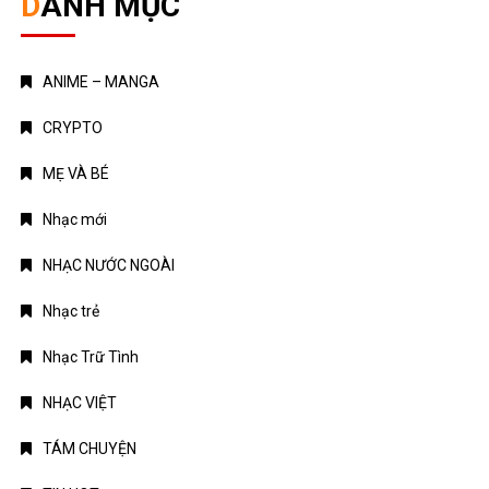
DANH MỤC
ANIME – MANGA
CRYPTO
MẸ VÀ BÉ
Nhạc mới
NHẠC NƯỚC NGOÀI
Nhạc trẻ
Nhạc Trữ Tình
NHẠC VIỆT
TÁM CHUYỆN