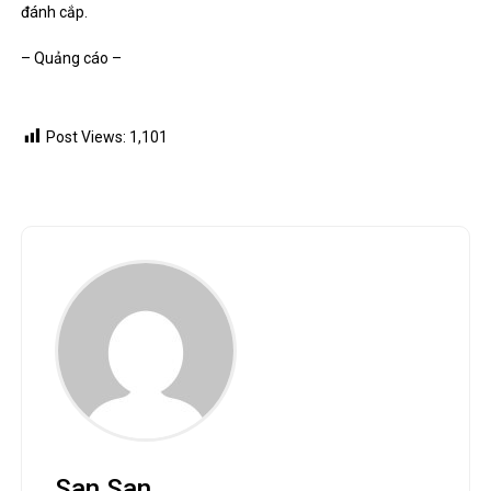
đánh cắp.
– Quảng cáo –
Post Views:
1,101
San San