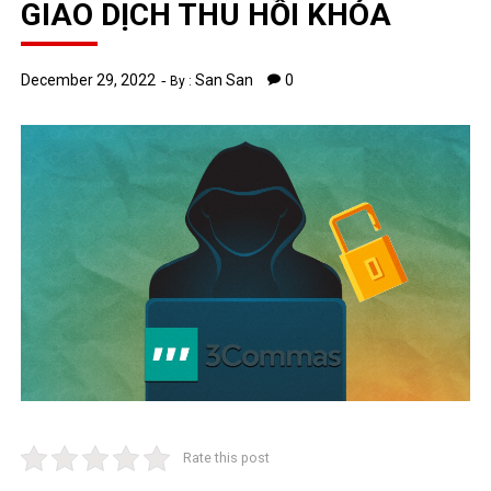
GIAO DỊCH THU HỒI KHÓA
December 29, 2022
San San
0
By :
Rate this post