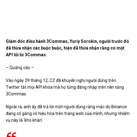
Giám đốc điều hành 3Commas, Yuriy Sorokin, người trước đó
đã thừa nhận các buộc buộc, hiện đã thừa nhận rằng có một
API lỗi từ 3Commas.
– Quảng cáo –
Vào ngày 29 tháng 12, CZ đã khuyến nghị người dùng trên
Twitter tắt mọi API khóa mà họ từng đăng nhập trên nền tảng
3Commas.
Ngoài ra, anh ấy đã trả lời một người dùng rằng mặc dù Binance
đang cố gắng vô hiệu hóa trên trang web của mình, nhưng nhiệm
vụ này là ‘khó khăn’.