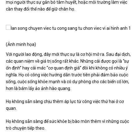
mọi người thực sự gắn bó tâm huyết, hoặc môi trường làm việc
cần thay đổi thế nào để giữ chân họ.
(Ảnh minh họa)
Với người lao động, đây mới thực sự là cơ hội mở ra. Sau đại dịch,
các quan niệm về giá trị sống rất khác. Những cái được gọi là “sự
ổn định” hay cái mác “cơ quan định giá” đôi khi không có nhiều ý
nghĩa. Họ có công việc hướng dẫn trước tiên phải đảm bảo cuộc
sống, cuộc sống khỏe mạnh và có dự phòng cho các biến cố lớn,
hơn là bám lấy ảo ảnh hào quang.
Họ không sẵn sàng chịu thêm áp lực từ công việc thứ hai ở cơ
quan.
Họ không sẵn sàng để sức khỏe bị bào mòn thêm vì những cuộc
trò chuyện tiếp theo.