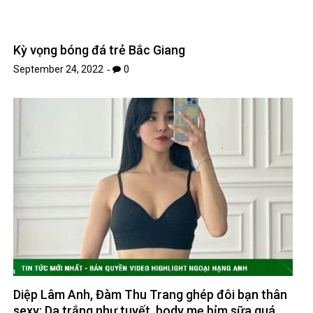
Diệp Lâm Anh, Đàm Thu Trang ghép đôi bạn thân
sexy: Da trắng như tuyết, body mẹ bỉm sữa quá
sexy – Tin tức 24h
September 22, 2022
0