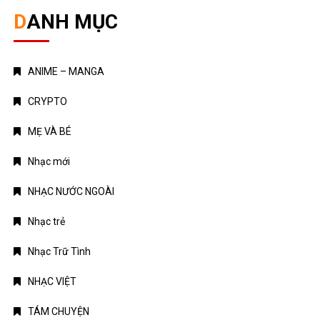
Nhạc trẻ
Nhạc Trữ Tình
NHẠC VIỆT
TÁM CHUYỆN
TIN HOT
Truyện Kinh Dị
Uncategorized
TIN MỚI