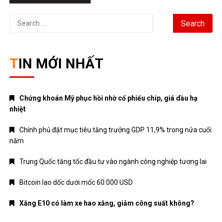
Trung Quốc tăng tốc đầu tư vào ngành công nghiệp tương lai
Bitcoin lao dốc dưới mốc 60.000 USD
Xăng E10 có làm xe hao xăng, giảm công suất không?
DANH MỤC
ANIME – MANGA
CRYPTO
MẸ VÀ BÉ
Nhạc mới
NHẠC NƯỚC NGOÀI