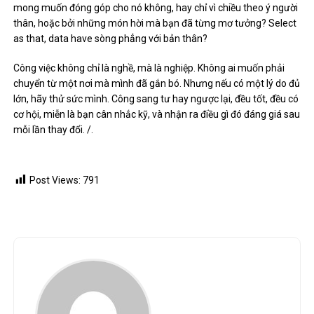
mong muốn đóng góp cho nó không, hay chỉ vì chiều theo ý người
thân, hoặc bởi những món hời mà bạn đã từng mơ tưởng? Select
as that, data have sòng phẳng với bản thân?
Công việc không chỉ là nghề, mà là nghiệp. Không ai muốn phải
chuyển từ một nơi mà mình đã gắn bó. Nhưng nếu có một lý do đủ
lớn, hãy thử sức mình. Công sang tư hay ngược lại, đều tốt, đều có
cơ hội, miễn là bạn cân nhắc kỹ, và nhận ra điều gì đó đáng giá sau
mỗi lần thay đổi. /.
Post Views:
791