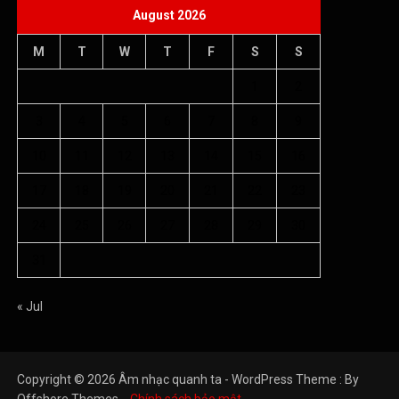
August 2026
M
T
W
T
F
S
S
1
2
3
4
5
6
7
8
9
10
11
12
13
14
15
16
17
18
19
20
21
22
23
24
25
26
27
28
29
30
31
« Jul
Copyright © 2026 Âm nhạc quanh ta - WordPress Theme : By