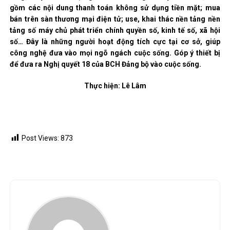
gồm các nội dung thanh toán không sử dụng tiền mặt; mua
bán trên sàn thương mại điện tử; use, khai thác nền tảng nền
tảng số máy chủ phát triển chính quyền số, kinh tế số, xã hội
số… Đây là những người hoạt động tích cực tại cơ sở, giúp
công nghệ đưa vào mọi ngõ ngách cuộc sống. Góp ý thiết bị
để đưa ra Nghị quyết 18 của BCH Đảng bộ vào cuộc sống.
Thực hiện: Lê Lâm
Post Views:
873