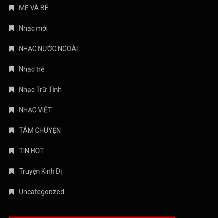
MẸ VÀ BÉ
Nhạc mới
NHẠC NƯỚC NGOÀI
Nhạc trẻ
Nhạc Trữ Tình
NHẠC VIỆT
TÁM CHUYỆN
TIN HOT
Truyện Kinh Dị
Uncategorized