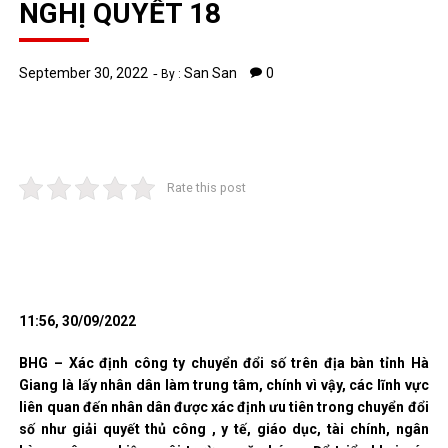
NGHỊ QUYẾT 18
September 30, 2022
San San
0
By :
Rate this post
11:56, 30/09/2022
BHG – Xác định công ty chuyển đổi số trên địa bàn tỉnh Hà
Giang là lấy nhân dân làm trung tâm, chính vì vậy, các lĩnh vực
liên quan đến nhân dân được xác định ưu tiên trong chuyển đổi
số như giải quyết thủ công , y tế, giáo dục, tài chính, ngân