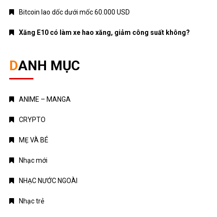
Bitcoin lao dốc dưới mốc 60.000 USD
Xăng E10 có làm xe hao xăng, giảm công suất không?
DANH MỤC
ANIME – MANGA
CRYPTO
MẸ VÀ BÉ
Nhạc mới
NHẠC NƯỚC NGOÀI
Nhạc trẻ