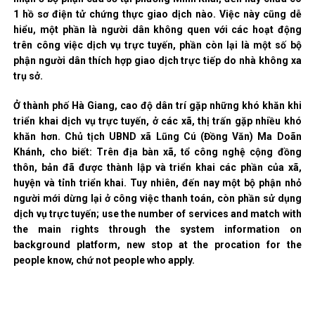
1 hồ sơ điện tử chứng thực giao dịch nào. Việc này cũng dễ
hiểu, một phần là người dân không quen với các hoạt động
trên công việc dịch vụ trực tuyến, phần còn lại là một số bộ
phận người dân thích hợp giao dịch trực tiếp do nhà không xa
trụ sở.
Ở thành phố Hà Giang, cao độ dân trí gặp những khó khăn khi
triển khai dịch vụ trực tuyến, ở các xã, thị trấn gặp nhiều khó
khăn hơn. Chủ tịch UBND xã Lũng Cú (Đồng Văn) Ma Doãn
Khánh, cho biết: Trên địa bàn xã, tổ công nghệ cộng đồng
thôn, bản đã được thành lập và triển khai các phần của xã,
huyện và tỉnh triển khai. Tuy nhiên, đến nay một bộ phận nhỏ
người mới dừng lại ở công việc thanh toán, còn phần sử dụng
dịch vụ trực tuyến; use the number of services and match with
the main rights through the system information on
background platform, new stop at the procation for the
people know, chứ not people who apply.