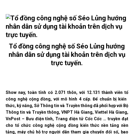
Tổ đồng công nghệ số Séo Lủng hướng
nhân dân sử dụng tài khoản trên dịch vụ
trực tuyến.
Show nay, toàn tỉnh có 2.071 thôn, với 12.131 thành viên tổ
công nghệ cộng đồng, với mô hình 4 cấp. Để chuẩn bị kiến ​​
thức, kỹ năng, Sở Thông tin và Truyền thông đã phối hợp với Bộ
Thông tin và Truyền thông, VNPT Hà Giang, Viettel Hà Giang,
VnPost – Bưu điện tỉnh, Trang điện tử Cốc Cốc … truyền đạt
cho tổ chức công nghệ cộng đồng kiến ​​thức nền tảng nền
tảng, máy chủ hỗ trợ người dân tham gia chuyển đổi số, bao