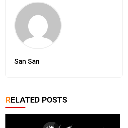
San San
RELATED POSTS