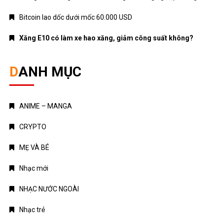
Bitcoin lao dốc dưới mốc 60.000 USD
Xăng E10 có làm xe hao xăng, giảm công suất không?
DANH MỤC
ANIME – MANGA
CRYPTO
MẸ VÀ BÉ
Nhạc mới
NHẠC NƯỚC NGOÀI
Nhạc trẻ