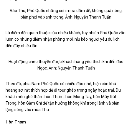
Vào Thu, Phú Quốc những cơn mưa dầm dề, không quá nóng,
biển phơi và xanh trong. Ảnh: Nguyễn Thanh Tuấn
Là điểm đến quen thuộc của nhiều khách, tuy nhiên Phú Quốc vẫn
luôn có những điểm nhận phòng mới, níu kéo người yêu du lịch
đến đây nhiều lần.
Hoạt động chèo thuyền được khách hàng yêu thích khi đến đảo
Ngọc. Ảnh: Nguyễn Thanh Tuấn
Theo đó, phía Nam Phú Quốc có nhiều đảo nhỏ, hiện còn khá
hoang sơ, rất thích hợp để đi tour ghép trong ngày hoặc trại. Du
khách nên ghé thăm hòn Thơm, hòn Móng Tay, hòn Mây Rút
Trong, hòn Gầm Ghì để tận hưởng không khí trong lành và biển
lặng sóng vào mùa Thu.
Hòn Thơm