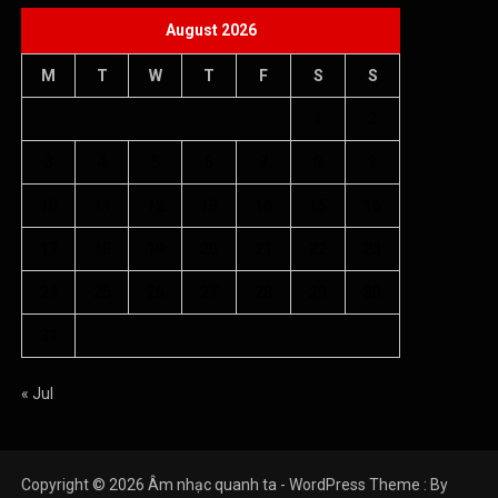
August 2026
M
T
W
T
F
S
S
1
2
3
4
5
6
7
8
9
10
11
12
13
14
15
16
17
18
19
20
21
22
23
24
25
26
27
28
29
30
31
« Jul
Copyright © 2026 Âm nhạc quanh ta - WordPress Theme : By