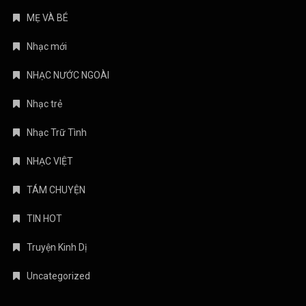
MẸ VÀ BÉ
Nhạc mới
NHẠC NƯỚC NGOÀI
Nhạc trẻ
Nhạc Trữ Tình
NHẠC VIỆT
TÁM CHUYỆN
TIN HOT
Truyện Kinh Dị
Uncategorized