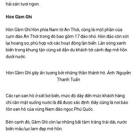
hải sản tươi ngon.
Hòn Gầm Ghì
Hòn Gầm Ghì Hòn phía Nam tờ An Thới, cũng là một phần của
cụm đảo An Thới trong đó bao gồm 17 đảo nhỏ. Hòn đảo còn sót
lại hoang sơ, phù hợp với các hoạt động lặn biển. Làn sóng xanh
biển trong khung tận cùng sẽ dẫn du khách tới cảnh đẹp mê hồn
dưới nước.
Hòn Gầm Ghì gây ấn tượng bởi những thần thánh hô. Ảnh: Nguyễn
Thanh Tuấn
Các rạn san hô ở sát bờ biển, mức độ dày đến mức khách hàng
chỉ cần mặt xuống nước là đã được xác định. Đây cũng là nơi bảo
tồn san hô của vùng Nam đảo ngọc Phú Quốc.
Bên cạnh đó, Gầm Ghì còn lại những bãi tắm trắng trải dài, nước
biển màu lục lam đẹp mê hồn.