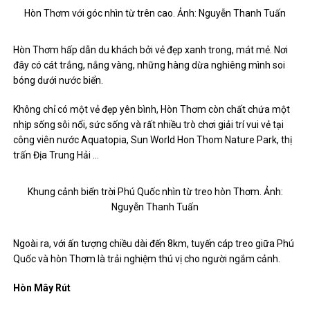
Hòn Thơm với góc nhìn từ trên cao. Ảnh: Nguyễn Thanh Tuấn
Hòn Thơm hấp dẫn du khách bởi vẻ đẹp xanh trong, mát mẻ. Nơi
đây có cát trắng, nắng vàng, những hàng dừa nghiêng mình soi
bóng dưới nước biển.
Không chỉ có một vẻ đẹp yên bình, Hòn Thơm còn chất chứa một
nhịp sống sôi nổi, sức sống và rất nhiều trò chơi giải trí vui vẻ tại
công viên nước Aquatopia, Sun World Hon Thom Nature Park, thị
trấn Địa Trung Hải …
Khung cảnh biển trời Phú Quốc nhìn từ treo hòn Thơm. Ảnh:
Nguyễn Thanh Tuấn
Ngoài ra, với ấn tượng chiều dài đến 8km, tuyến cáp treo giữa Phú
Quốc và hòn Thơm là trải nghiệm thú vị cho người ngắm cảnh.
Hòn Mây Rút