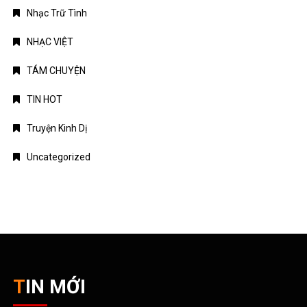
Nhạc Trữ Tình
NHẠC VIỆT
TÁM CHUYỆN
TIN HOT
Truyện Kinh Dị
Uncategorized
TIN MỚI