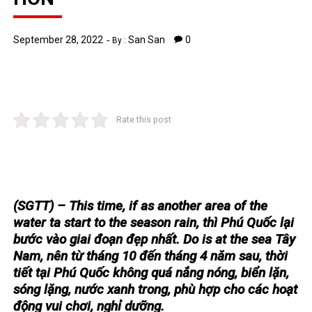
September 28, 2022
San San
0
By :
Rate this post
(SGTT) – This time, if as another area of ​​the
water ta start to the season rain, thì Phú Quốc lại
bước vào giai đoạn đẹp nhất. Do is at the sea Tây
Nam, nên từ tháng 10 đến tháng 4 năm sau,
thời
tiết tại Phú Quốc không quá nắng nóng, biển lặn,
sóng lặng, nước xanh trong, phù hợp cho các hoạt
động vui chơi, nghỉ dưỡng.