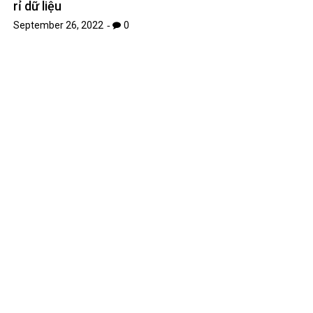
rỉ dữ liệu
September 26, 2022
0