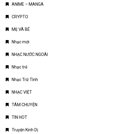
ANIME – MANGA
CRYPTO
MẸ VÀ BÉ
Nhạc mới
NHẠC NƯỚC NGOÀI
Nhạc trẻ
Nhạc Trữ Tình
NHẠC VIỆT
TÁM CHUYỆN
TIN HOT
Truyện Kinh Dị