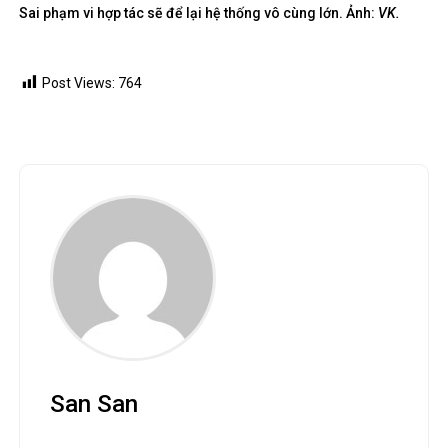
Sai phạm vi hợp tác sẽ để lại hệ thống vô cùng lớn. Ảnh:
VK.
Post Views:
764
San San