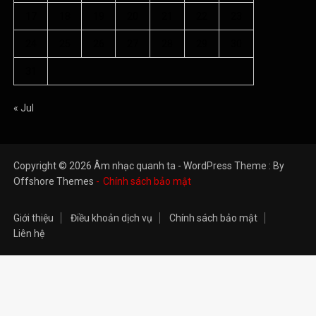
17
18
19
20
21
22
23
24
25
26
27
28
29
30
31
« Jul
Copyright © 2026 Âm nhạc quanh ta - WordPress Theme : By
Offshore Themes
Chính sách bảo mật
Giới thiệu
Điều khoản dịch vụ
Chính sách bảo mật
Liên hệ