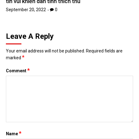
tin vui khiến dân tình thích thú
September 20, 2022
0
Leave A Reply
Your email address will not be published.
Required fields are
*
marked
*
Comment
*
Name