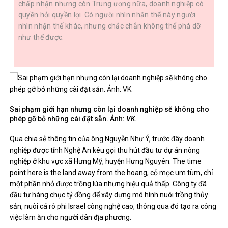
chấp nhận nhưng còn Trung ương nữa, doanh nghiệp có
quyền hỏi quyền lợi. Có người nhìn nhận thế này người
nhìn nhận thế khác, nhưng chắc chắn không thể phá dỡ
như thế được.
Sai phạm giới hạn nhưng còn lại doanh nghiệp sẽ không cho
phép gỡ bỏ những cài đặt sẵn. Ảnh:
VK.
Qua chia sẻ thông tin của ông Nguyễn Như Ý, trước đây doanh
nghiệp được tỉnh Nghệ An kêu gọi thu hút đầu tư dự án nông
nghiệp ở khu vực xã Hưng Mỹ, huyện Hưng Nguyên. The time
point here is the land away from the hoang, cỏ mọc um tùm, chỉ
một phần nhỏ được trồng lúa nhưng hiệu quả thấp. Công ty đã
đầu tư hàng chục tỷ đồng để xây dựng mô hình nuôi trồng thủy
sản, nuôi cá rô phi Israel công nghệ cao, thông qua đó tạo ra công
việc làm ăn cho người dân địa phương.