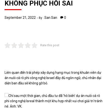
KHÔNG PHỤC HỒI SAI
September 21, 2022
San San
0
By :
Rate this post
Liên quan đến trái phép xây dựng hạng mục trong khuân viên dự
án nuôi cá rô phi công nghệ Israel đầy đủ ngôn ngữ, chủ nhân đại
diện ban đầu sẽ không gỡ bỏ.