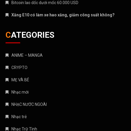
Bitcoin lao dốc dưới mốc 60.000 USD
Xăng E10 có làm xe hao xăng, giảm công suất không?
CATEGORIES
ANIME – MANGA
CRYPTO
MẸ VÀ BÉ
Nhạc mới
NHẠC NƯỚC NGOÀI
Nhạc trẻ
Nhạc Trữ Tình