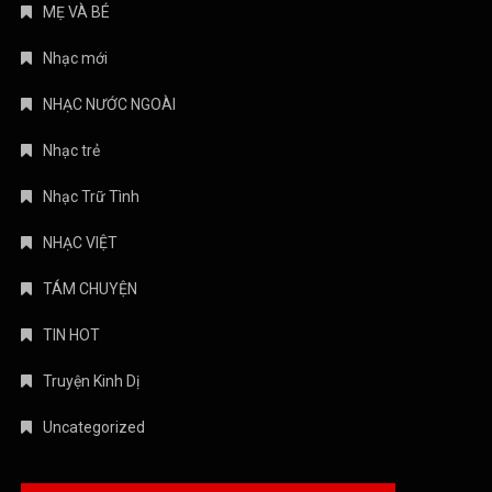
MẸ VÀ BÉ
Nhạc mới
NHẠC NƯỚC NGOÀI
Nhạc trẻ
Nhạc Trữ Tình
NHẠC VIỆT
TÁM CHUYỆN
TIN HOT
Truyện Kinh Dị
Uncategorized