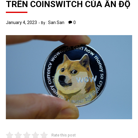
TRÊN COINSWITCH CỦA ẤN ĐỘ
January 4, 2023
San San
0
By :
Rate this post