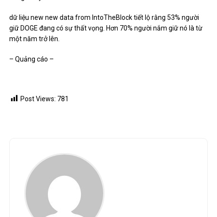
dữ liệu
new new data
from IntoTheBlock tiết lộ rằng 53% người
giữ DOGE đang có sự thất vọng. Hơn 70% người nắm giữ nó là từ
một năm trở lên.
– Quảng cáo –
Post Views:
781