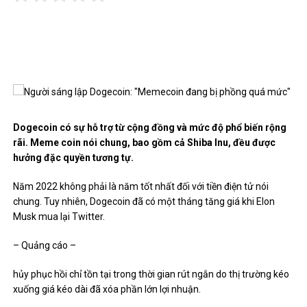
Dogecoin có sự hỗ trợ từ cộng đồng và mức độ phổ biến rộng
rãi. Meme coin nói chung, bao gồm cả Shiba Inu, đều được
hưởng đặc quyền tương tự.
Năm 2022 không phải là năm tốt nhất đối với tiền điện tử nói
chung. Tuy nhiên, Dogecoin đã có một tháng tăng giá khi Elon
Musk mua lại Twitter.
– Quảng cáo –
hủy phục hồi chỉ tồn tại trong thời gian rút ngắn do thị trường kéo
xuống giá kéo dài đã xóa phần lớn lợi nhuận.