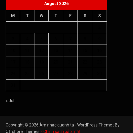
August 2026
M
T
W
T
F
S
S
1
2
3
4
5
6
7
8
9
10
11
12
13
14
15
16
17
18
19
20
21
22
23
24
25
26
27
28
29
30
31
« Jul
Copyright © 2026 Âm nhạc quanh ta - WordPress Theme : By
Offshore Themes
Chính sách bảo mật