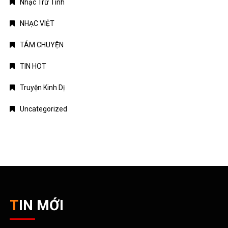
Nhạc Trữ Tình
NHẠC VIỆT
TÁM CHUYỆN
TIN HOT
Truyện Kinh Dị
Uncategorized
TIN MỚI