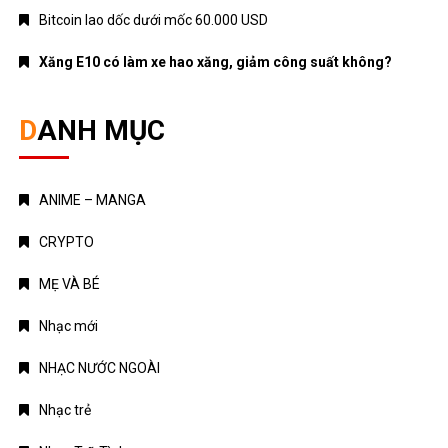
Bitcoin lao dốc dưới mốc 60.000 USD
Xăng E10 có làm xe hao xăng, giảm công suất không?
DANH MỤC
ANIME – MANGA
CRYPTO
MẸ VÀ BÉ
Nhạc mới
NHẠC NƯỚC NGOÀI
Nhạc trẻ