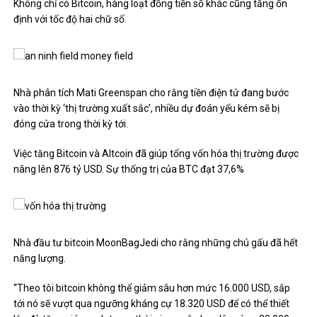
Không chỉ có Bitcoin, hàng loạt đồng tiền số khác cũng tăng ổn
định với tốc độ hai chữ số.
Nhà phân tích Mati Greenspan cho rằng tiền điện tử đang bước
vào thời kỳ ‘thị trường xuất sắc’, nhiều dự đoán yếu kém sẽ bị
đóng cửa trong thời kỳ tới.
Việc tăng Bitcoin và Altcoin đã giúp tổng vốn hóa thị trường được
nâng lên 876 tỷ USD. Sự thống trị của BTC đạt 37,6%
Nhà đầu tư bitcoin MoonBagJedi cho rằng những chú gấu đã hết
năng lượng.
“Theo tôi bitcoin không thể giảm sâu hơn mức 16.000 USD, sắp
tới nó sẽ vượt qua ngưỡng kháng cự 18.320 USD để có thể thiết