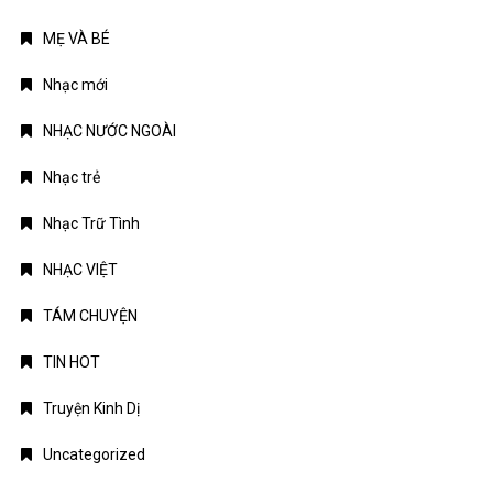
MẸ VÀ BÉ
Nhạc mới
NHẠC NƯỚC NGOÀI
Nhạc trẻ
Nhạc Trữ Tình
NHẠC VIỆT
TÁM CHUYỆN
TIN HOT
Truyện Kinh Dị
Uncategorized