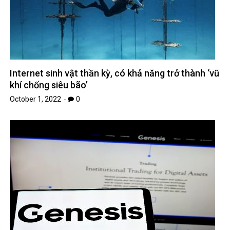
Internet sinh vật thần kỳ, có khả năng trở thành ‘vũ
khí chống siêu bão’
October 1, 2022
0