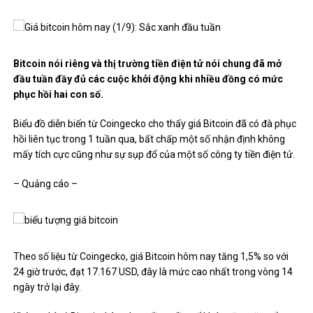
Bitcoin nói riêng và thị trường tiền điện tử nói chung đã mở
đầu tuần đầy đủ các cuộc khởi động khi nhiều đồng có mức
phục hồi hai con số.
Biểu đồ diễn biến từ Coingecko cho thấy giá Bitcoin đã có đà phục
hồi liên tục trong 1 tuần qua, bất chấp một số nhận định không
mấy tích cực cũng như sự sụp đổ của một số công ty tiền điện tử.
– Quảng cáo –
Theo số liệu từ Coingecko, giá Bitcoin hôm nay tăng 1,5% so với
24 giờ trước, đạt 17.167 USD, đây là mức cao nhất trong vòng 14
ngày trở lại đây.