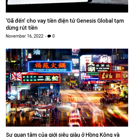
‘Gã đến’ cho vay tiền điện tử Genesis Global tạm
dừng rút tiền
November 16, 2022
0
Sự quan tâm của giới siêu giàu ở Hồng Kông và