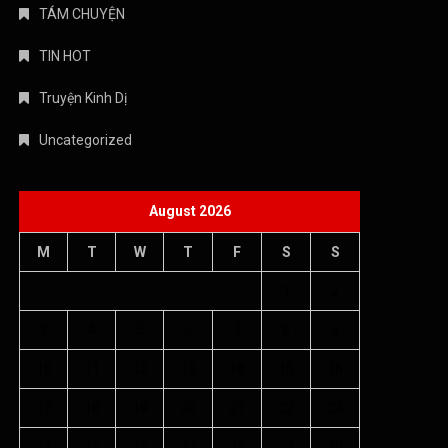
TÁM CHUYỆN
TIN HOT
Truyện Kinh Dị
Uncategorized
August 2026
M
T
W
T
F
S
S
1
2
3
4
5
6
7
8
9
10
11
12
13
14
15
16
17
18
19
20
21
22
23
24
25
26
27
28
29
30