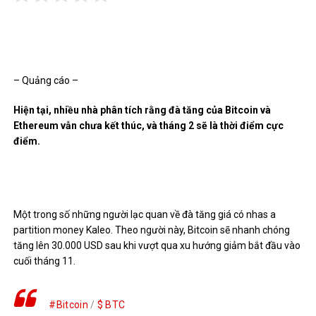
– Quảng cáo –
Hiện tại, nhiều nhà phân tích rằng đà tăng của Bitcoin và
Ethereum vẫn chưa kết thúc, và tháng 2 sẽ là thời điểm cực
điểm.
Một trong số những người lạc quan về đà tăng giá có n
has a
partition money Kaleo. Theo người này,
Bitcoin sẽ nhanh chóng
tăng lên 30.000 USD sau khi vượt qua xu hướng giảm bắt đầu vào
cuối tháng 11.
#Bitcoin
/
$ BTC