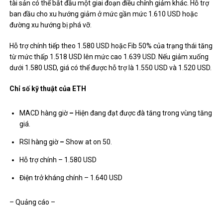
tài sản có thể bắt đầu một giai đoạn điều chỉnh giảm khác. Hỗ trợ
ban đầu cho xu hướng giảm ở mức gần mức 1.610 USD hoặc
đường xu hướng bị phá vỡ.
Hỗ trợ chính tiếp theo 1.580 USD hoặc Fib 50% của trạng thái tăng
từ mức thấp 1.518 USD lên mức cao 1.639 USD. Nếu giảm xuống
dưới 1.580 USD, giá có thể được hỗ trợ là 1.550 USD và 1.520 USD.
Chỉ số kỹ thuật của ETH
MACD hàng giờ
–
Hiện đang đạt được đà tăng trong vùng tăng
giá.
RSI hàng giờ
–
Show at on 50.
Hỗ trợ chính – 1.580 USD
Điện trở kháng chính – 1.640 USD
– Quảng cáo –