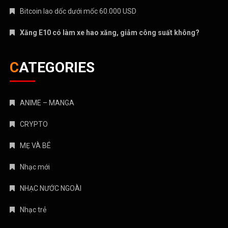
Bitcoin lao dốc dưới mốc 60.000 USD
Xăng E10 có làm xe hao xăng, giảm công suất không?
CATEGORIES
ANIME – MANGA
CRYPTO
MẸ VÀ BÉ
Nhạc mới
NHẠC NƯỚC NGOÀI
Nhạc trẻ