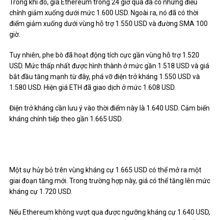
Trong khi đó, g
iá Ethereum trong 24 giờ qua đã có những điều
chỉnh giảm xuống dưới mức 1.600 USD. Ngoài ra, nó đã có thời
điểm giảm xuống dưới vùng hỗ trợ 1.550 USD và đường SMA 100
giờ.
Tuy nhiên, phe bò đã hoạt động tích cực gần vùng hỗ trợ 1.520
USD. Mức thấp nhất được hình thành ở mức gần 1.518 USD và giá
bắt đầu tăng mạnh từ đây, phá vỡ điện trở kháng 1.550 USD và
1.580 USD. Hiện giá ETH đã giao dịch ở mức 1.608 USD.
Điện trở kháng cần lưu ý vào thời điểm này là 1.640 USD.
Cảm biến
kháng chính tiếp theo gần 1.665 USD.
Một sự hủy bỏ trên vùng kháng cự 1.665 USD có thể mở ra một
giai đoạn tăng mới. Trong trường hợp này, giá có thể tăng lên mức
kháng cự 1.720 USD.
Nếu Ethereum không vượt qua được ngưỡng kháng cự 1.640 USD,