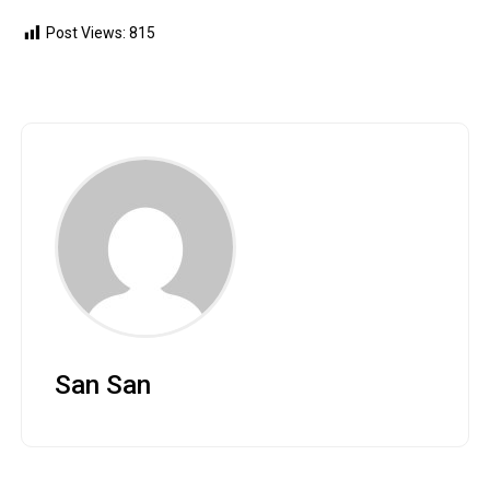
Post Views:
815
San San