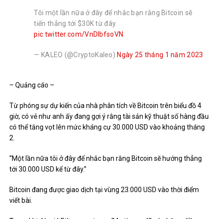
Tôi một lần nữa ở đây để nhắc bạn rằng Bitcoin sẽ
tiến thẳng tới $30K từ đây.
pic.twitter.com/VnDlbfsoVN
— KALEO (@CryptoKaleo)
Ngày 25 tháng 1 năm 2023
– Quảng cáo –
Từ phóng sự dự kiến ​​của nhà phân tích về Bitcoin trên biểu đồ 4
giờ, có vẻ như anh ấy đang gợi ý rằng tài sản kỹ thuật số hàng đầu
có thể tăng vọt lên mức kháng cự 30.000 USD vào khoảng tháng
2.
“Một lần nữa tôi ở đây để nhắc bạn rằng Bitcoin sẽ hướng thẳng
tới 30.000 USD kể từ đây.”
Bitcoin đang được giao dịch tại vùng 23.000 USD vào thời điểm
viết bài.