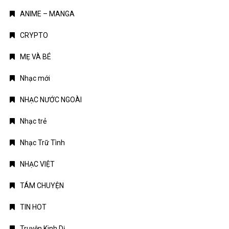
ANIME – MANGA
CRYPTO
MẸ VÀ BÉ
Nhạc mới
NHẠC NƯỚC NGOÀI
Nhạc trẻ
Nhạc Trữ Tình
NHẠC VIỆT
TÁM CHUYỆN
TIN HOT
Truyện Kinh Dị