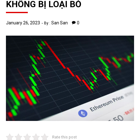
KHÔNG BỊ LOẠI BỎ
January 26, 2023
San San
0
By :
Rate this post