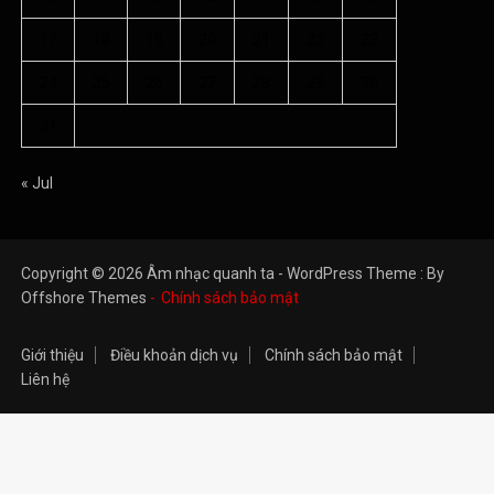
17
18
19
20
21
22
23
24
25
26
27
28
29
30
31
« Jul
Copyright © 2026 Âm nhạc quanh ta - WordPress Theme : By
Offshore Themes
Chính sách bảo mật
Giới thiệu
Điều khoản dịch vụ
Chính sách bảo mật
Liên hệ