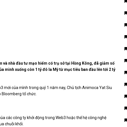
n và nhà đầu tư mạo hiểm có trụ sở tại Hồng Kông, đã giảm số
a mình xuống còn 1 tỷ đô la Mỹ từ mục tiêu ban đầu lên tới 2 tỷ
b3 mới của mình trong quý 1 năm nay, Chủ tịch Animoca Yat Siu
 Bloomberg tổ chức.
 của các công ty khởi động trong Web3 hoặc thế hệ công nghệ
ua chuỗi khối.