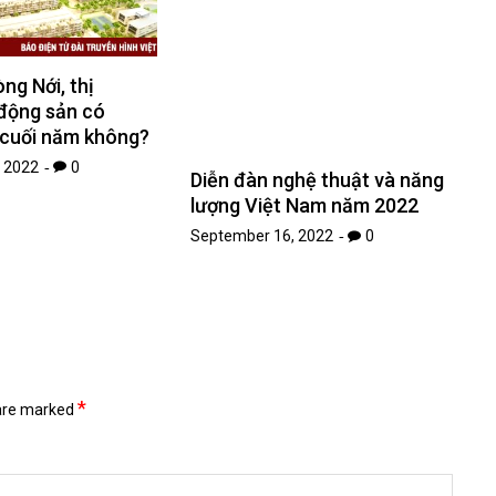
ng Nới, thị
 động sản có
 cuối năm không?
 2022
0
Diễn đàn nghệ thuật và năng
lượng Việt Nam năm 2022
September 16, 2022
0
*
 are marked