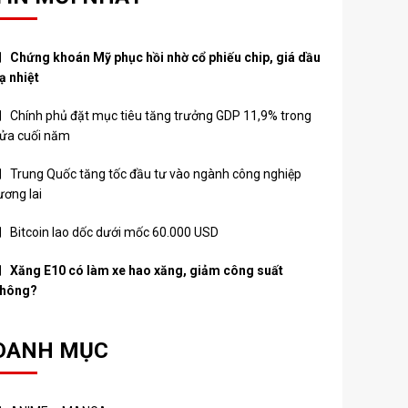
Chứng khoán Mỹ phục hồi nhờ cổ phiếu chip, giá dầu
ạ nhiệt
Chính phủ đặt mục tiêu tăng trưởng GDP 11,9% trong
ửa cuối năm
Trung Quốc tăng tốc đầu tư vào ngành công nghiệp
ương lai
Bitcoin lao dốc dưới mốc 60.000 USD
Xăng E10 có làm xe hao xăng, giảm công suất
hông?
DANH MỤC