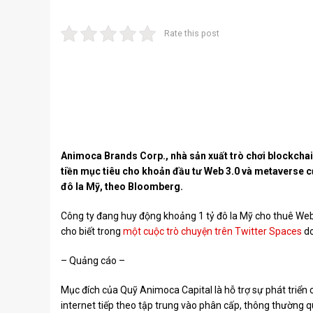
Rate this post
Animoca Brands Corp., nhà sản xuất trò chơi blockchai
tiền mục tiêu cho khoản đầu tư Web 3.0 và metaverse củ
đô la Mỹ, theo Bloomberg.
Công ty đang huy động khoảng 1 tỷ đô la Mỹ cho thuê We
cho biết trong
một cuộc trò chuyện trên Twitter Spaces
do
– Quảng cáo –
Mục đích của Quỹ Animoca Capital là hỗ trợ sự phát triển
internet tiếp theo tập trung vào phân cấp, thông thường q