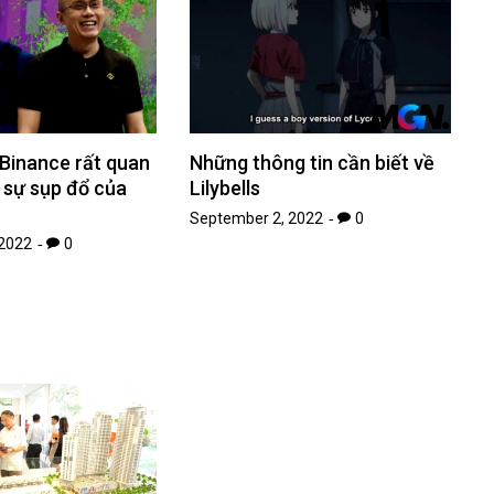
 Binance rất quan
Những thông tin cần biết về
 sự sụp đổ của
Lilybells
September 2, 2022
0
2022
0