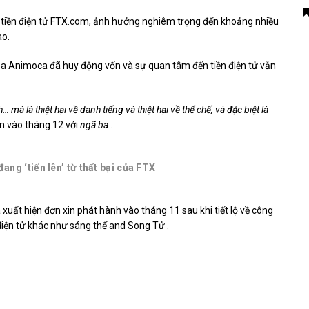
h tiền điện tử FTX.com, ảnh hưởng nghiêm trọng đến khoảng nhiều
ao.
của Animoca đã huy động vốn và sự quan tâm đến tiền điện tử vẫn
… mà là thiệt hại về danh tiếng và thiệt hại về thể chế, và đặc biệt là
n vào tháng 12 với
ngã ba
.
ng ‘tiến lên’ từ thất bại của FTX
uất hiện đơn xin phát hành vào tháng 11 sau khi tiết lộ về công
điện tử khác như
sáng thế
and
Song Tử
.