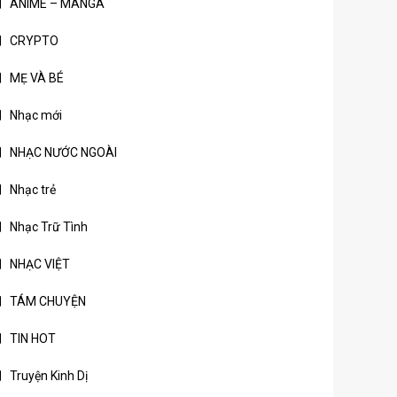
ANIME – MANGA
CRYPTO
MẸ VÀ BÉ
Nhạc mới
NHẠC NƯỚC NGOÀI
Nhạc trẻ
Nhạc Trữ Tình
NHẠC VIỆT
TÁM CHUYỆN
TIN HOT
Truyện Kinh Dị