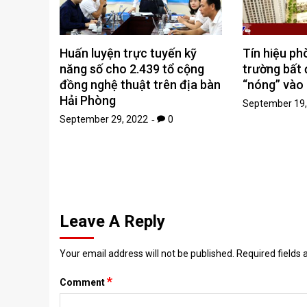
Huấn luyện trực tuyến kỹ
Tín hiệu phò
năng số cho 2.439 tổ cộng
trường bất
đồng nghệ thuật trên địa bàn
“nóng” vào
Hải Phòng
September 19,
September 29, 2022
0
Leave A Reply
Your email address will not be published.
Required fields
*
Comment