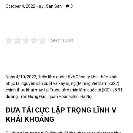
October 4, 2022
San San
0
By :
Rate this post
Ngày 4/10/2022, Triển lãm quốc tế về Công ty khai thác, khôi
phục tài nguyên sản xuất và xây dựng (Mining Vietnam 2022)
chính thức khai mạc tại Trung tâm triển lãm quốc tế (ICE), số 91
đường Trần Hưng Đạo, quận Hoàn Kiếm, Hà Nội.
ĐƯA TẢI CỰC LẬP TRỌNG LĨNH V
KHẢI KHOÁNG