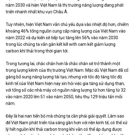
năm 2030 và hiện Việt Nam là thị trường năng lượng đang phát
triển nhanh nhất khu vực Châu Á.
Tuy nhiên, hiện Việt Nam vẫn chủ yếu dựa vào nhiệt độ hơn, chiếm
khoảng 46% tổng nguồn cung cấp năng lượng của Việt Nam vào
năm 2022 và dự kiến ​​sẽ tiếp tục tăng lên 56% vào năm 2030
trong lúc chúng ta vẫn gắn kết kill with cam kết giảm lượng
carbon khí thải trong thời gian tới.
Trong tương lai, chắc chắn hơn là chắc chắn sẽ trở thành một
trọng lượng kênh của thị trường Việt Nam. Mặc dù Việt Nam đã cố
gắng bổ sung năng lượng tái tạo, nhưng với tốc độ tăng tốc độ
kinh tế của Việt Nam hiện nay xin hỏi việc gia tăng sử dụng than,
với tổng số các nhà máy có nguồn năng lượng từ hơn tăng từ 32
vào năm 2020 lên 51 vào năm 2050, tiêu thụ 129 triệu tấn mỗi
năm.
Đây là hai nan tiến bộ mà chúng ta cần phải giải quyết. Làm sao
để Việt Nam phát triển tỏa sáng gần hơn với nền kinh tế, có thể xử
lý hết nguồn khí thải carbon trong khi vẫn có thể áp dụng được