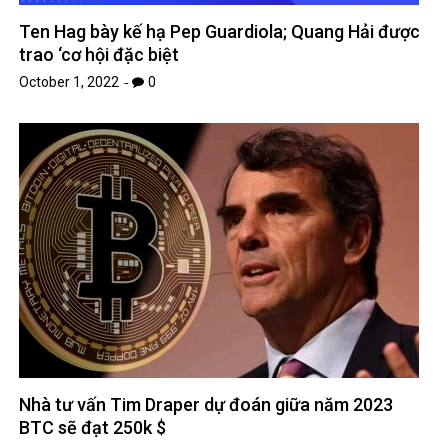
Ten Hag bày kế hạ Pep Guardiola; Quang Hải được
trao ‘cơ hội đặc biệt
October 1, 2022
0
Nhà tư vấn Tim Draper dự đoán giữa năm 2023
BTC sẽ đạt 250k $