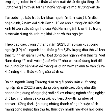
ứng dụng, robot in khai thác và sản xuất để từ đó, gia tăng sản
lượng và giảm thiểu tai nạn nghề nghiệp và môi trường vấn đề.
Tại cuộc họp báo trước khi khai mạc triển lãm, các ý kiến ​​đều
nhận định, 2 năm đại dịch Covid -19 đã ảnh hưởng lớn đến nền
kinh tế toàn cầu cũng như của Việt Nam, ngành khai thác trong
nước vẫn đứng đầu những khó khăn và thử nghiệm.
Theo báo cáo, trong 7 tháng năm 2021, chỉ số sản xuất công
nghiệp (IIP) của ngành khai thác giảm 6,3%, lượng dầu thô và khai
thác tự nhiên giảm 10,4%. Hoạt động của ngành khai thác tại Việt
Nam đang đối mặt với một số vấn đề như chưa sử dụng triệt để,
tối ưu nguồn sản xuất để mang lại lợi ích về mặt kinh tế, vấn đề về
khả năng khai thác xuống sâu và đi xa.
Do đó, ngành Công Thương đưa ra giải pháp, sản xuất công
nghiệp năm 2022 là ứng dụng công nghệ cao, cũng như đẩy
nhanh ứng dụng công nghệ mới đối với những ngành công nghiệp
chủ lực, mũi nhọn và công việc ưu tiên; Growth number of
convert. Đồng thời, tận dụng những thành công từ cuộc cách
mạng công nghiệp lần thứ tư, thúc đẩy mạnh mẽ khoa học công