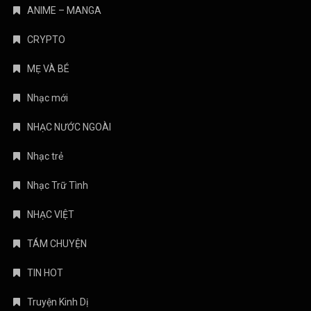
ANIME – MANGA
CRYPTO
MẸ VÀ BÉ
Nhạc mới
NHẠC NƯỚC NGOÀI
Nhạc trẻ
Nhạc Trữ Tình
NHẠC VIỆT
TÁM CHUYỆN
TIN HOT
Truyện Kinh Dị