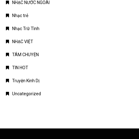
NHẠC NƯỚC NGOÀI
Nhạc trẻ
Nhạc Trữ Tình
NHẠC VIỆT
TÁM CHUYỆN
TIN HOT
Truyện Kinh Dị
Uncategorized