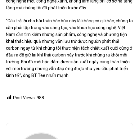
công nghệ mới, công nghệ xanh, không làm lãng phí cơ sở hạ tầng
tầng mà chúng tôi đã phát triển trước đây.
“Câu trả lời cho bài toán hóc búa này là không có gì khác, chúng ta
cần phải tập trung vào sáng tạo, vào khoa học công nghệ. Việt
Nam cần tìm kiếm những sản phẩm, công nghệ và phương tiện
khai thác hiệu quả nhưng vẫn lưu trữ được nguồn phát thải
carbon ngay từ khi chúng tôi thực hiện tách chiết xuất cuối cùng ở
đầu ra để giữ lại khí thải carbon này trước khi chúng ra khỏi môi
trường. Khi đó mới bảo đảm được sản xuất ngày càng thân thiện
với môi trường nhưng vẫn đáp ứng được như yêu cầu phát triển
kinh tế ”, ông BT Tee nhấn mạnh.
Post Views:
988