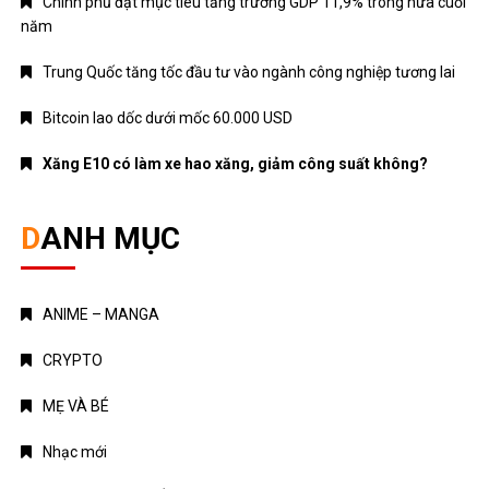
Chính phủ đặt mục tiêu tăng trưởng GDP 11,9% trong nửa cuối
năm
Trung Quốc tăng tốc đầu tư vào ngành công nghiệp tương lai
Bitcoin lao dốc dưới mốc 60.000 USD
Xăng E10 có làm xe hao xăng, giảm công suất không?
DANH MỤC
ANIME – MANGA
CRYPTO
MẸ VÀ BÉ
Nhạc mới