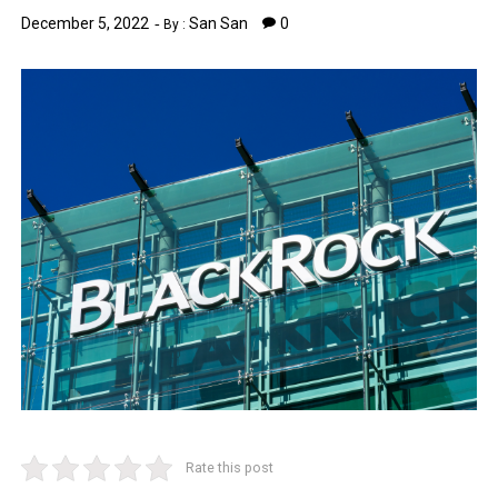
December 5, 2022
San San
0
By :
Rate this post