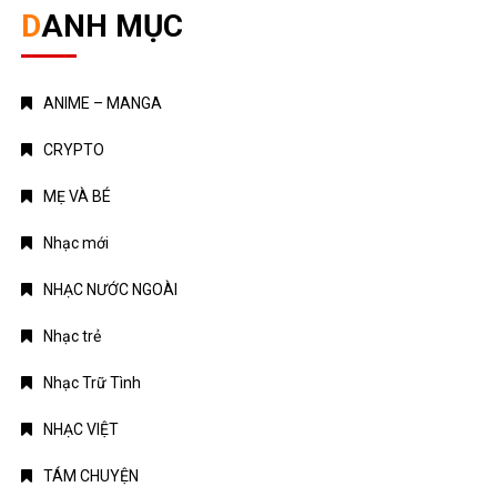
DANH MỤC
ANIME – MANGA
CRYPTO
MẸ VÀ BÉ
Nhạc mới
NHẠC NƯỚC NGOÀI
Nhạc trẻ
Nhạc Trữ Tình
NHẠC VIỆT
TÁM CHUYỆN