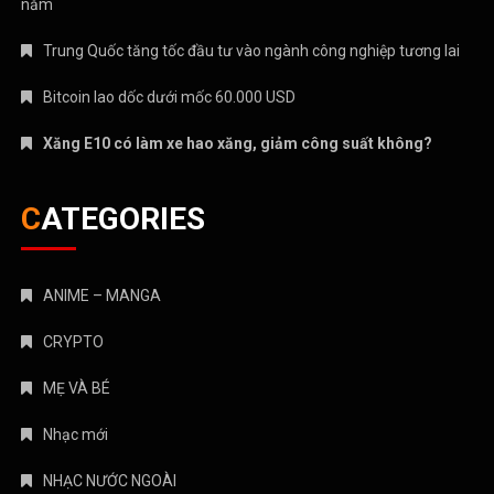
năm
Trung Quốc tăng tốc đầu tư vào ngành công nghiệp tương lai
Bitcoin lao dốc dưới mốc 60.000 USD
Xăng E10 có làm xe hao xăng, giảm công suất không?
CATEGORIES
ANIME – MANGA
CRYPTO
MẸ VÀ BÉ
Nhạc mới
NHẠC NƯỚC NGOÀI