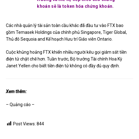
khoán sẽ là token hóa chứng khoán.
Các nhà quản lý tài sản toàn cầu khác đã đầu tư vào FTX bao
gồm Temasek Holdings
của chính phủ Singapore, Tiger Global,
Thủ đô Sequoia
and
Kế hoạch Hưu trí Giáo viên Ontario
.
Cuộc khủng hoảng FTX khiến nhiều người kêu gọi
giám sát tiền
điện tử chặt chẽ hơn
. Tuần trước, Bộ trưởng Tài chính Hoa Kỳ
Janet Yellen
cho biết tiền điện tử không có đầy đủ quy định.
Xem thêm:
– Quảng cáo –
Post Views:
844