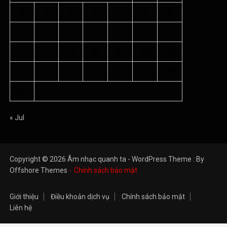
3
4
5
6
7
8
9
10
11
12
13
14
15
16
17
18
19
20
21
22
23
24
25
26
27
28
29
30
31
« Jul
Copyright © 2026 Âm nhạc quanh ta - WordPress Theme : By
Offshore Themes
Chính sách bảo mật
Giới thiệu
Điều khoản dịch vụ
Chính sách bảo mật
Liên hệ